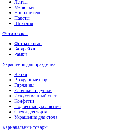
Ленты
Мешочки
Наполнитель
Пакеты
Шпагаты
Фототовары
Фотоальбомы
Батарейки
Рамки
Украшения для праздника
Венки
Воздушные шары
Гирлянды
Елочные игрушки
Искусственный снег
Конфетти
Подвесные украшения
Свечи для торта
Украшения для стола
Карнавальные товары