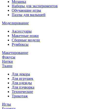
Мозаика
Наборы для экспериментов
Обучающие игры
Пазлы для малышей
Моделирование
Аксессуары
Макетные ножи
Сборные модели
Румбоксы
Макетирование
Фокусы
Нитки
Ткани
Для декора
Для игрушек
Для одежды
Для пэчворка
Технические
Трикотаж
Иглы
Булавки