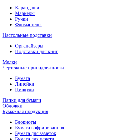
Карандаши
Маркеры
Ручки
Фломастеры
Настольные подставки
Органайзеры
Подставки для книг
Мелки
Чертежные принадлежности
Бумага
Линейки
Циркули
Папки для бумаги
Обложки
Бумажная продукция
Блокноты
Бумага гофрированная
Бумага для заметок
Бумага для печати