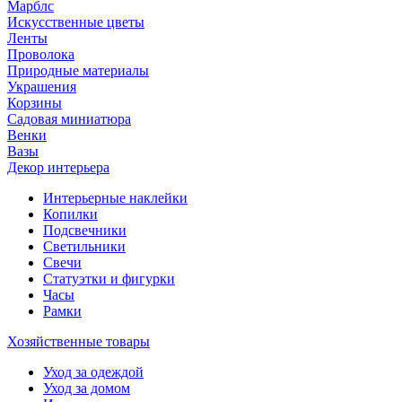
Марблс
Искусственные цветы
Ленты
Проволока
Природные материалы
Украшения
Корзины
Садовая миниатюра
Венки
Вазы
Декор интерьера
Интерьерные наклейки
Копилки
Подсвечники
Светильники
Свечи
Статуэтки и фигурки
Часы
Рамки
Хозяйственные товары
Уход за одеждой
Уход за домом