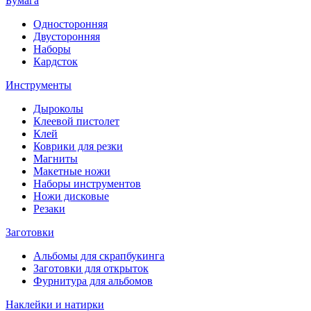
Бумага
Односторонняя
Двусторонняя
Наборы
Кардсток
Инструменты
Дыроколы
Клеевой пистолет
Клей
Коврики для резки
Магниты
Макетные ножи
Наборы инструментов
Ножи дисковые
Резаки
Заготовки
Альбомы для скрапбукинга
Заготовки для открыток
Фурнитура для альбомов
Наклейки и натирки