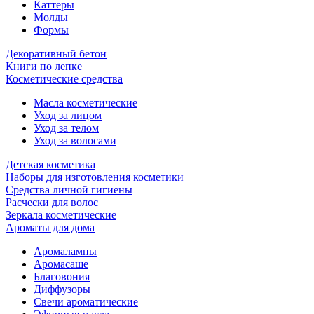
Каттеры
Молды
Формы
Декоративный бетон
Книги по лепке
Косметические средства
Масла косметические
Уход за лицом
Уход за телом
Уход за волосами
Детская косметика
Наборы для изготовления косметики
Средства личной гигиены
Расчески для волос
Зеркала косметические
Ароматы для дома
Аромалампы
Аромасаше
Благовония
Диффузоры
Свечи ароматические