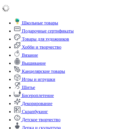
Школьные товары
Подарочные сертификаты
Товары для художников
Хобби и творчество
Вязание
Вышивание
Канцелярские товары
Игры и игрушки
Шитье
Бисероплетение
Декорирование
Скрапбукинг
Детское творчество
Лепка и скульптура