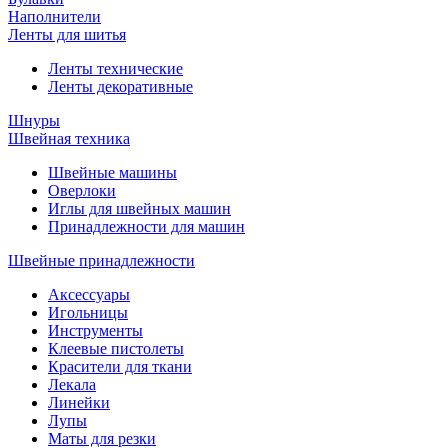
Наполнители
Ленты для шитья
Ленты технические
Ленты декоративные
Шнуры
Швейная техника
Швейные машины
Оверлоки
Иглы для швейных машин
Принадлежности для машин
Швейные принадлежности
Аксессуары
Игольницы
Инструменты
Клеевые пистолеты
Красители для ткани
Лекала
Линейки
Лупы
Маты для резки