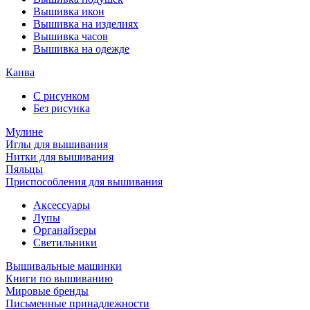
Вышивка икон
Вышивка на изделиях
Вышивка часов
Вышивка на одежде
Канва
С рисунком
Без рисунка
Мулине
Иглы для вышивания
Нитки для вышивания
Пяльцы
Приспособления для вышивания
Аксессуары
Лупы
Органайзеры
Светильники
Вышивальные машинки
Книги по вышиванию
Мировые бренды
Письменные принадлежности