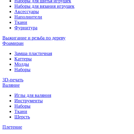
Наборы для шитья игрушек
Наборы для вязания игрушек
Аксессуары
Наполнители
Ткани
Фурнитура
Выжигание и резьба по дереву
Фоамиран
Замша пластичная
Каттеры
Молды
Наборы
3D-печать
Валяние
Иглы для валяния
Инструменты
Наборы
Ткани
Шерсть
Плетение