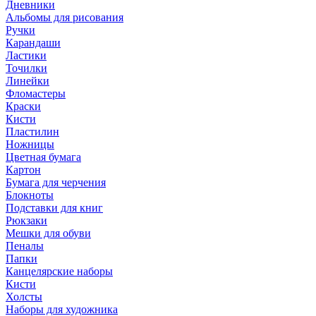
Дневники
Альбомы для рисования
Ручки
Карандаши
Ластики
Точилки
Линейки
Фломастеры
Краски
Кисти
Пластилин
Ножницы
Цветная бумага
Картон
Бумага для черчения
Блокноты
Подставки для книг
Рюкзаки
Мешки для обуви
Пеналы
Папки
Канцелярские наборы
Кисти
Холсты
Наборы для художника