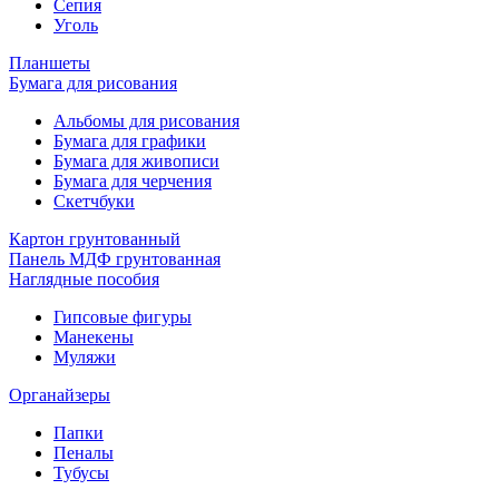
Сепия
Уголь
Планшеты
Бумага для рисования
Альбомы для рисования
Бумага для графики
Бумага для живописи
Бумага для черчения
Скетчбуки
Картон грунтованный
Панель МДФ грунтованная
Наглядные пособия
Гипсовые фигуры
Манекены
Муляжи
Органайзеры
Папки
Пеналы
Тубусы