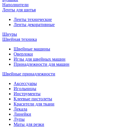
Наполнители
Ленты для шитья
Ленты технические
Ленты декоративные
Шнуры
Швейная техника
Швейные машины
Оверлоки
Иглы для швейных машин
Принадлежности для машин
Швейные принадлежности
Аксессуары
Игольницы
Инструменты
Клеевые пистолеты
Красители для ткани
Лекала
Линейки
Лупы
Маты для резки