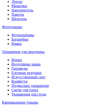
Ленты
Мешочки
Наполнитель
Пакеты
Шпагаты
Фототовары
Фотоальбомы
Батарейки
Рамки
Украшения для праздника
Венки
Воздушные шары
Гирлянды
Елочные игрушки
Искусственный снег
Конфетти
Подвесные украшения
Свечи для торта
Украшения для стола
Карнавальные товары