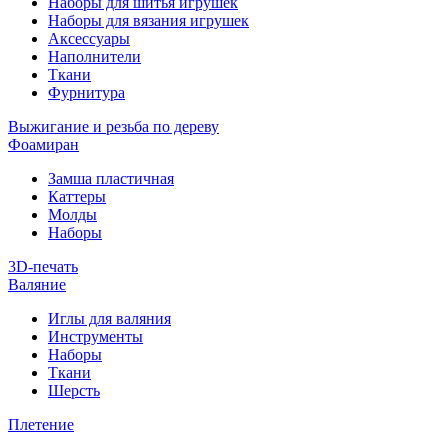
Наборы для шитья игрушек
Наборы для вязания игрушек
Аксессуары
Наполнители
Ткани
Фурнитура
Выжигание и резьба по дереву
Фоамиран
Замша пластичная
Каттеры
Молды
Наборы
3D-печать
Валяние
Иглы для валяния
Инструменты
Наборы
Ткани
Шерсть
Плетение