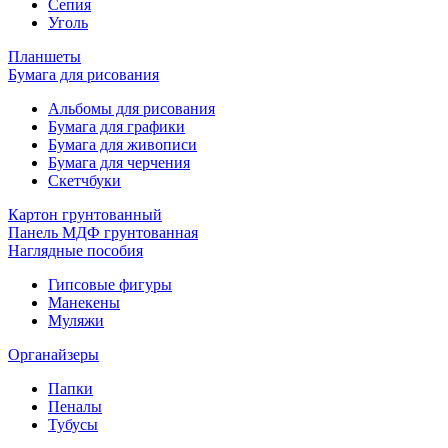
Сепия
Уголь
Планшеты
Бумага для рисования
Альбомы для рисования
Бумага для графики
Бумага для живописи
Бумага для черчения
Скетчбуки
Картон грунтованный
Панель МДФ грунтованная
Наглядные пособия
Гипсовые фигуры
Манекены
Муляжи
Органайзеры
Папки
Пеналы
Тубусы