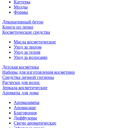
Каттеры
Молды
Формы
Декоративный бетон
Книги по лепке
Косметические средства
Масла косметические
Уход за лицом
Уход за телом
Уход за волосами
Детская косметика
Наборы для изготовления косметики
Средства личной гигиены
Расчески для волос
Зеркала косметические
Ароматы для дома
Аромалампы
Аромасаше
Благовония
Диффузоры
Свечи ароматические