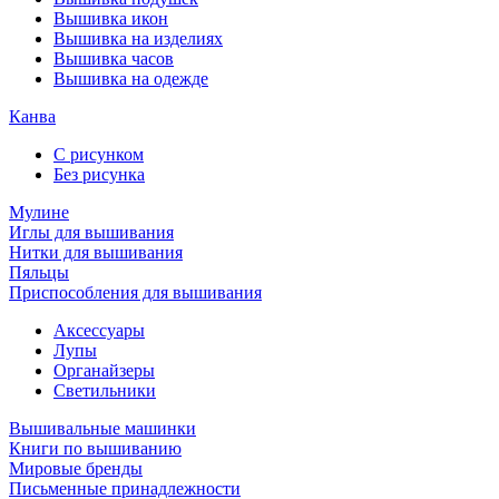
Вышивка икон
Вышивка на изделиях
Вышивка часов
Вышивка на одежде
Канва
С рисунком
Без рисунка
Мулине
Иглы для вышивания
Нитки для вышивания
Пяльцы
Приспособления для вышивания
Аксессуары
Лупы
Органайзеры
Светильники
Вышивальные машинки
Книги по вышиванию
Мировые бренды
Письменные принадлежности