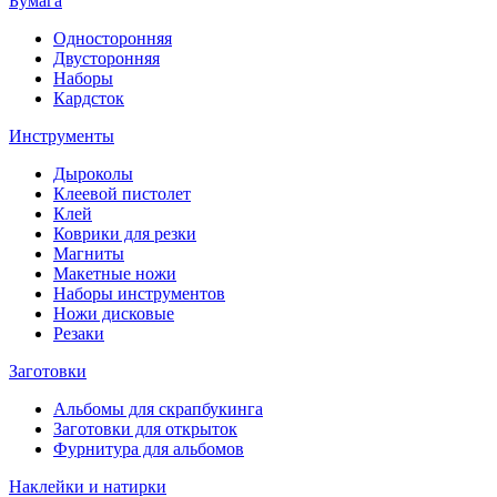
Бумага
Односторонняя
Двусторонняя
Наборы
Кардсток
Инструменты
Дыроколы
Клеевой пистолет
Клей
Коврики для резки
Магниты
Макетные ножи
Наборы инструментов
Ножи дисковые
Резаки
Заготовки
Альбомы для скрапбукинга
Заготовки для открыток
Фурнитура для альбомов
Наклейки и натирки