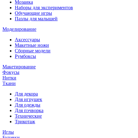
Мозаика
Наборы для экспериментов
Обучающие игры
Пазлы для малышей
Моделирование
Аксессуары
Макетные ножи
Сборные модели
Румбоксы
Макетирование
Фокусы
Нитки
Ткани
Для декора
Для игрушек
Для одежды
Для пэчворка
Технические
Трикотаж
Иглы
Булавки