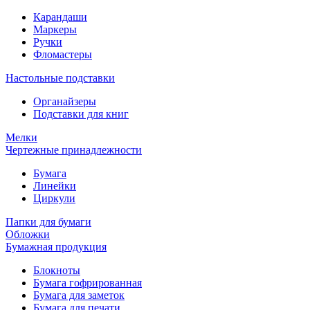
Карандаши
Маркеры
Ручки
Фломастеры
Настольные подставки
Органайзеры
Подставки для книг
Мелки
Чертежные принадлежности
Бумага
Линейки
Циркули
Папки для бумаги
Обложки
Бумажная продукция
Блокноты
Бумага гофрированная
Бумага для заметок
Бумага для печати