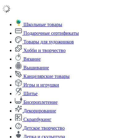
Школьные товары
Подарочные сертификаты
Товары для художников
Хобби и творчество
Вязание
Вышивание
Канцелярские товары
Игры и игрушки
Шитье
Бисероплетение
Декорирование
Скрапбукинг
Детское творчество
Лепка и скульптура