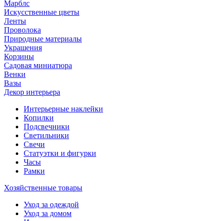
Марблс
Искусственные цветы
Ленты
Проволока
Природные материалы
Украшения
Корзины
Садовая миниатюра
Венки
Вазы
Декор интерьера
Интерьерные наклейки
Копилки
Подсвечники
Светильники
Свечи
Статуэтки и фигурки
Часы
Рамки
Хозяйственные товары
Уход за одеждой
Уход за домом