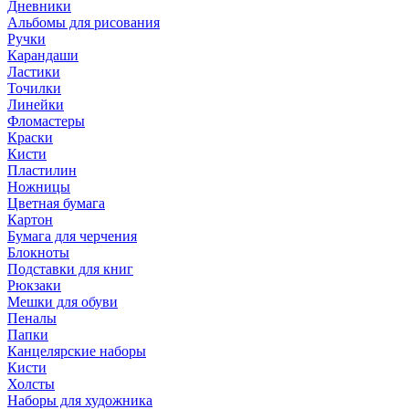
Дневники
Альбомы для рисования
Ручки
Карандаши
Ластики
Точилки
Линейки
Фломастеры
Краски
Кисти
Пластилин
Ножницы
Цветная бумага
Картон
Бумага для черчения
Блокноты
Подставки для книг
Рюкзаки
Мешки для обуви
Пеналы
Папки
Канцелярские наборы
Кисти
Холсты
Наборы для художника