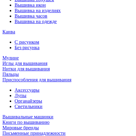
Вышивка икон
Вышивка на изделиях
Вышивка часов
Вышивка на одежде
Канва
С рисунком
Без рисунка
Мулине
Иглы для вышивания
Нитки для вышивания
Пяльцы
Приспособления для вышивания
Аксессуары
Лупы
Органайзеры
Светильники
Вышивальные машинки
Книги по вышиванию
Мировые бренды
Письменные принадлежности