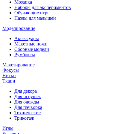
Мозаика
Наборы для экспериментов
Обучающие игры
Пазлы для малышей
Моделирование
Аксессуары
Макетные ножи
Сборные модели
Румбоксы
Макетирование
Фокусы
Нитки
Ткани
Для декора
Для игрушек
Для одежды
Для пэчворка
Технические
Трикотаж
Иглы
Булавки