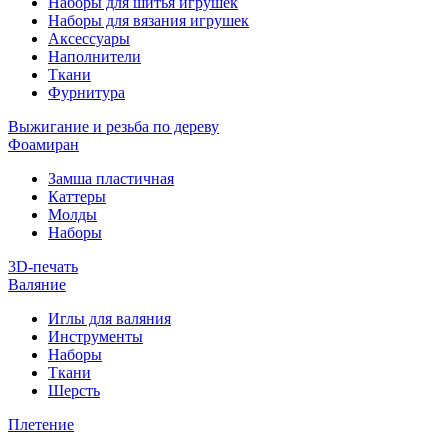
Наборы для шитья игрушек
Наборы для вязания игрушек
Аксессуары
Наполнители
Ткани
Фурнитура
Выжигание и резьба по дереву
Фоамиран
Замша пластичная
Каттеры
Молды
Наборы
3D-печать
Валяние
Иглы для валяния
Инструменты
Наборы
Ткани
Шерсть
Плетение