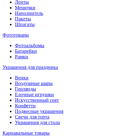
Ленты
Мешочки
Наполнитель
Пакеты
Шпагаты
Фототовары
Фотоальбомы
Батарейки
Рамки
Украшения для праздника
Венки
Воздушные шары
Гирлянды
Елочные игрушки
Искусственный снег
Конфетти
Подвесные украшения
Свечи для торта
Украшения для стола
Карнавальные товары