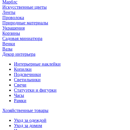
Марблс
Искусственные цветы
Ленты
Проволока
Природные материалы
Украшения
Корзины
Садовая миниатюра
Венки
Вазы
Декор интерьера
Интерьерные наклейки
Копилки
Подсвечники
Светильники
Свечи
Статуэтки и фигурки
Часы
Рамки
Хозяйственные товары
Уход за одеждой
Уход за домом