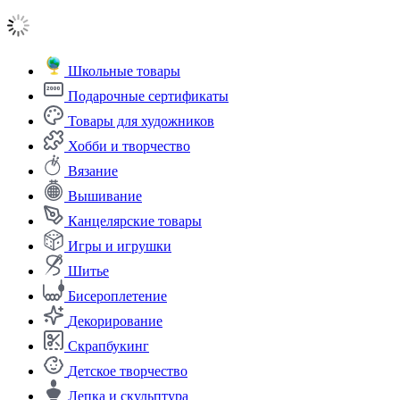
Школьные товары
Подарочные сертификаты
Товары для художников
Хобби и творчество
Вязание
Вышивание
Канцелярские товары
Игры и игрушки
Шитье
Бисероплетение
Декорирование
Скрапбукинг
Детское творчество
Лепка и скульптура