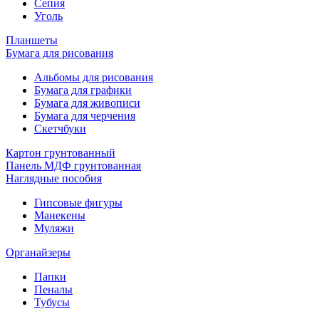
Сепия
Уголь
Планшеты
Бумага для рисования
Альбомы для рисования
Бумага для графики
Бумага для живописи
Бумага для черчения
Скетчбуки
Картон грунтованный
Панель МДФ грунтованная
Наглядные пособия
Гипсовые фигуры
Манекены
Муляжи
Органайзеры
Папки
Пеналы
Тубусы