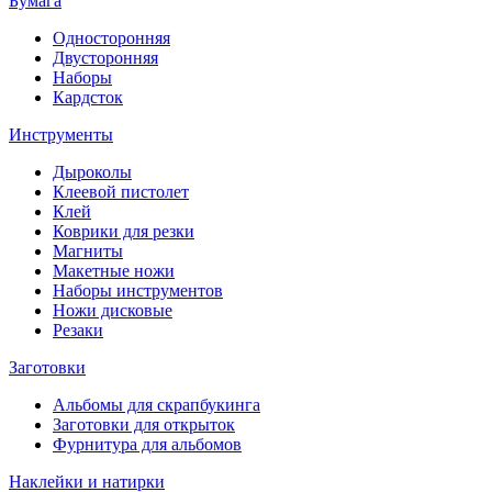
Бумага
Односторонняя
Двусторонняя
Наборы
Кардсток
Инструменты
Дыроколы
Клеевой пистолет
Клей
Коврики для резки
Магниты
Макетные ножи
Наборы инструментов
Ножи дисковые
Резаки
Заготовки
Альбомы для скрапбукинга
Заготовки для открыток
Фурнитура для альбомов
Наклейки и натирки