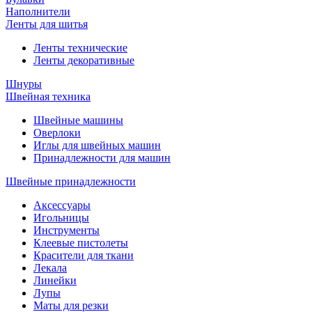
Наполнители
Ленты для шитья
Ленты технические
Ленты декоративные
Шнуры
Швейная техника
Швейные машины
Оверлоки
Иглы для швейных машин
Принадлежности для машин
Швейные принадлежности
Аксессуары
Игольницы
Инструменты
Клеевые пистолеты
Красители для ткани
Лекала
Линейки
Лупы
Маты для резки