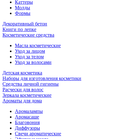
Каттеры
Молды
Формы
Декоративный бетон
Книги по лепке
Косметические средства
Масла косметические
Уход за лицом
Уход за телом
Уход за волосами
Детская косметика
Наборы для изготовления косметики
Средства личной гигиены
Расчески для волос
Зеркала косметические
Ароматы для дома
Аромалампы
Аромасаше
Благовония
Диффузоры
Свечи ароматические