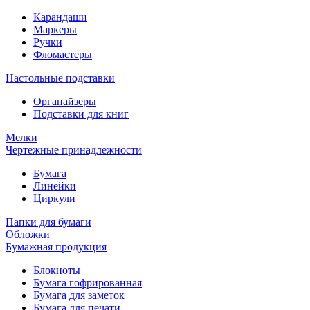
Карандаши
Маркеры
Ручки
Фломастеры
Настольные подставки
Органайзеры
Подставки для книг
Мелки
Чертежные принадлежности
Бумага
Линейки
Циркули
Папки для бумаги
Обложки
Бумажная продукция
Блокноты
Бумага гофрированная
Бумага для заметок
Бумага для печати