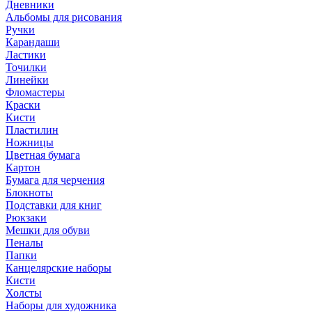
Дневники
Альбомы для рисования
Ручки
Карандаши
Ластики
Точилки
Линейки
Фломастеры
Краски
Кисти
Пластилин
Ножницы
Цветная бумага
Картон
Бумага для черчения
Блокноты
Подставки для книг
Рюкзаки
Мешки для обуви
Пеналы
Папки
Канцелярские наборы
Кисти
Холсты
Наборы для художника