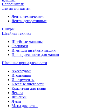
Наполнители
Ленты для шитья
Ленты технические
Ленты декоративные
Шнуры
Швейная техника
Швейные машины
Оверлоки
Иглы для швейных машин
Принадлежности для машин
Швейные принадлежности
Аксессуары
Игольницы
Инструменты
Клеевые пистолеты
Красители для ткани
Лекала
Линейки
Лупы
Маты для резки