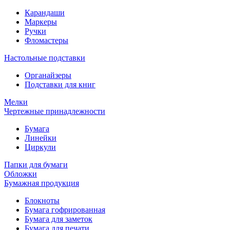
Карандаши
Маркеры
Ручки
Фломастеры
Настольные подставки
Органайзеры
Подставки для книг
Мелки
Чертежные принадлежности
Бумага
Линейки
Циркули
Папки для бумаги
Обложки
Бумажная продукция
Блокноты
Бумага гофрированная
Бумага для заметок
Бумага для печати