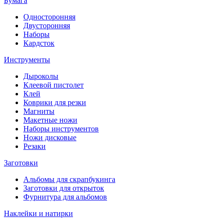
Бумага
Односторонняя
Двусторонняя
Наборы
Кардсток
Инструменты
Дыроколы
Клеевой пистолет
Клей
Коврики для резки
Магниты
Макетные ножи
Наборы инструментов
Ножи дисковые
Резаки
Заготовки
Альбомы для скрапбукинга
Заготовки для открыток
Фурнитура для альбомов
Наклейки и натирки