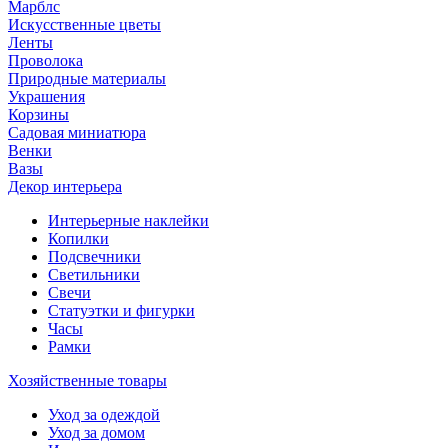
Марблс
Искусственные цветы
Ленты
Проволока
Природные материалы
Украшения
Корзины
Садовая миниатюра
Венки
Вазы
Декор интерьера
Интерьерные наклейки
Копилки
Подсвечники
Светильники
Свечи
Статуэтки и фигурки
Часы
Рамки
Хозяйственные товары
Уход за одеждой
Уход за домом