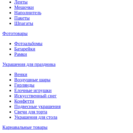
Ленты
Мешочки
Наполнитель
Пакеты
Шпагаты
Фототовары
Фотоальбомы
Батарейки
Рамки
Украшения для праздника
Венки
Воздушные шары
Гирлянды
Елочные игрушки
Искусственный снег
Конфетти
Подвесные украшения
Свечи для торта
Украшения для стола
Карнавальные товары