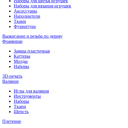
Наборы для шитья игрушек
Наборы для вязания игрушек
Аксессуары
Наполнители
Ткани
Фурнитура
Выжигание и резьба по дереву
Фоамиран
Замша пластичная
Каттеры
Молды
Наборы
3D-печать
Валяние
Иглы для валяния
Инструменты
Наборы
Ткани
Шерсть
Плетение