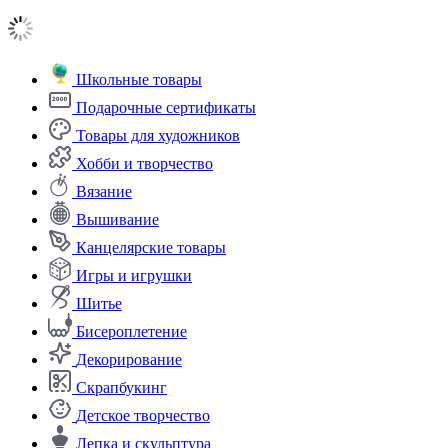
Школьные товары
Подарочные сертификаты
Товары для художников
Хобби и творчество
Вязание
Вышивание
Канцелярские товары
Игры и игрушки
Шитье
Бисероплетение
Декорирование
Скрапбукинг
Детское творчество
Лепка и скульптура