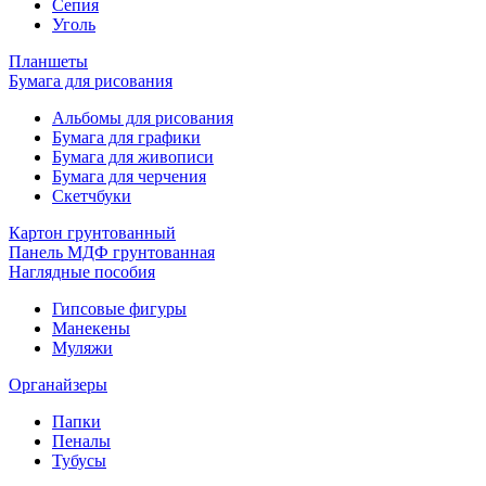
Сепия
Уголь
Планшеты
Бумага для рисования
Альбомы для рисования
Бумага для графики
Бумага для живописи
Бумага для черчения
Скетчбуки
Картон грунтованный
Панель МДФ грунтованная
Наглядные пособия
Гипсовые фигуры
Манекены
Муляжи
Органайзеры
Папки
Пеналы
Тубусы