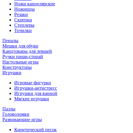
Ножи канцелярские
Ножницы
Резаки
Скрепки
Степлеры
Точилки
Пеналы
Мешки для обуви
Канцтовары для левшей
Ручки пиши-стирай
Настольные игры
Конструкторы
Игрушки
Игровые фигурки
Игрушки-антистресс
Игрушки для ванной
Мягкие игрушки
Пазлы
Головоломки
Развивающие игры
Кинетический песок