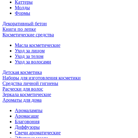
Каттеры
Молды
Формы
Декоративный бетон
Книги по лепке
Косметические средства
Масла косметические
Уход за лицом
Уход за телом
Уход за волосами
Детская косметика
Наборы для изготовления косметики
Средства личной гигиены
Расчески для волос
Зеркала косметические
Ароматы для дома
Аромалампы
Аромасаше
Благовония
Диффузоры
Свечи ароматические