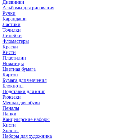
Дневники
Альбомы для рисования
Ручки
Карандаши
Ластики
Точилки
Линейки
Фломастеры
Краски
Кисти
Пластилин
Ножницы
Цветная бумага
Картон
Бумага для черчения
Блокноты
Подставки для книг
Рюкзаки
Мешки для обуви
Пеналы
Папки
Канцелярские наборы
Кисти
Холсты
Наборы для художника