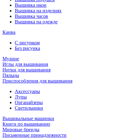
Вышивка икон
Вышивка на изделиях
Вышивка часов
Вышивка на одежде
Канва
С рисунком
Без рисунка
Мулине
Иглы для вышивания
Нитки для вышивания
Пяльцы
Приспособления для вышивания
Аксессуары
Лупы
Органайзеры
Светильники
Вышивальные машинки
Книги по вышиванию
Мировые бренды
Письменные принадлежности