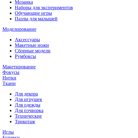
Мозаика
Наборы для экспериментов
Обучающие игры
Пазлы для малышей
Моделирование
Аксессуары
Макетные ножи
Сборные модели
Румбоксы
Макетирование
Фокусы
Нитки
Ткани
Для декора
Для игрушек
Для одежды
Для пэчворка
Технические
Трикотаж
Иглы
Булавки