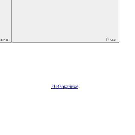
осить
Поиск
0
Избранное