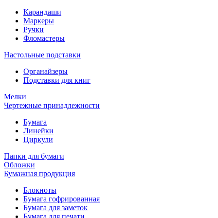
Карандаши
Маркеры
Ручки
Фломастеры
Настольные подставки
Органайзеры
Подставки для книг
Мелки
Чертежные принадлежности
Бумага
Линейки
Циркули
Папки для бумаги
Обложки
Бумажная продукция
Блокноты
Бумага гофрированная
Бумага для заметок
Бумага для печати