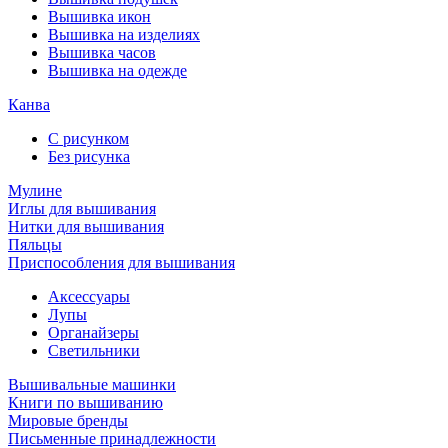
Вышивка икон
Вышивка на изделиях
Вышивка часов
Вышивка на одежде
Канва
С рисунком
Без рисунка
Мулине
Иглы для вышивания
Нитки для вышивания
Пяльцы
Приспособления для вышивания
Аксессуары
Лупы
Органайзеры
Светильники
Вышивальные машинки
Книги по вышиванию
Мировые бренды
Письменные принадлежности