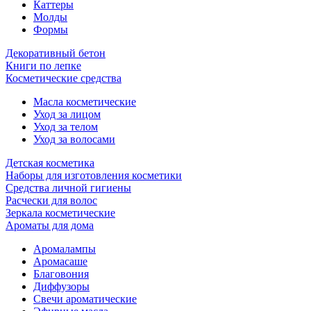
Каттеры
Молды
Формы
Декоративный бетон
Книги по лепке
Косметические средства
Масла косметические
Уход за лицом
Уход за телом
Уход за волосами
Детская косметика
Наборы для изготовления косметики
Средства личной гигиены
Расчески для волос
Зеркала косметические
Ароматы для дома
Аромалампы
Аромасаше
Благовония
Диффузоры
Свечи ароматические