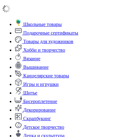
Школьные товары
Подарочные сертификаты
Товары для художников
Хобби и творчество
Вязание
Вышивание
Канцелярские товары
Игры и игрушки
Шитье
Бисероплетение
Декорирование
Скрапбукинг
Детское творчество
Лепка и скульптура