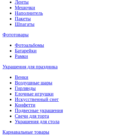
Ленты
Мешочки
Наполнитель
Пакеты
Шпагаты
Фототовары
Фотоальбомы
Батарейки
Рамки
Украшения для праздника
Венки
Воздушные шары
Гирлянды
Елочные игрушки
Искусственный снег
Конфетти
Подвесные украшения
Свечи для торта
Украшения для стола
Карнавальные товары