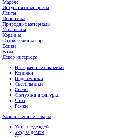
Марблс
Искусственные цветы
Ленты
Проволока
Природные материалы
Украшения
Корзины
Садовая миниатюра
Венки
Вазы
Декор интерьера
Интерьерные наклейки
Копилки
Подсвечники
Светильники
Свечи
Статуэтки и фигурки
Часы
Рамки
Хозяйственные товары
Уход за одеждой
Уход за домом