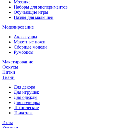
Мозаика
Наборы для экспериментов
Обучающие игры
Пазлы для малышей
Моделирование
Аксессуары
Макетные ножи
Сборные модели
Румбоксы
Макетирование
Фокусы
Нитки
Ткани
Для декора
Для игрушек
Для одежды
Для пэчворка
Технические
Трикотаж
Иглы
Булавки