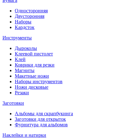
Бумага
Односторонняя
Двусторонняя
Наборы
Кардсток
Инструменты
Дыроколы
Клеевой пистолет
Клей
Коврики для резки
Магниты
Макетные ножи
Наборы инструментов
Ножи дисковые
Резаки
Заготовки
Альбомы для скрапбукинга
Заготовки для открыток
Фурнитура для альбомов
Наклейки и натирки