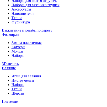
Наборы для шитья игрушек
Наборы для вязания игрушек
Аксессуары
Наполнители
Ткани
Фурнитура
Выжигание и резьба по дереву
Фоамиран
Замша пластичная
Каттеры
Молды
Наборы
3D-печать
Валяние
Иглы для валяния
Инструменты
Наборы
Ткани
Шерсть
Плетение