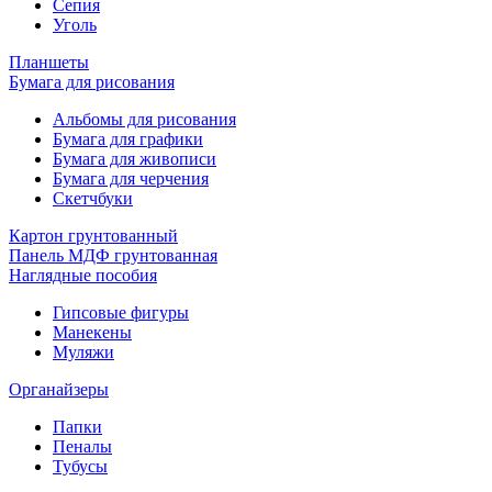
Сепия
Уголь
Планшеты
Бумага для рисования
Альбомы для рисования
Бумага для графики
Бумага для живописи
Бумага для черчения
Скетчбуки
Картон грунтованный
Панель МДФ грунтованная
Наглядные пособия
Гипсовые фигуры
Манекены
Муляжи
Органайзеры
Папки
Пеналы
Тубусы