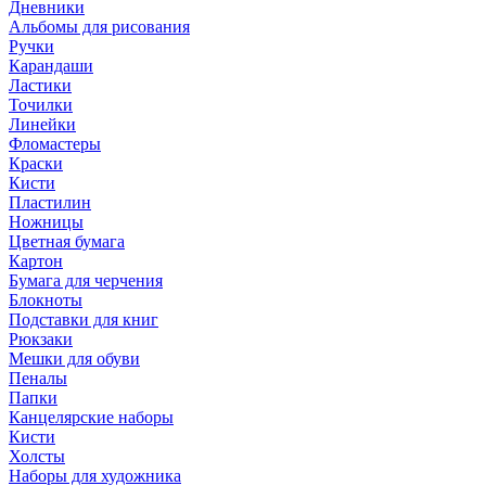
Дневники
Альбомы для рисования
Ручки
Карандаши
Ластики
Точилки
Линейки
Фломастеры
Краски
Кисти
Пластилин
Ножницы
Цветная бумага
Картон
Бумага для черчения
Блокноты
Подставки для книг
Рюкзаки
Мешки для обуви
Пеналы
Папки
Канцелярские наборы
Кисти
Холсты
Наборы для художника