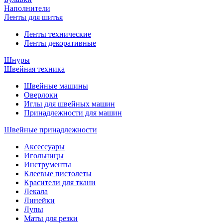
Наполнители
Ленты для шитья
Ленты технические
Ленты декоративные
Шнуры
Швейная техника
Швейные машины
Оверлоки
Иглы для швейных машин
Принадлежности для машин
Швейные принадлежности
Аксессуары
Игольницы
Инструменты
Клеевые пистолеты
Красители для ткани
Лекала
Линейки
Лупы
Маты для резки