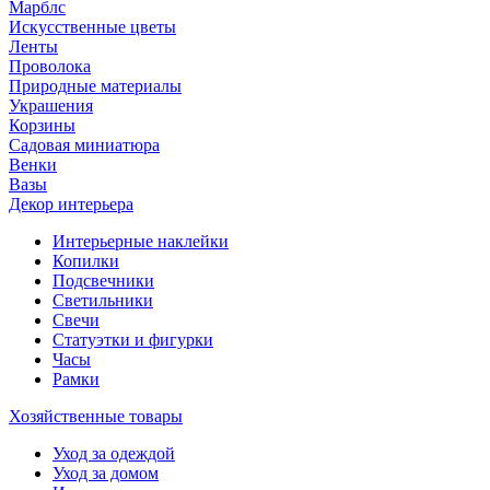
Марблс
Искусственные цветы
Ленты
Проволока
Природные материалы
Украшения
Корзины
Садовая миниатюра
Венки
Вазы
Декор интерьера
Интерьерные наклейки
Копилки
Подсвечники
Светильники
Свечи
Статуэтки и фигурки
Часы
Рамки
Хозяйственные товары
Уход за одеждой
Уход за домом