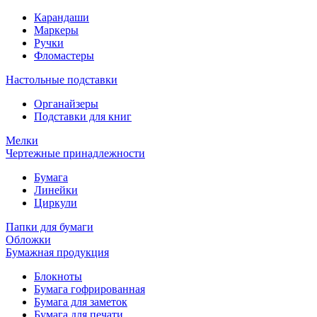
Карандаши
Маркеры
Ручки
Фломастеры
Настольные подставки
Органайзеры
Подставки для книг
Мелки
Чертежные принадлежности
Бумага
Линейки
Циркули
Папки для бумаги
Обложки
Бумажная продукция
Блокноты
Бумага гофрированная
Бумага для заметок
Бумага для печати