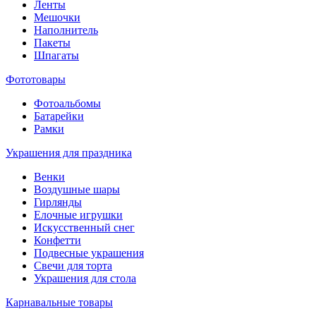
Ленты
Мешочки
Наполнитель
Пакеты
Шпагаты
Фототовары
Фотоальбомы
Батарейки
Рамки
Украшения для праздника
Венки
Воздушные шары
Гирлянды
Елочные игрушки
Искусственный снег
Конфетти
Подвесные украшения
Свечи для торта
Украшения для стола
Карнавальные товары