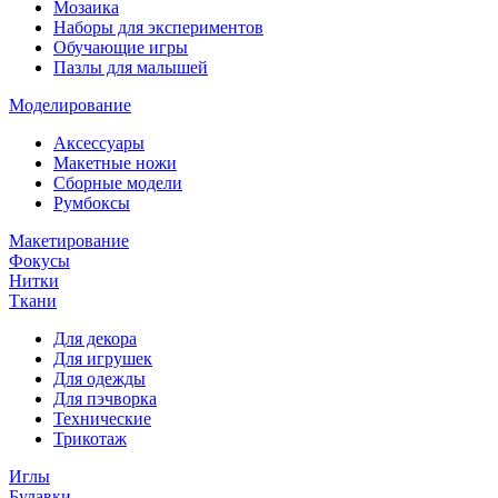
Мозаика
Наборы для экспериментов
Обучающие игры
Пазлы для малышей
Моделирование
Аксессуары
Макетные ножи
Сборные модели
Румбоксы
Макетирование
Фокусы
Нитки
Ткани
Для декора
Для игрушек
Для одежды
Для пэчворка
Технические
Трикотаж
Иглы
Булавки