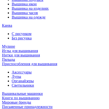
Вышивка икон
Вышивка на изделиях
Вышивка часов
Вышивка на одежде
Канва
С рисунком
Без рисунка
Мулине
Иглы для вышивания
Нитки для вышивания
Пяльцы
Приспособления для вышивания
Аксессуары
Лупы
Органайзеры
Светильники
Вышивальные машинки
Книги по вышиванию
Мировые бренды
Письменные принадлежности