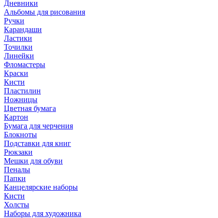
Дневники
Альбомы для рисования
Ручки
Карандаши
Ластики
Точилки
Линейки
Фломастеры
Краски
Кисти
Пластилин
Ножницы
Цветная бумага
Картон
Бумага для черчения
Блокноты
Подставки для книг
Рюкзаки
Мешки для обуви
Пеналы
Папки
Канцелярские наборы
Кисти
Холсты
Наборы для художника