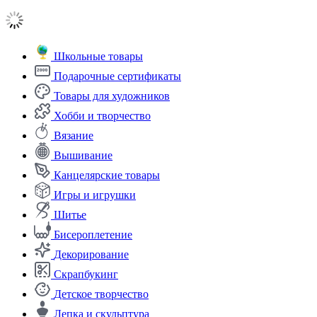
Школьные товары
Подарочные сертификаты
Товары для художников
Хобби и творчество
Вязание
Вышивание
Канцелярские товары
Игры и игрушки
Шитье
Бисероплетение
Декорирование
Скрапбукинг
Детское творчество
Лепка и скульптура