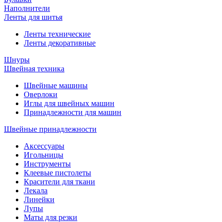
Наполнители
Ленты для шитья
Ленты технические
Ленты декоративные
Шнуры
Швейная техника
Швейные машины
Оверлоки
Иглы для швейных машин
Принадлежности для машин
Швейные принадлежности
Аксессуары
Игольницы
Инструменты
Клеевые пистолеты
Красители для ткани
Лекала
Линейки
Лупы
Маты для резки