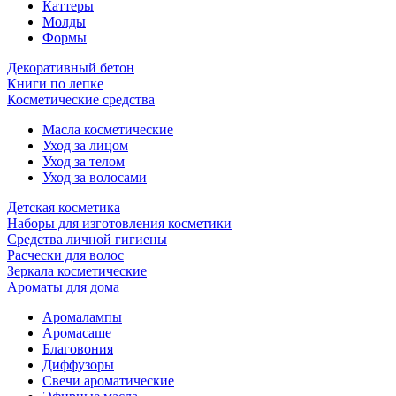
Каттеры
Молды
Формы
Декоративный бетон
Книги по лепке
Косметические средства
Масла косметические
Уход за лицом
Уход за телом
Уход за волосами
Детская косметика
Наборы для изготовления косметики
Средства личной гигиены
Расчески для волос
Зеркала косметические
Ароматы для дома
Аромалампы
Аромасаше
Благовония
Диффузоры
Свечи ароматические