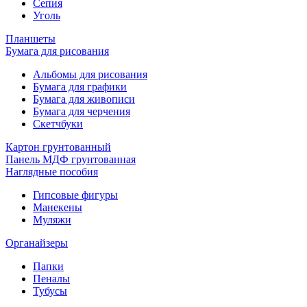
Сепия
Уголь
Планшеты
Бумага для рисования
Альбомы для рисования
Бумага для графики
Бумага для живописи
Бумага для черчения
Скетчбуки
Картон грунтованный
Панель МДФ грунтованная
Наглядные пособия
Гипсовые фигуры
Манекены
Муляжи
Органайзеры
Папки
Пеналы
Тубусы