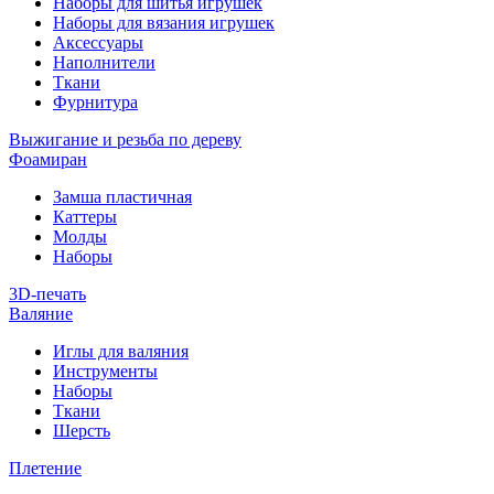
Наборы для шитья игрушек
Наборы для вязания игрушек
Аксессуары
Наполнители
Ткани
Фурнитура
Выжигание и резьба по дереву
Фоамиран
Замша пластичная
Каттеры
Молды
Наборы
3D-печать
Валяние
Иглы для валяния
Инструменты
Наборы
Ткани
Шерсть
Плетение