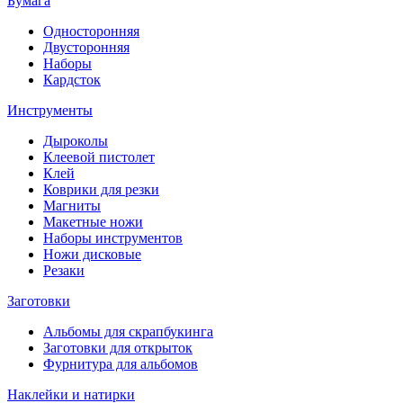
Бумага
Односторонняя
Двусторонняя
Наборы
Кардсток
Инструменты
Дыроколы
Клеевой пистолет
Клей
Коврики для резки
Магниты
Макетные ножи
Наборы инструментов
Ножи дисковые
Резаки
Заготовки
Альбомы для скрапбукинга
Заготовки для открыток
Фурнитура для альбомов
Наклейки и натирки