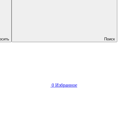
осить
Поиск
0
Избранное