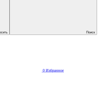
осить
Поиск
0
Избранное