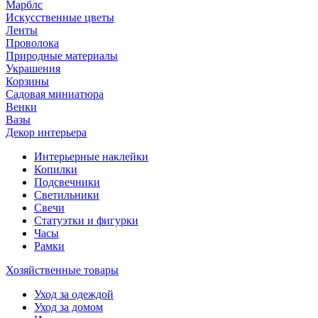
Марблс
Искусственные цветы
Ленты
Проволока
Природные материалы
Украшения
Корзины
Садовая миниатюра
Венки
Вазы
Декор интерьера
Интерьерные наклейки
Копилки
Подсвечники
Светильники
Свечи
Статуэтки и фигурки
Часы
Рамки
Хозяйственные товары
Уход за одеждой
Уход за домом