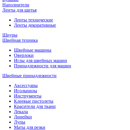
Наполнители
Ленты для шитья
Ленты технические
Ленты декоративные
Шнуры
Швейная техника
Швейные машины
Оверлоки
Иглы для швейных машин
Принадлежности для машин
Швейные принадлежности
Аксессуары
Игольницы
Инструменты
Клеевые пистолеты
Красители для ткани
Лекала
Линейки
Лупы
Маты для резки