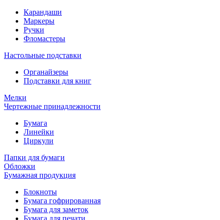
Карандаши
Маркеры
Ручки
Фломастеры
Настольные подставки
Органайзеры
Подставки для книг
Мелки
Чертежные принадлежности
Бумага
Линейки
Циркули
Папки для бумаги
Обложки
Бумажная продукция
Блокноты
Бумага гофрированная
Бумага для заметок
Бумага для печати