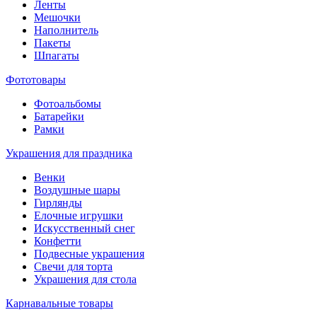
Ленты
Мешочки
Наполнитель
Пакеты
Шпагаты
Фототовары
Фотоальбомы
Батарейки
Рамки
Украшения для праздника
Венки
Воздушные шары
Гирлянды
Елочные игрушки
Искусственный снег
Конфетти
Подвесные украшения
Свечи для торта
Украшения для стола
Карнавальные товары