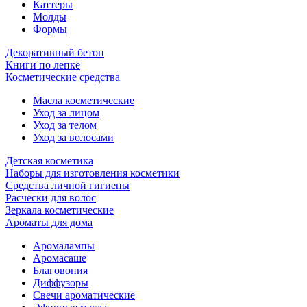
Каттеры
Молды
Формы
Декоративный бетон
Книги по лепке
Косметические средства
Масла косметические
Уход за лицом
Уход за телом
Уход за волосами
Детская косметика
Наборы для изготовления косметики
Средства личной гигиены
Расчески для волос
Зеркала косметические
Ароматы для дома
Аромалампы
Аромасаше
Благовония
Диффузоры
Свечи ароматические