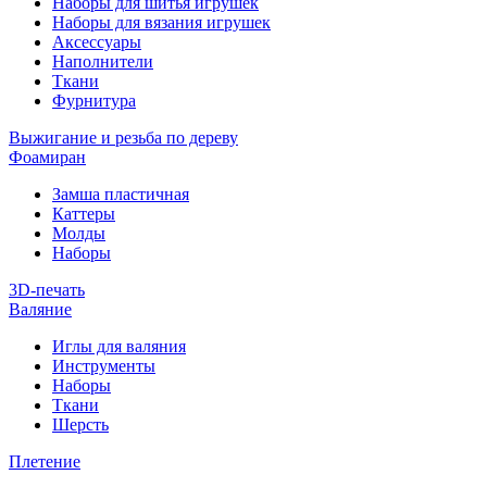
Наборы для шитья игрушек
Наборы для вязания игрушек
Аксессуары
Наполнители
Ткани
Фурнитура
Выжигание и резьба по дереву
Фоамиран
Замша пластичная
Каттеры
Молды
Наборы
3D-печать
Валяние
Иглы для валяния
Инструменты
Наборы
Ткани
Шерсть
Плетение