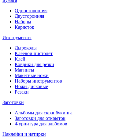
Бумага
Односторонняя
Двусторонняя
Наборы
Кардсток
Инструменты
Дыроколы
Клеевой пистолет
Клей
Коврики для резки
Магниты
Макетные ножи
Наборы инструментов
Ножи дисковые
Резаки
Заготовки
Альбомы для скрапбукинга
Заготовки для открыток
Фурнитура для альбомов
Наклейки и натирки