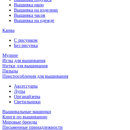
Вышивка икон
Вышивка на изделиях
Вышивка часов
Вышивка на одежде
Канва
С рисунком
Без рисунка
Мулине
Иглы для вышивания
Нитки для вышивания
Пяльцы
Приспособления для вышивания
Аксессуары
Лупы
Органайзеры
Светильники
Вышивальные машинки
Книги по вышиванию
Мировые бренды
Письменные принадлежности