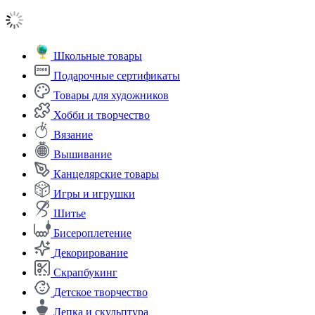
Школьные товары
Подарочные сертификаты
Товары для художников
Хобби и творчество
Вязание
Вышивание
Канцелярские товары
Игры и игрушки
Шитье
Бисероплетение
Декорирование
Скрапбукинг
Детское творчество
Лепка и скульптура