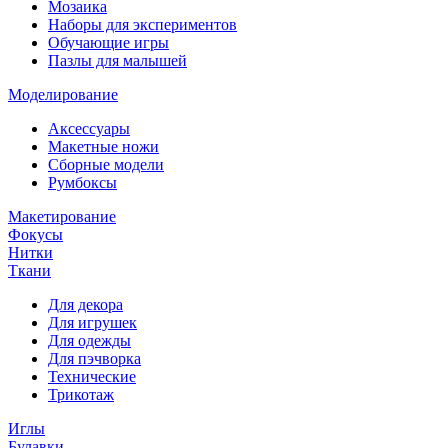
Мозаика
Наборы для экспериментов
Обучающие игры
Пазлы для малышей
Моделирование
Аксессуары
Макетные ножи
Сборные модели
Румбоксы
Макетирование
Фокусы
Нитки
Ткани
Для декора
Для игрушек
Для одежды
Для пэчворка
Технические
Трикотаж
Иглы
Булавки