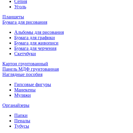
Сепия
Уголь
Планшеты
Бумага для рисования
Альбомы для рисования
Бумага для графики
Бумага для живописи
Бумага для черчения
Скетчбуки
Картон грунтованный
Панель МДФ грунтованная
Наглядные пособия
Гипсовые фигуры
Манекены
Муляжи
Органайзеры
Папки
Пеналы
Тубусы