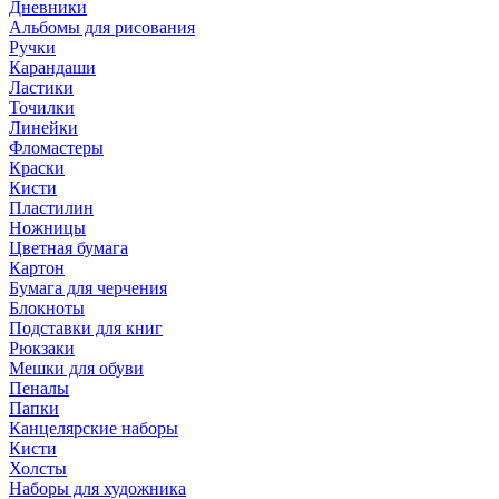
Дневники
Альбомы для рисования
Ручки
Карандаши
Ластики
Точилки
Линейки
Фломастеры
Краски
Кисти
Пластилин
Ножницы
Цветная бумага
Картон
Бумага для черчения
Блокноты
Подставки для книг
Рюкзаки
Мешки для обуви
Пеналы
Папки
Канцелярские наборы
Кисти
Холсты
Наборы для художника