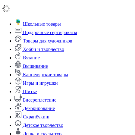
Школьные товары
Подарочные сертификаты
Товары для художников
Хобби и творчество
Вязание
Вышивание
Канцелярские товары
Игры и игрушки
Шитье
Бисероплетение
Декорирование
Скрапбукинг
Детское творчество
Лепка и скульптура