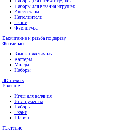
Наборы для шитья игрушек
Наборы для вязания игрушек
Аксессуары
Наполнители
Ткани
Фурнитура
Выжигание и резьба по дереву
Фоамиран
Замша пластичная
Каттеры
Молды
Наборы
3D-печать
Валяние
Иглы для валяния
Инструменты
Наборы
Ткани
Шерсть
Плетение