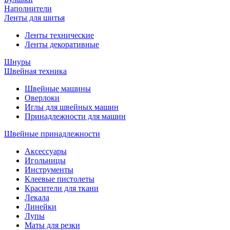
Наполнители
Ленты для шитья
Ленты технические
Ленты декоративные
Шнуры
Швейная техника
Швейные машины
Оверлоки
Иглы для швейных машин
Принадлежности для машин
Швейные принадлежности
Аксессуары
Игольницы
Инструменты
Клеевые пистолеты
Красители для ткани
Лекала
Линейки
Лупы
Маты для резки