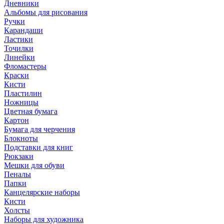
Дневники
Альбомы для рисования
Ручки
Карандаши
Ластики
Точилки
Линейки
Фломастеры
Краски
Кисти
Пластилин
Ножницы
Цветная бумага
Картон
Бумага для черчения
Блокноты
Подставки для книг
Рюкзаки
Мешки для обуви
Пеналы
Папки
Канцелярские наборы
Кисти
Холсты
Наборы для художника