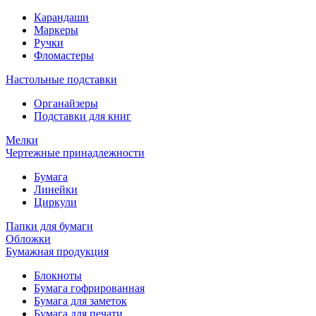
Карандаши
Маркеры
Ручки
Фломастеры
Настольные подставки
Органайзеры
Подставки для книг
Мелки
Чертежные принадлежности
Бумага
Линейки
Циркули
Папки для бумаги
Обложки
Бумажная продукция
Блокноты
Бумага гофрированная
Бумага для заметок
Бумага для печати