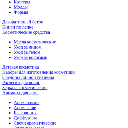
Каттеры
Молды
Формы
Декоративный бетон
Книги по лепке
Косметические средства
Масла косметические
Уход за лицом
Уход за телом
Уход за волосами
Детская косметика
Наборы для изготовления косметики
Средства личной гигиены
Расчески для волос
Зеркала косметические
Ароматы для дома
Аромалампы
Аромасаше
Благовония
Диффузоры
Свечи ароматические