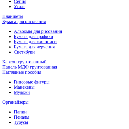
Сепия
Уголь
Планшеты
Бумага для рисования
Альбомы для рисования
Бумага для графики
Бумага для живописи
Бумага для черчения
Скетчбуки
Картон грунтованный
Панель МДФ грунтованная
Наглядные пособия
Гипсовые фигуры
Манекены
Муляжи
Органайзеры
Папки
Пеналы
Тубусы