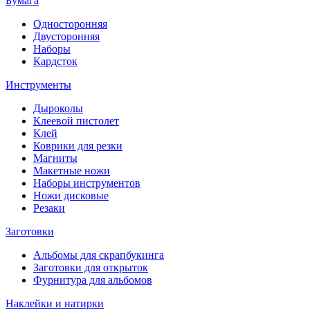
Бумага
Односторонняя
Двусторонняя
Наборы
Кардсток
Инструменты
Дыроколы
Клеевой пистолет
Клей
Коврики для резки
Магниты
Макетные ножи
Наборы инструментов
Ножи дисковые
Резаки
Заготовки
Альбомы для скрапбукинга
Заготовки для открыток
Фурнитура для альбомов
Наклейки и натирки