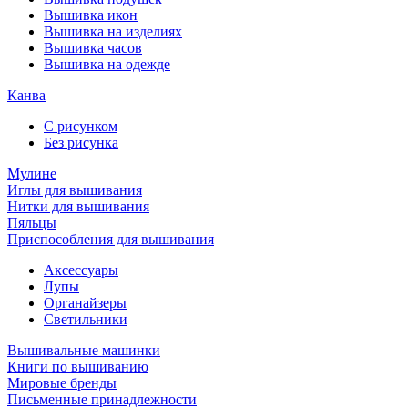
Вышивка икон
Вышивка на изделиях
Вышивка часов
Вышивка на одежде
Канва
С рисунком
Без рисунка
Мулине
Иглы для вышивания
Нитки для вышивания
Пяльцы
Приспособления для вышивания
Аксессуары
Лупы
Органайзеры
Светильники
Вышивальные машинки
Книги по вышиванию
Мировые бренды
Письменные принадлежности