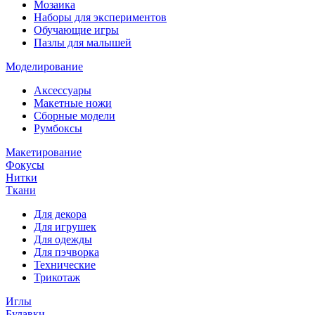
Мозаика
Наборы для экспериментов
Обучающие игры
Пазлы для малышей
Моделирование
Аксессуары
Макетные ножи
Сборные модели
Румбоксы
Макетирование
Фокусы
Нитки
Ткани
Для декора
Для игрушек
Для одежды
Для пэчворка
Технические
Трикотаж
Иглы
Булавки