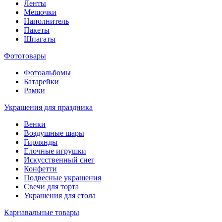
Ленты
Мешочки
Наполнитель
Пакеты
Шпагаты
Фототовары
Фотоальбомы
Батарейки
Рамки
Украшения для праздника
Венки
Воздушные шары
Гирлянды
Елочные игрушки
Искусственный снег
Конфетти
Подвесные украшения
Свечи для торта
Украшения для стола
Карнавальные товары