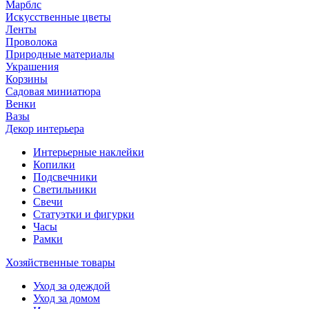
Марблс
Искусственные цветы
Ленты
Проволока
Природные материалы
Украшения
Корзины
Садовая миниатюра
Венки
Вазы
Декор интерьера
Интерьерные наклейки
Копилки
Подсвечники
Светильники
Свечи
Статуэтки и фигурки
Часы
Рамки
Хозяйственные товары
Уход за одеждой
Уход за домом