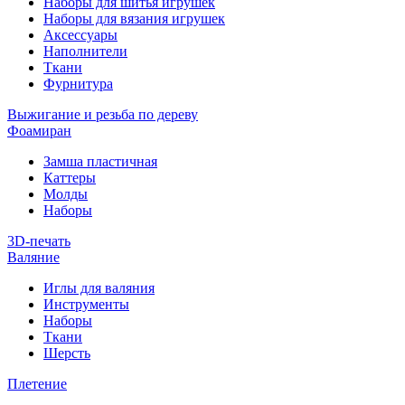
Наборы для шитья игрушек
Наборы для вязания игрушек
Аксессуары
Наполнители
Ткани
Фурнитура
Выжигание и резьба по дереву
Фоамиран
Замша пластичная
Каттеры
Молды
Наборы
3D-печать
Валяние
Иглы для валяния
Инструменты
Наборы
Ткани
Шерсть
Плетение