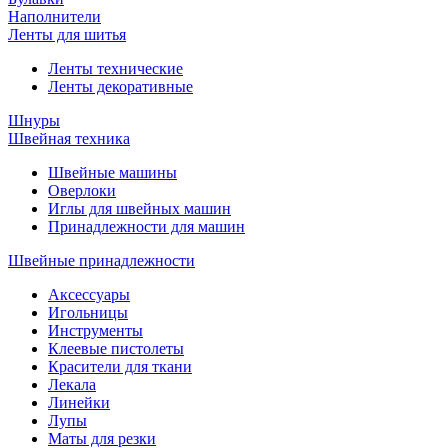
Наполнители
Ленты для шитья
Ленты технические
Ленты декоративные
Шнуры
Швейная техника
Швейные машины
Оверлоки
Иглы для швейных машин
Принадлежности для машин
Швейные принадлежности
Аксессуары
Игольницы
Инструменты
Клеевые пистолеты
Красители для ткани
Лекала
Линейки
Лупы
Маты для резки