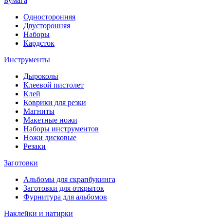
Бумага
Односторонняя
Двусторонняя
Наборы
Кардсток
Инструменты
Дыроколы
Клеевой пистолет
Клей
Коврики для резки
Магниты
Макетные ножи
Наборы инструментов
Ножи дисковые
Резаки
Заготовки
Альбомы для скрапбукинга
Заготовки для открыток
Фурнитура для альбомов
Наклейки и натирки