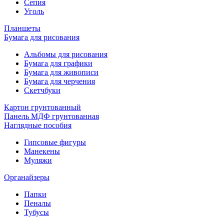
Сепия
Уголь
Планшеты
Бумага для рисования
Альбомы для рисования
Бумага для графики
Бумага для живописи
Бумага для черчения
Скетчбуки
Картон грунтованный
Панель МДФ грунтованная
Наглядные пособия
Гипсовые фигуры
Манекены
Муляжи
Органайзеры
Папки
Пеналы
Тубусы