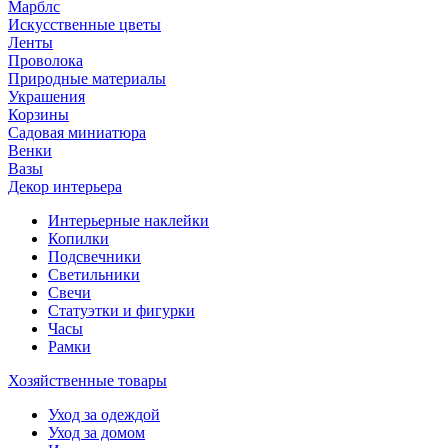
Марблс
Искусственные цветы
Ленты
Проволока
Природные материалы
Украшения
Корзины
Садовая миниатюра
Венки
Вазы
Декор интерьера
Интерьерные наклейки
Копилки
Подсвечники
Светильники
Свечи
Статуэтки и фигурки
Часы
Рамки
Хозяйственные товары
Уход за одеждой
Уход за домом