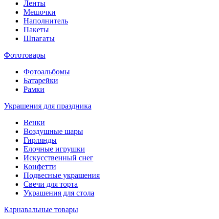
Ленты
Мешочки
Наполнитель
Пакеты
Шпагаты
Фототовары
Фотоальбомы
Батарейки
Рамки
Украшения для праздника
Венки
Воздушные шары
Гирлянды
Елочные игрушки
Искусственный снег
Конфетти
Подвесные украшения
Свечи для торта
Украшения для стола
Карнавальные товары