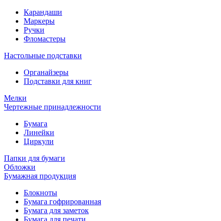
Карандаши
Маркеры
Ручки
Фломастеры
Настольные подставки
Органайзеры
Подставки для книг
Мелки
Чертежные принадлежности
Бумага
Линейки
Циркули
Папки для бумаги
Обложки
Бумажная продукция
Блокноты
Бумага гофрированная
Бумага для заметок
Бумага для печати