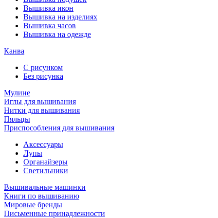
Вышивка икон
Вышивка на изделиях
Вышивка часов
Вышивка на одежде
Канва
С рисунком
Без рисунка
Мулине
Иглы для вышивания
Нитки для вышивания
Пяльцы
Приспособления для вышивания
Аксессуары
Лупы
Органайзеры
Светильники
Вышивальные машинки
Книги по вышиванию
Мировые бренды
Письменные принадлежности