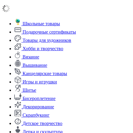
Школьные товары
Подарочные сертификаты
Товары для художников
Хобби и творчество
Вязание
Вышивание
Канцелярские товары
Игры и игрушки
Шитье
Бисероплетение
Декорирование
Скрапбукинг
Детское творчество
Лепка и скульптура