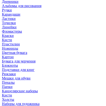
Дневники
Альбомы для рисования
Ручки
Карандаши
Ластики
Точилки
Линейки
Фломастеры
Краски
Кисти
Пластилин
Ножницы
Цветная бумага
Картон
Бумага для черчения
Блокноты
Подставки для книг
Рюкзаки
Мешки для обуви
Пеналы
Папки
Канцелярские наборы
Кисти
Холсты
Наборы для художника