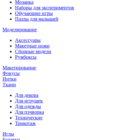
Мозаика
Наборы для экспериментов
Обучающие игры
Пазлы для малышей
Моделирование
Аксессуары
Макетные ножи
Сборные модели
Румбоксы
Макетирование
Фокусы
Нитки
Ткани
Для декора
Для игрушек
Для одежды
Для пэчворка
Технические
Трикотаж
Иглы
Булавки