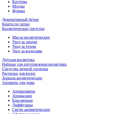
Каттеры
Молды
Формы
Декоративный бетон
Книги по лепке
Косметические средства
Масла косметические
Уход за лицом
Уход за телом
Уход за волосами
Детская косметика
Наборы для изготовления косметики
Средства личной гигиены
Расчески для волос
Зеркала косметические
Ароматы для дома
Аромалампы
Аромасаше
Благовония
Диффузоры
Свечи ароматические