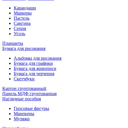
Карандаши
Маркеры
Пастель
Сангина
Сепия
Уголь
Планшеты
Бумага для рисования
Альбомы для рисования
Бумага для графики
Бумага для живописи
Бумага для черчения
Скетчбуки
Картон грунтованный
Панель МДФ грунтованная
Наглядные пособия
Гипсовые фигуры
Манекены
Муляжи