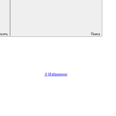
осить
Поиск
0
Избранное