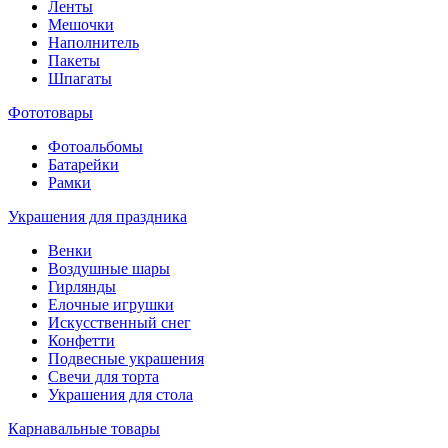
Ленты
Мешочки
Наполнитель
Пакеты
Шпагаты
Фототовары
Фотоальбомы
Батарейки
Рамки
Украшения для праздника
Венки
Воздушные шары
Гирлянды
Елочные игрушки
Искусственный снег
Конфетти
Подвесные украшения
Свечи для торта
Украшения для стола
Карнавальные товары