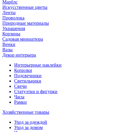
Марблс
Искусственные цветы
Ленты
Проволока
Природные материалы
Украшения
Корзины
Садовая миниатюра
Венки
Вазы
Декор интерьера
Интерьерные наклейки
Копилки
Подсвечники
Светильники
Свечи
Статуэтки и фигурки
Часы
Рамки
Хозяйственные товары
Уход за одеждой
Уход за домом