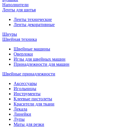
Наполнители
Ленты для шитья
Ленты технические
Ленты декоративные
Шнуры
Швейная техника
Швейные машины
Оверлоки
Иглы для швейных машин
Принадлежности для машин
Швейные принадлежности
Аксессуары
Игольницы
Инструменты
Клеевые пистолеты
Красители для ткани
Лекала
Линейки
Лупы
Маты для резки