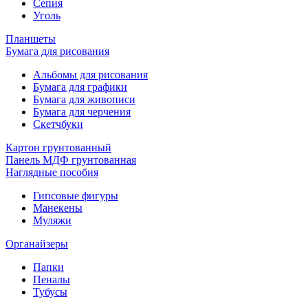
Сепия
Уголь
Планшеты
Бумага для рисования
Альбомы для рисования
Бумага для графики
Бумага для живописи
Бумага для черчения
Скетчбуки
Картон грунтованный
Панель МДФ грунтованная
Наглядные пособия
Гипсовые фигуры
Манекены
Муляжи
Органайзеры
Папки
Пеналы
Тубусы