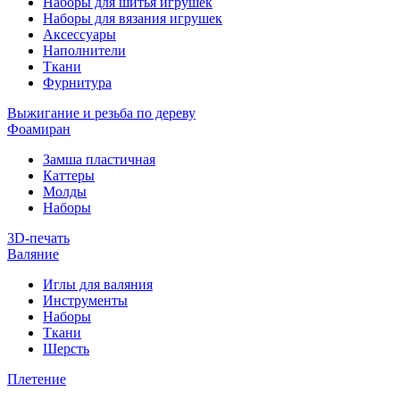
Наборы для шитья игрушек
Наборы для вязания игрушек
Аксессуары
Наполнители
Ткани
Фурнитура
Выжигание и резьба по дереву
Фоамиран
Замша пластичная
Каттеры
Молды
Наборы
3D-печать
Валяние
Иглы для валяния
Инструменты
Наборы
Ткани
Шерсть
Плетение