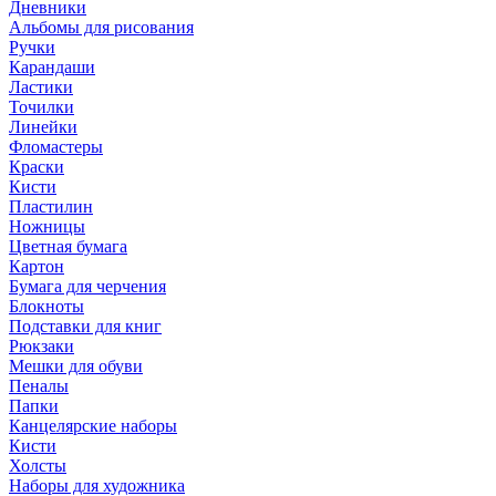
Дневники
Альбомы для рисования
Ручки
Карандаши
Ластики
Точилки
Линейки
Фломастеры
Краски
Кисти
Пластилин
Ножницы
Цветная бумага
Картон
Бумага для черчения
Блокноты
Подставки для книг
Рюкзаки
Мешки для обуви
Пеналы
Папки
Канцелярские наборы
Кисти
Холсты
Наборы для художника