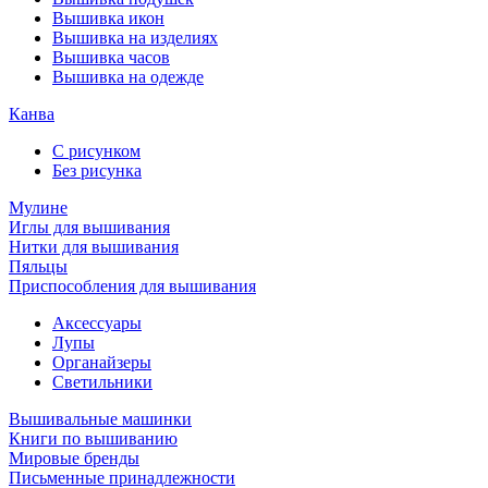
Вышивка икон
Вышивка на изделиях
Вышивка часов
Вышивка на одежде
Канва
С рисунком
Без рисунка
Мулине
Иглы для вышивания
Нитки для вышивания
Пяльцы
Приспособления для вышивания
Аксессуары
Лупы
Органайзеры
Светильники
Вышивальные машинки
Книги по вышиванию
Мировые бренды
Письменные принадлежности