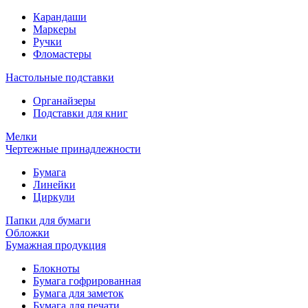
Карандаши
Маркеры
Ручки
Фломастеры
Настольные подставки
Органайзеры
Подставки для книг
Мелки
Чертежные принадлежности
Бумага
Линейки
Циркули
Папки для бумаги
Обложки
Бумажная продукция
Блокноты
Бумага гофрированная
Бумага для заметок
Бумага для печати