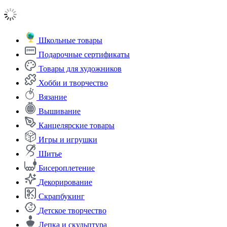
Школьные товары
Подарочные сертификаты
Товары для художников
Хобби и творчество
Вязание
Вышивание
Канцелярские товары
Игры и игрушки
Шитье
Бисероплетение
Декорирование
Скрапбукинг
Детское творчество
Лепка и скульптура