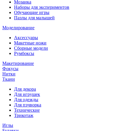
Мозаика
Наборы для экспериментов
Обучающие игры
Пазлы для малышей
Моделирование
Аксессуары
Макетные ножи
Сборные модели
Румбоксы
Макетирование
Фокусы
Нитки
Ткани
Для декора
Для игрушек
Для одежды
Для пэчворка
Технические
Трикотаж
Иглы
Булавки