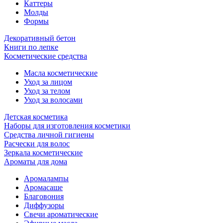
Каттеры
Молды
Формы
Декоративный бетон
Книги по лепке
Косметические средства
Масла косметические
Уход за лицом
Уход за телом
Уход за волосами
Детская косметика
Наборы для изготовления косметики
Средства личной гигиены
Расчески для волос
Зеркала косметические
Ароматы для дома
Аромалампы
Аромасаше
Благовония
Диффузоры
Свечи ароматические