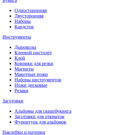
Бумага
Односторонняя
Двусторонняя
Наборы
Кардсток
Инструменты
Дыроколы
Клеевой пистолет
Клей
Коврики для резки
Магниты
Макетные ножи
Наборы инструментов
Ножи дисковые
Резаки
Заготовки
Альбомы для скрапбукинга
Заготовки для открыток
Фурнитура для альбомов
Наклейки и натирки