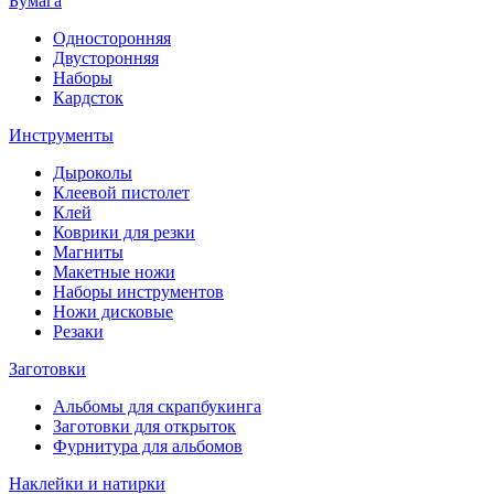
Бумага
Односторонняя
Двусторонняя
Наборы
Кардсток
Инструменты
Дыроколы
Клеевой пистолет
Клей
Коврики для резки
Магниты
Макетные ножи
Наборы инструментов
Ножи дисковые
Резаки
Заготовки
Альбомы для скрапбукинга
Заготовки для открыток
Фурнитура для альбомов
Наклейки и натирки