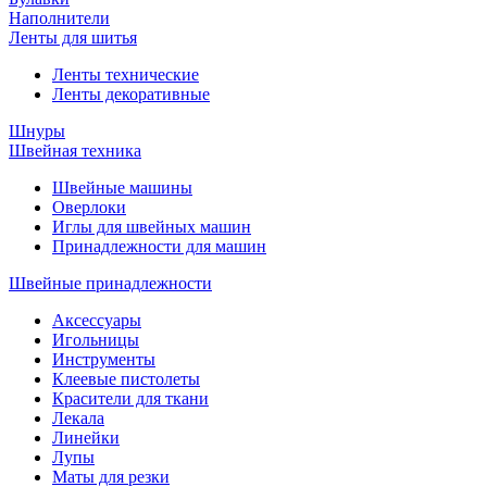
Наполнители
Ленты для шитья
Ленты технические
Ленты декоративные
Шнуры
Швейная техника
Швейные машины
Оверлоки
Иглы для швейных машин
Принадлежности для машин
Швейные принадлежности
Аксессуары
Игольницы
Инструменты
Клеевые пистолеты
Красители для ткани
Лекала
Линейки
Лупы
Маты для резки