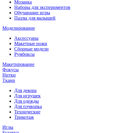
Мозаика
Наборы для экспериментов
Обучающие игры
Пазлы для малышей
Моделирование
Аксессуары
Макетные ножи
Сборные модели
Румбоксы
Макетирование
Фокусы
Нитки
Ткани
Для декора
Для игрушек
Для одежды
Для пэчворка
Технические
Трикотаж
Иглы
Булавки