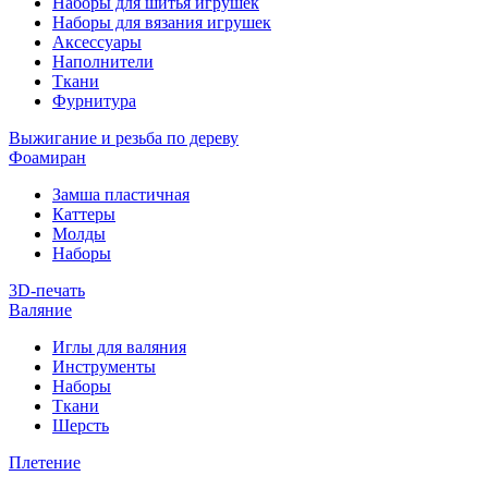
Наборы для шитья игрушек
Наборы для вязания игрушек
Аксессуары
Наполнители
Ткани
Фурнитура
Выжигание и резьба по дереву
Фоамиран
Замша пластичная
Каттеры
Молды
Наборы
3D-печать
Валяние
Иглы для валяния
Инструменты
Наборы
Ткани
Шерсть
Плетение