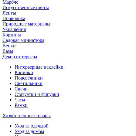
Марблс
Искусственные цветы
Ленты
Проволока
Природные материалы
Украшения
Корзины
Садовая миниатюра
Венки
Вазы
Декор интерьера
Интерьерные наклейки
Копилки
Подсвечники
Светильники
Свечи
Статуэтки и фигурки
Часы
Рамки
Хозяйственные товары
Уход за одеждой
Уход за домом