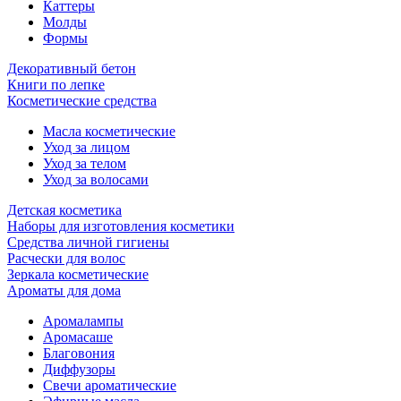
Каттеры
Молды
Формы
Декоративный бетон
Книги по лепке
Косметические средства
Масла косметические
Уход за лицом
Уход за телом
Уход за волосами
Детская косметика
Наборы для изготовления косметики
Средства личной гигиены
Расчески для волос
Зеркала косметические
Ароматы для дома
Аромалампы
Аромасаше
Благовония
Диффузоры
Свечи ароматические