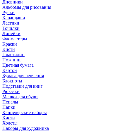
Дневники
Альбомы для рисования
Ручки
Карандаши
Ластики
Точилки
Линейки
Фломастеры
Краски
Кисти
Пластилин
Ножницы
Цветная бумага
Картон
Бумага для черчения
Блокноты
Подставки для книг
Рюкзаки
Мешки для обуви
Пеналы
Папки
Канцелярские наборы
Кисти
Холсты
Наборы для художника