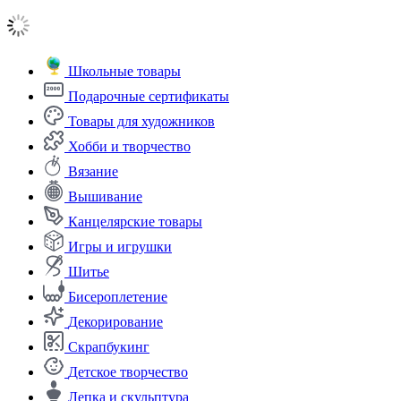
Школьные товары
Подарочные сертификаты
Товары для художников
Хобби и творчество
Вязание
Вышивание
Канцелярские товары
Игры и игрушки
Шитье
Бисероплетение
Декорирование
Скрапбукинг
Детское творчество
Лепка и скульптура