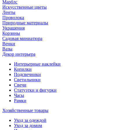
Марблс
Искусственные цветы
Ленты
Проволока
Природные материалы
Украшения
Корзины
Садовая миниатюра
Венки
Вазы
Декор интерьера
Интерьерные наклейки
Копилки
Подсвечники
Светильники
Свечи
Статуэтки и фигурки
Часы
Рамки
Хозяйственные товары
Уход за одеждой
Уход за домом