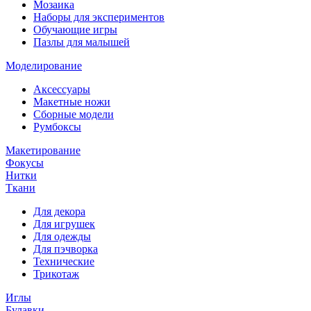
Мозаика
Наборы для экспериментов
Обучающие игры
Пазлы для малышей
Моделирование
Аксессуары
Макетные ножи
Сборные модели
Румбоксы
Макетирование
Фокусы
Нитки
Ткани
Для декора
Для игрушек
Для одежды
Для пэчворка
Технические
Трикотаж
Иглы
Булавки