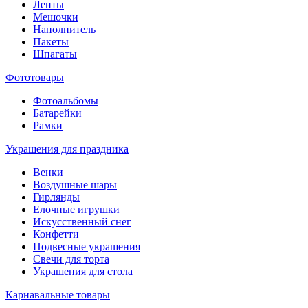
Ленты
Мешочки
Наполнитель
Пакеты
Шпагаты
Фототовары
Фотоальбомы
Батарейки
Рамки
Украшения для праздника
Венки
Воздушные шары
Гирлянды
Елочные игрушки
Искусственный снег
Конфетти
Подвесные украшения
Свечи для торта
Украшения для стола
Карнавальные товары