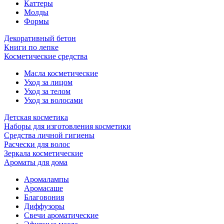
Каттеры
Молды
Формы
Декоративный бетон
Книги по лепке
Косметические средства
Масла косметические
Уход за лицом
Уход за телом
Уход за волосами
Детская косметика
Наборы для изготовления косметики
Средства личной гигиены
Расчески для волос
Зеркала косметические
Ароматы для дома
Аромалампы
Аромасаше
Благовония
Диффузоры
Свечи ароматические