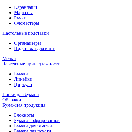
Карандаши
Маркеры
Ручки
Фломастеры
Настольные подставки
Органайзеры
Подставки для книг
Мелки
Чертежные принадлежности
Бумага
Линейки
Циркули
Папки для бумаги
Обложки
Бумажная продукция
Блокноты
Бумага гофрированная
Бумага для заметок
Бумага для печати