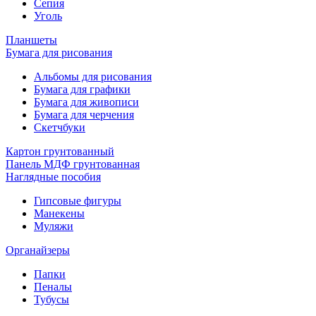
Сепия
Уголь
Планшеты
Бумага для рисования
Альбомы для рисования
Бумага для графики
Бумага для живописи
Бумага для черчения
Скетчбуки
Картон грунтованный
Панель МДФ грунтованная
Наглядные пособия
Гипсовые фигуры
Манекены
Муляжи
Органайзеры
Папки
Пеналы
Тубусы