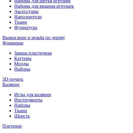
Наборы для шитья игрушек
Наборы для вязания игрушек
Аксессуары
Наполнители
Ткани
Фурнитура
Выжигание и резьба по дереву
Фоамиран
Замша пластичная
Каттеры
Молды
Наборы
3D-печать
Валяние
Иглы для валяния
Инструменты
Наборы
Ткани
Шерсть
Плетение