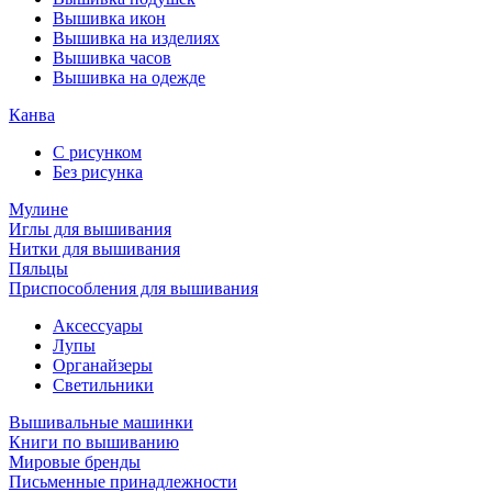
Вышивка икон
Вышивка на изделиях
Вышивка часов
Вышивка на одежде
Канва
С рисунком
Без рисунка
Мулине
Иглы для вышивания
Нитки для вышивания
Пяльцы
Приспособления для вышивания
Аксессуары
Лупы
Органайзеры
Светильники
Вышивальные машинки
Книги по вышиванию
Мировые бренды
Письменные принадлежности