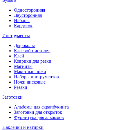
Бумага
Односторонняя
Двусторонняя
Наборы
Кардсток
Инструменты
Дыроколы
Клеевой пистолет
Клей
Коврики для резки
Магниты
Макетные ножи
Наборы инструментов
Ножи дисковые
Резаки
Заготовки
Альбомы для скрапбукинга
Заготовки для открыток
Фурнитура для альбомов
Наклейки и натирки