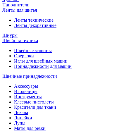
Наполнители
Ленты для шитья
Ленты технические
Ленты декоративные
Шнуры
Швейная техника
Швейные машины
Оверлоки
Иглы для швейных машин
Принадлежности для машин
Швейные принадлежности
Аксессуары
Игольницы
Инструменты
Клеевые пистолеты
Красители для ткани
Лекала
Линейки
Лупы
Маты для резки