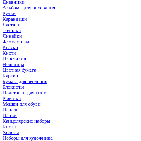
Дневники
Альбомы для рисования
Ручки
Карандаши
Ластики
Точилки
Линейки
Фломастеры
Краски
Кисти
Пластилин
Ножницы
Цветная бумага
Картон
Бумага для черчения
Блокноты
Подставки для книг
Рюкзаки
Мешки для обуви
Пеналы
Папки
Канцелярские наборы
Кисти
Холсты
Наборы для художника