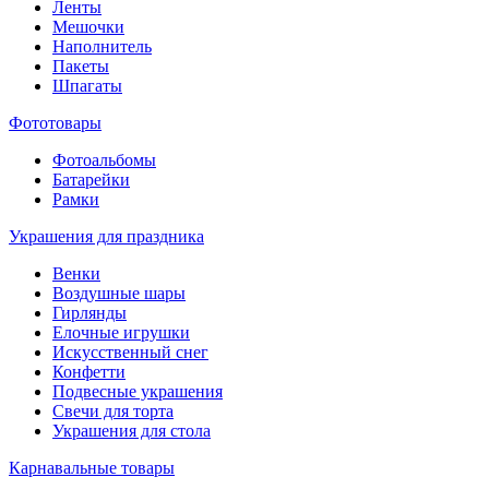
Ленты
Мешочки
Наполнитель
Пакеты
Шпагаты
Фототовары
Фотоальбомы
Батарейки
Рамки
Украшения для праздника
Венки
Воздушные шары
Гирлянды
Елочные игрушки
Искусственный снег
Конфетти
Подвесные украшения
Свечи для торта
Украшения для стола
Карнавальные товары