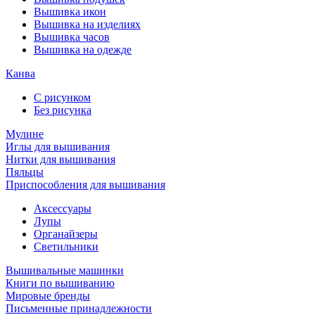
Вышивка икон
Вышивка на изделиях
Вышивка часов
Вышивка на одежде
Канва
С рисунком
Без рисунка
Мулине
Иглы для вышивания
Нитки для вышивания
Пяльцы
Приспособления для вышивания
Аксессуары
Лупы
Органайзеры
Светильники
Вышивальные машинки
Книги по вышиванию
Мировые бренды
Письменные принадлежности