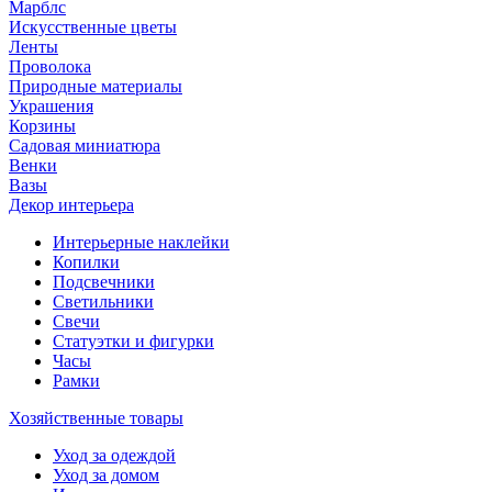
Марблс
Искусственные цветы
Ленты
Проволока
Природные материалы
Украшения
Корзины
Садовая миниатюра
Венки
Вазы
Декор интерьера
Интерьерные наклейки
Копилки
Подсвечники
Светильники
Свечи
Статуэтки и фигурки
Часы
Рамки
Хозяйственные товары
Уход за одеждой
Уход за домом