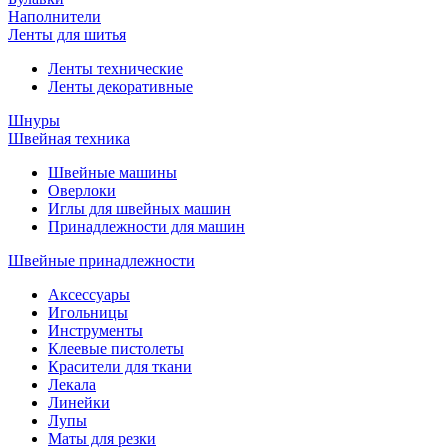
Наполнители
Ленты для шитья
Ленты технические
Ленты декоративные
Шнуры
Швейная техника
Швейные машины
Оверлоки
Иглы для швейных машин
Принадлежности для машин
Швейные принадлежности
Аксессуары
Игольницы
Инструменты
Клеевые пистолеты
Красители для ткани
Лекала
Линейки
Лупы
Маты для резки