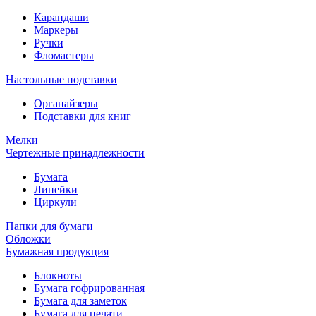
Карандаши
Маркеры
Ручки
Фломастеры
Настольные подставки
Органайзеры
Подставки для книг
Мелки
Чертежные принадлежности
Бумага
Линейки
Циркули
Папки для бумаги
Обложки
Бумажная продукция
Блокноты
Бумага гофрированная
Бумага для заметок
Бумага для печати