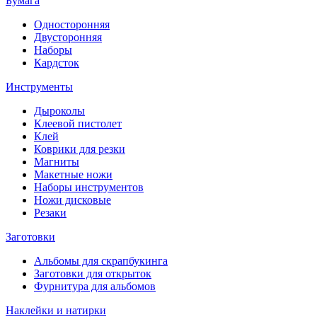
Бумага
Односторонняя
Двусторонняя
Наборы
Кардсток
Инструменты
Дыроколы
Клеевой пистолет
Клей
Коврики для резки
Магниты
Макетные ножи
Наборы инструментов
Ножи дисковые
Резаки
Заготовки
Альбомы для скрапбукинга
Заготовки для открыток
Фурнитура для альбомов
Наклейки и натирки