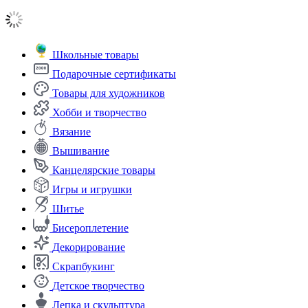
Школьные товары
Подарочные сертификаты
Товары для художников
Хобби и творчество
Вязание
Вышивание
Канцелярские товары
Игры и игрушки
Шитье
Бисероплетение
Декорирование
Скрапбукинг
Детское творчество
Лепка и скульптура