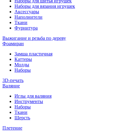
Наборы для шитья игрушек
Наборы для вязания игрушек
Аксессуары
Наполнители
Ткани
Фурнитура
Выжигание и резьба по дереву
Фоамиран
Замша пластичная
Каттеры
Молды
Наборы
3D-печать
Валяние
Иглы для валяния
Инструменты
Наборы
Ткани
Шерсть
Плетение