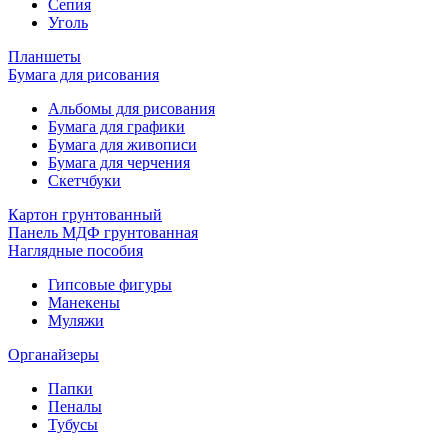
Сепия
Уголь
Планшеты
Бумага для рисования
Альбомы для рисования
Бумага для графики
Бумага для живописи
Бумага для черчения
Скетчбуки
Картон грунтованный
Панель МДФ грунтованная
Наглядные пособия
Гипсовые фигуры
Манекены
Муляжи
Органайзеры
Папки
Пеналы
Тубусы