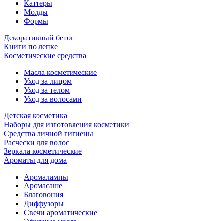
Каттеры
Молды
Формы
Декоративный бетон
Книги по лепке
Косметические средства
Масла косметические
Уход за лицом
Уход за телом
Уход за волосами
Детская косметика
Наборы для изготовления косметики
Средства личной гигиены
Расчески для волос
Зеркала косметические
Ароматы для дома
Аромалампы
Аромасаше
Благовония
Диффузоры
Свечи ароматические