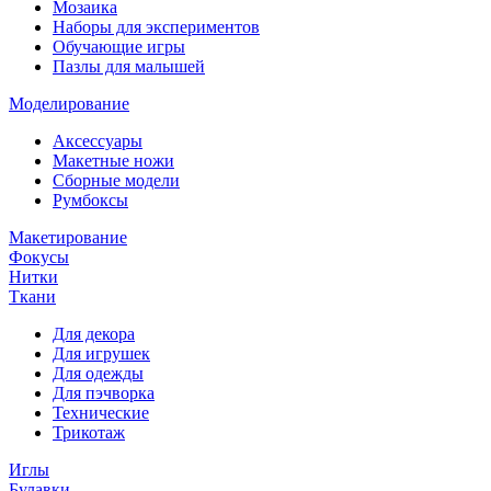
Мозаика
Наборы для экспериментов
Обучающие игры
Пазлы для малышей
Моделирование
Аксессуары
Макетные ножи
Сборные модели
Румбоксы
Макетирование
Фокусы
Нитки
Ткани
Для декора
Для игрушек
Для одежды
Для пэчворка
Технические
Трикотаж
Иглы
Булавки