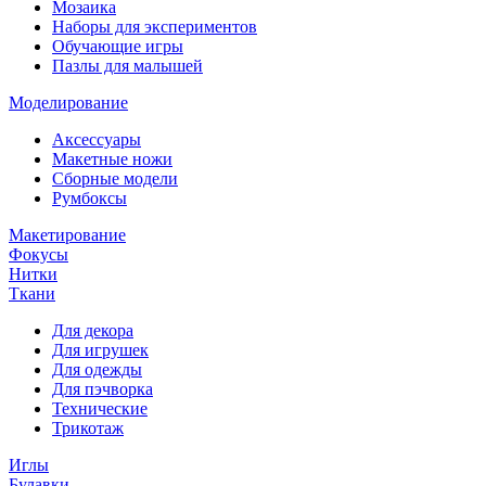
Мозаика
Наборы для экспериментов
Обучающие игры
Пазлы для малышей
Моделирование
Аксессуары
Макетные ножи
Сборные модели
Румбоксы
Макетирование
Фокусы
Нитки
Ткани
Для декора
Для игрушек
Для одежды
Для пэчворка
Технические
Трикотаж
Иглы
Булавки