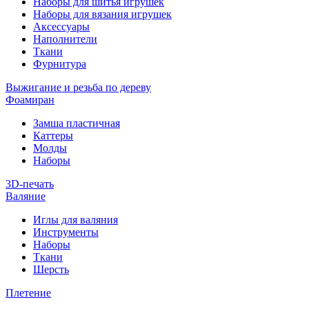
Наборы для шитья игрушек
Наборы для вязания игрушек
Аксессуары
Наполнители
Ткани
Фурнитура
Выжигание и резьба по дереву
Фоамиран
Замша пластичная
Каттеры
Молды
Наборы
3D-печать
Валяние
Иглы для валяния
Инструменты
Наборы
Ткани
Шерсть
Плетение