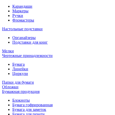
Карандаши
Маркеры
Ручки
Фломастеры
Настольные подставки
Органайзеры
Подставки для книг
Мелки
Чертежные принадлежности
Бумага
Линейки
Циркули
Папки для бумаги
Обложки
Бумажная продукция
Блокноты
Бумага гофрированная
Бумага для заметок
Бумага для печати