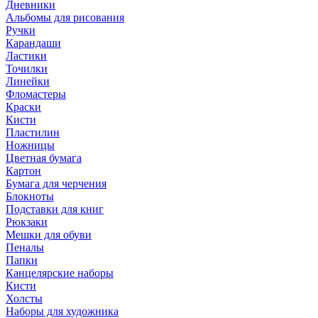
Дневники
Альбомы для рисования
Ручки
Карандаши
Ластики
Точилки
Линейки
Фломастеры
Краски
Кисти
Пластилин
Ножницы
Цветная бумага
Картон
Бумага для черчения
Блокноты
Подставки для книг
Рюкзаки
Мешки для обуви
Пеналы
Папки
Канцелярские наборы
Кисти
Холсты
Наборы для художника