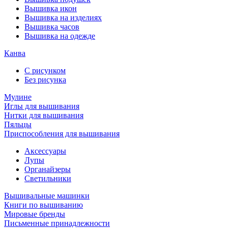
Вышивка икон
Вышивка на изделиях
Вышивка часов
Вышивка на одежде
Канва
С рисунком
Без рисунка
Мулине
Иглы для вышивания
Нитки для вышивания
Пяльцы
Приспособления для вышивания
Аксессуары
Лупы
Органайзеры
Светильники
Вышивальные машинки
Книги по вышиванию
Мировые бренды
Письменные принадлежности