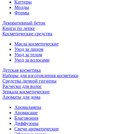
Каттеры
Молды
Формы
Декоративный бетон
Книги по лепке
Косметические средства
Масла косметические
Уход за лицом
Уход за телом
Уход за волосами
Детская косметика
Наборы для изготовления косметики
Средства личной гигиены
Расчески для волос
Зеркала косметические
Ароматы для дома
Аромалампы
Аромасаше
Благовония
Диффузоры
Свечи ароматические