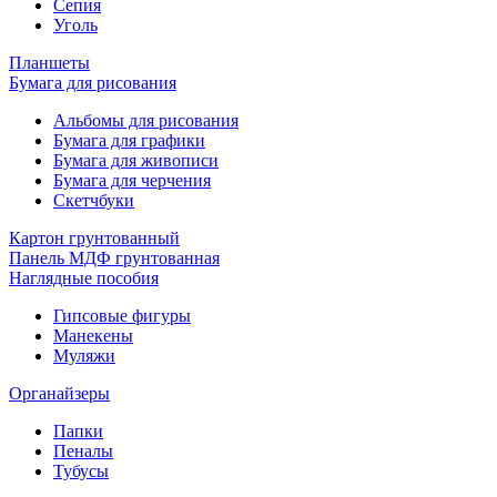
Сепия
Уголь
Планшеты
Бумага для рисования
Альбомы для рисования
Бумага для графики
Бумага для живописи
Бумага для черчения
Скетчбуки
Картон грунтованный
Панель МДФ грунтованная
Наглядные пособия
Гипсовые фигуры
Манекены
Муляжи
Органайзеры
Папки
Пеналы
Тубусы