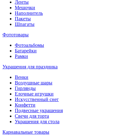
Ленты
Мешочки
Наполнитель
Пакеты
Шпагаты
Фототовары
Фотоальбомы
Батарейки
Рамки
Украшения для праздника
Венки
Воздушные шары
Гирлянды
Елочные игрушки
Искусственный снег
Конфетти
Подвесные украшения
Свечи для торта
Украшения для стола
Карнавальные товары