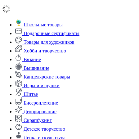
Школьные товары
Подарочные сертификаты
Товары для художников
Хобби и творчество
Вязание
Вышивание
Канцелярские товары
Игры и игрушки
Шитье
Бисероплетение
Декорирование
Скрапбукинг
Детское творчество
Лепка и скульптура