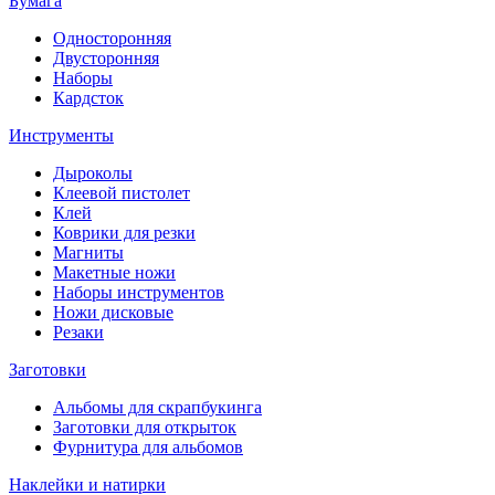
Бумага
Односторонняя
Двусторонняя
Наборы
Кардсток
Инструменты
Дыроколы
Клеевой пистолет
Клей
Коврики для резки
Магниты
Макетные ножи
Наборы инструментов
Ножи дисковые
Резаки
Заготовки
Альбомы для скрапбукинга
Заготовки для открыток
Фурнитура для альбомов
Наклейки и натирки