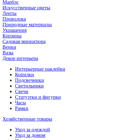
Марблс
Искусственные цветы
Ленты
Проволока
Природные материалы
Украшения
Корзины
Садовая миниатюра
Венки
Вазы
Декор интерьера
Интерьерные наклейки
Копилки
Подсвечники
Светильники
Свечи
Статуэтки и фигурки
Часы
Рамки
Хозяйственные товары
Уход за одеждой
Уход за домом