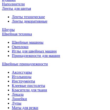
Наполнители
Ленты для шитья
Ленты технические
Ленты декоративные
Шнуры
Швейная техника
Швейные машины
Оверлоки
Иглы для швейных машин
Принадлежности для машин
Швейные принадлежности
Аксессуары
Игольницы
Инструменты
Клеевые пистолеты
Красители для ткани
Лекала
Линейки
Лупы
Маты для резки