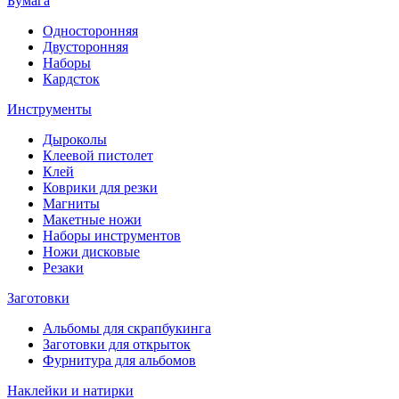
Бумага
Односторонняя
Двусторонняя
Наборы
Кардсток
Инструменты
Дыроколы
Клеевой пистолет
Клей
Коврики для резки
Магниты
Макетные ножи
Наборы инструментов
Ножи дисковые
Резаки
Заготовки
Альбомы для скрапбукинга
Заготовки для открыток
Фурнитура для альбомов
Наклейки и натирки