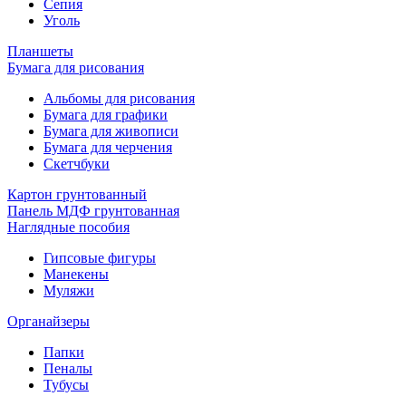
Сепия
Уголь
Планшеты
Бумага для рисования
Альбомы для рисования
Бумага для графики
Бумага для живописи
Бумага для черчения
Скетчбуки
Картон грунтованный
Панель МДФ грунтованная
Наглядные пособия
Гипсовые фигуры
Манекены
Муляжи
Органайзеры
Папки
Пеналы
Тубусы