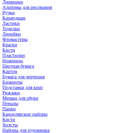
Дневники
Альбомы для рисования
Ручки
Карандаши
Ластики
Точилки
Линейки
Фломастеры
Краски
Кисти
Пластилин
Ножницы
Цветная бумага
Картон
Бумага для черчения
Блокноты
Подставки для книг
Рюкзаки
Мешки для обуви
Пеналы
Папки
Канцелярские наборы
Кисти
Холсты
Наборы для художника