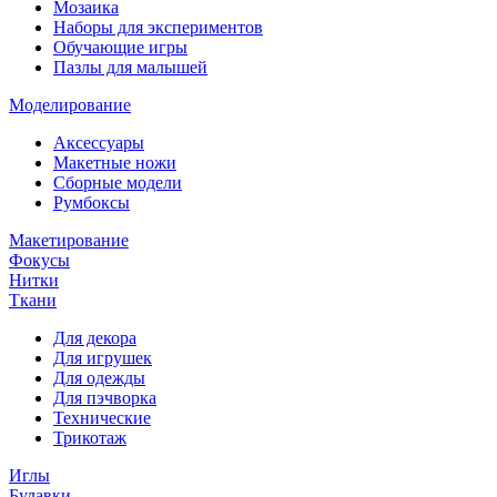
Мозаика
Наборы для экспериментов
Обучающие игры
Пазлы для малышей
Моделирование
Аксессуары
Макетные ножи
Сборные модели
Румбоксы
Макетирование
Фокусы
Нитки
Ткани
Для декора
Для игрушек
Для одежды
Для пэчворка
Технические
Трикотаж
Иглы
Булавки