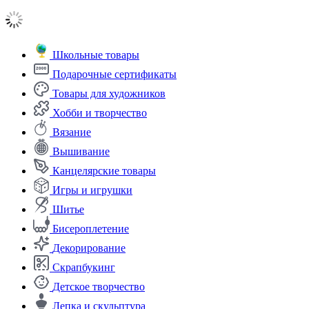
Школьные товары
Подарочные сертификаты
Товары для художников
Хобби и творчество
Вязание
Вышивание
Канцелярские товары
Игры и игрушки
Шитье
Бисероплетение
Декорирование
Скрапбукинг
Детское творчество
Лепка и скульптура