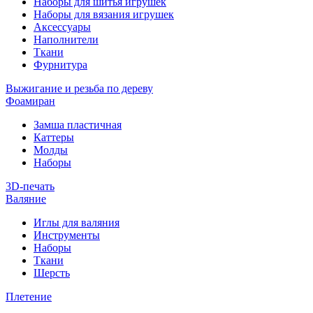
Наборы для шитья игрушек
Наборы для вязания игрушек
Аксессуары
Наполнители
Ткани
Фурнитура
Выжигание и резьба по дереву
Фоамиран
Замша пластичная
Каттеры
Молды
Наборы
3D-печать
Валяние
Иглы для валяния
Инструменты
Наборы
Ткани
Шерсть
Плетение