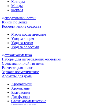
Каттеры
Молды
Формы
Декоративный бетон
Книги по лепке
Косметические средства
Масла косметические
Уход за лицом
Уход за телом
Уход за волосами
Детская косметика
Наборы для изготовления косметики
Средства личной гигиены
Расчески для волос
Зеркала косметические
Ароматы для дома
Аромалампы
Аромасаше
Благовония
Диффузоры
Свечи ароматические