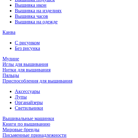
Вышивка икон
Вышивка на изделиях
Вышивка часов
Вышивка на одежде
Канва
С рисунком
Без рисунка
Мулине
Иглы для вышивания
Нитки для вышивания
Пяльцы
Приспособления для вышивания
Аксессуары
Лупы
Органайзеры
Светильники
Вышивальные машинки
Книги по вышиванию
Мировые бренды
Письменные принадлежности