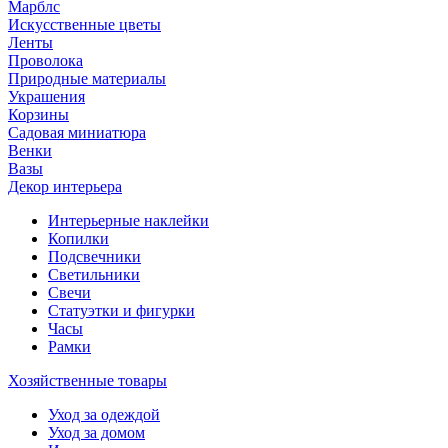
Марблс
Искусственные цветы
Ленты
Проволока
Природные материалы
Украшения
Корзины
Садовая миниатюра
Венки
Вазы
Декор интерьера
Интерьерные наклейки
Копилки
Подсвечники
Светильники
Свечи
Статуэтки и фигурки
Часы
Рамки
Хозяйственные товары
Уход за одеждой
Уход за домом