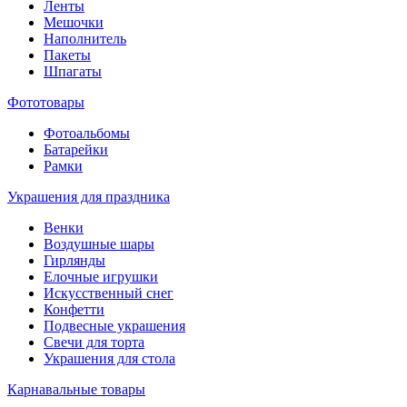
Ленты
Мешочки
Наполнитель
Пакеты
Шпагаты
Фототовары
Фотоальбомы
Батарейки
Рамки
Украшения для праздника
Венки
Воздушные шары
Гирлянды
Елочные игрушки
Искусственный снег
Конфетти
Подвесные украшения
Свечи для торта
Украшения для стола
Карнавальные товары