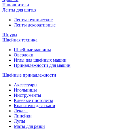
Наполнители
Ленты для шитья
Ленты технические
Ленты декоративные
Шнуры
Швейная техника
Швейные машины
Оверлоки
Иглы для швейных машин
Принадлежности для машин
Швейные принадлежности
Аксессуары
Игольницы
Инструменты
Клеевые пистолеты
Красители для ткани
Лекала
Линейки
Лупы
Маты для резки