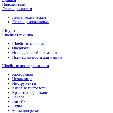
Наполнители
Ленты для шитья
Ленты технические
Ленты декоративные
Шнуры
Швейная техника
Швейные машины
Оверлоки
Иглы для швейных машин
Принадлежности для машин
Швейные принадлежности
Аксессуары
Игольницы
Инструменты
Клеевые пистолеты
Красители для ткани
Лекала
Линейки
Лупы
Маты для резки