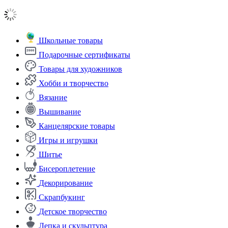
Школьные товары
Подарочные сертификаты
Товары для художников
Хобби и творчество
Вязание
Вышивание
Канцелярские товары
Игры и игрушки
Шитье
Бисероплетение
Декорирование
Скрапбукинг
Детское творчество
Лепка и скульптура