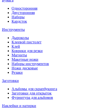
Бумага
Односторонняя
Двусторонняя
Наборы
Кардсток
Инструменты
Дыроколы
Клеевой пистолет
Клей
Коврики для резки
Магниты
Макетные ножи
Наборы инструментов
Ножи дисковые
Резаки
Заготовки
Альбомы для скрапбукинга
Заготовки для открыток
Фурнитура для альбомов
Наклейки и натирки