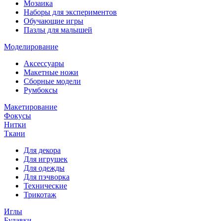
Мозаика
Наборы для экспериментов
Обучающие игры
Пазлы для малышей
Моделирование
Аксессуары
Макетные ножи
Сборные модели
Румбоксы
Макетирование
Фокусы
Нитки
Ткани
Для декора
Для игрушек
Для одежды
Для пэчворка
Технические
Трикотаж
Иглы
Булавки