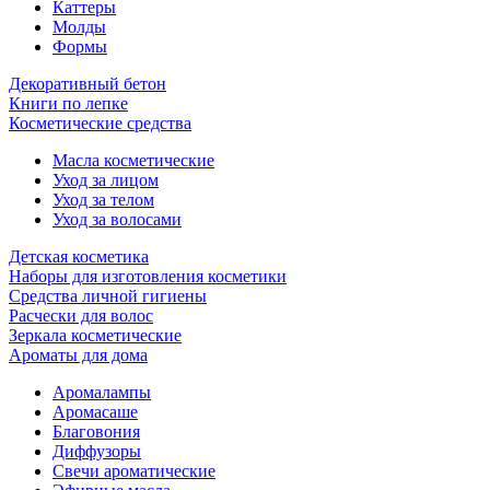
Каттеры
Молды
Формы
Декоративный бетон
Книги по лепке
Косметические средства
Масла косметические
Уход за лицом
Уход за телом
Уход за волосами
Детская косметика
Наборы для изготовления косметики
Средства личной гигиены
Расчески для волос
Зеркала косметические
Ароматы для дома
Аромалампы
Аромасаше
Благовония
Диффузоры
Свечи ароматические