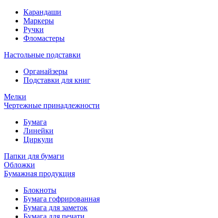
Карандаши
Маркеры
Ручки
Фломастеры
Настольные подставки
Органайзеры
Подставки для книг
Мелки
Чертежные принадлежности
Бумага
Линейки
Циркули
Папки для бумаги
Обложки
Бумажная продукция
Блокноты
Бумага гофрированная
Бумага для заметок
Бумага для печати