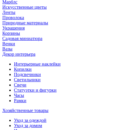
Марблс
Искусственные цветы
Ленты
Проволока
Природные материалы
Украшения
Корзины
Садовая миниатюра
Венки
Вазы
Декор интерьера
Интерьерные наклейки
Копилки
Подсвечники
Светильники
Свечи
Статуэтки и фигурки
Часы
Рамки
Хозяйственные товары
Уход за одеждой
Уход за домом