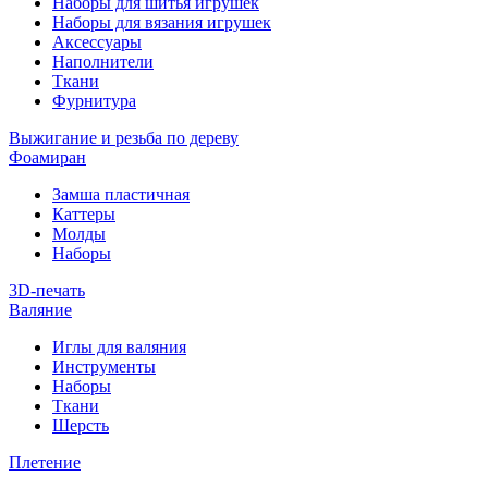
Наборы для шитья игрушек
Наборы для вязания игрушек
Аксессуары
Наполнители
Ткани
Фурнитура
Выжигание и резьба по дереву
Фоамиран
Замша пластичная
Каттеры
Молды
Наборы
3D-печать
Валяние
Иглы для валяния
Инструменты
Наборы
Ткани
Шерсть
Плетение