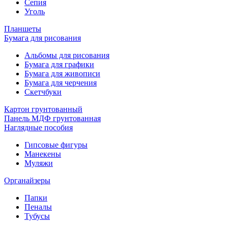
Сепия
Уголь
Планшеты
Бумага для рисования
Альбомы для рисования
Бумага для графики
Бумага для живописи
Бумага для черчения
Скетчбуки
Картон грунтованный
Панель МДФ грунтованная
Наглядные пособия
Гипсовые фигуры
Манекены
Муляжи
Органайзеры
Папки
Пеналы
Тубусы