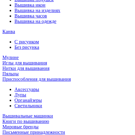
Вышивка икон
Вышивка на изделиях
Вышивка часов
Вышивка на одежде
Канва
С рисунком
Без рисунка
Мулине
Иглы для вышивания
Нитки для вышивания
Пяльцы
Приспособления для вышивания
Аксессуары
Лупы
Органайзеры
Светильники
Вышивальные машинки
Книги по вышиванию
Мировые бренды
Письменные принадлежности