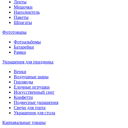
Ленты
Мешочки
Наполнитель
Пакеты
Шпагаты
Фототовары
Фотоальбомы
Батарейки
Рамки
Украшения для праздника
Венки
Воздушные шары
Гирлянды
Елочные игрушки
Искусственный снег
Конфетти
Подвесные украшения
Свечи для торта
Украшения для стола
Карнавальные товары