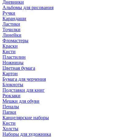
Дневники
Альбомы для рисования
Ручки
Карандаши
Ластики
Точилки
Линейки
Фломастеры
Краски
Кисти
Пластилин
Ножницы
Цветная бумага
Картон
Бумага для черчения
Блокноты
Подставки для книг
Рюкзаки
Мешки для обуви
Пеналы
Папки
Канцелярские наборы
Кисти
Холсты
Наборы для художника