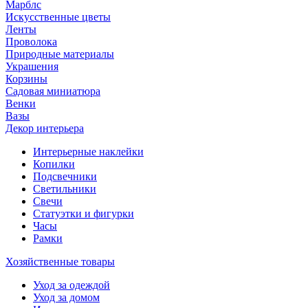
Марблс
Искусственные цветы
Ленты
Проволока
Природные материалы
Украшения
Корзины
Садовая миниатюра
Венки
Вазы
Декор интерьера
Интерьерные наклейки
Копилки
Подсвечники
Светильники
Свечи
Статуэтки и фигурки
Часы
Рамки
Хозяйственные товары
Уход за одеждой
Уход за домом