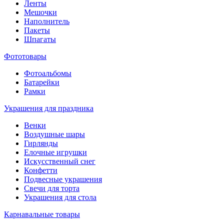
Ленты
Мешочки
Наполнитель
Пакеты
Шпагаты
Фототовары
Фотоальбомы
Батарейки
Рамки
Украшения для праздника
Венки
Воздушные шары
Гирлянды
Елочные игрушки
Искусственный снег
Конфетти
Подвесные украшения
Свечи для торта
Украшения для стола
Карнавальные товары