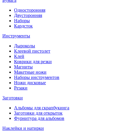
Бумага
Односторонняя
Двусторонняя
Наборы
Кардсток
Инструменты
Дыроколы
Клеевой пистолет
Клей
Коврики для резки
Магниты
Макетные ножи
Наборы инструментов
Ножи дисковые
Резаки
Заготовки
Альбомы для скрапбукинга
Заготовки для открыток
Фурнитура для альбомов
Наклейки и натирки