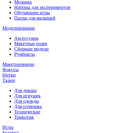
Мозаика
Наборы для экспериментов
Обучающие игры
Пазлы для малышей
Моделирование
Аксессуары
Макетные ножи
Сборные модели
Румбоксы
Макетирование
Фокусы
Нитки
Ткани
Для декора
Для игрушек
Для одежды
Для пэчворка
Технические
Трикотаж
Иглы
Булавки