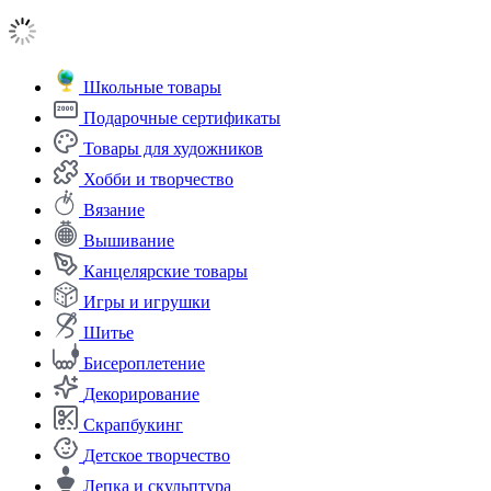
Школьные товары
Подарочные сертификаты
Товары для художников
Хобби и творчество
Вязание
Вышивание
Канцелярские товары
Игры и игрушки
Шитье
Бисероплетение
Декорирование
Скрапбукинг
Детское творчество
Лепка и скульптура