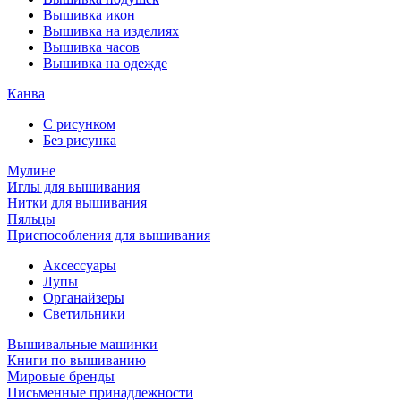
Вышивка икон
Вышивка на изделиях
Вышивка часов
Вышивка на одежде
Канва
С рисунком
Без рисунка
Мулине
Иглы для вышивания
Нитки для вышивания
Пяльцы
Приспособления для вышивания
Аксессуары
Лупы
Органайзеры
Светильники
Вышивальные машинки
Книги по вышиванию
Мировые бренды
Письменные принадлежности