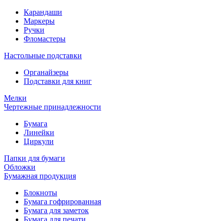
Карандаши
Маркеры
Ручки
Фломастеры
Настольные подставки
Органайзеры
Подставки для книг
Мелки
Чертежные принадлежности
Бумага
Линейки
Циркули
Папки для бумаги
Обложки
Бумажная продукция
Блокноты
Бумага гофрированная
Бумага для заметок
Бумага для печати