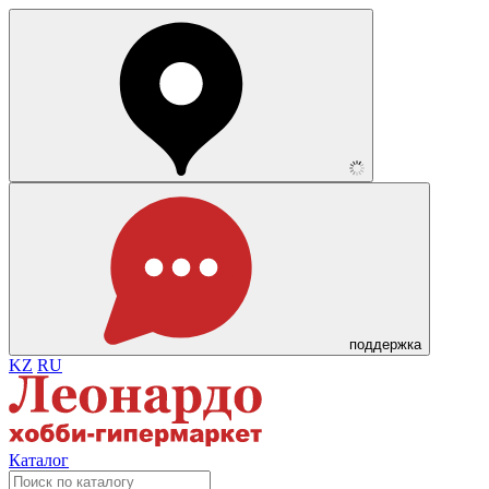
поддержка
KZ
RU
Каталог