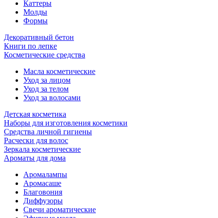
Каттеры
Молды
Формы
Декоративный бетон
Книги по лепке
Косметические средства
Масла косметические
Уход за лицом
Уход за телом
Уход за волосами
Детская косметика
Наборы для изготовления косметики
Средства личной гигиены
Расчески для волос
Зеркала косметические
Ароматы для дома
Аромалампы
Аромасаше
Благовония
Диффузоры
Свечи ароматические