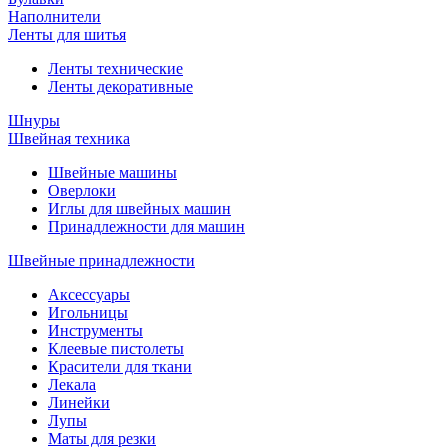
Наполнители
Ленты для шитья
Ленты технические
Ленты декоративные
Шнуры
Швейная техника
Швейные машины
Оверлоки
Иглы для швейных машин
Принадлежности для машин
Швейные принадлежности
Аксессуары
Игольницы
Инструменты
Клеевые пистолеты
Красители для ткани
Лекала
Линейки
Лупы
Маты для резки