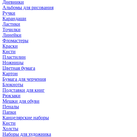
Дневники
Альбомы для рисования
Ручки
Карандаши
Ластики
Точилки
Линейки
Фломастеры
Краски
Кисти
Пластилин
Ножницы
Цветная бумага
Картон
Бумага для черчения
Блокноты
Подставки для книг
Рюкзаки
Мешки для обуви
Пеналы
Папки
Канцелярские наборы
Кисти
Холсты
Наборы для художника