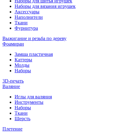
Наборы для шитья игрушек
Наборы для вязания игрушек
Аксессуары
Наполнители
Ткани
Фурнитура
Выжигание и резьба по дереву
Фоамиран
Замша пластичная
Каттеры
Молды
Наборы
3D-печать
Валяние
Иглы для валяния
Инструменты
Наборы
Ткани
Шерсть
Плетение