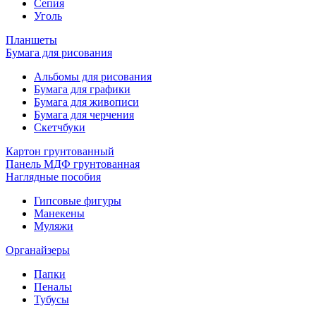
Сепия
Уголь
Планшеты
Бумага для рисования
Альбомы для рисования
Бумага для графики
Бумага для живописи
Бумага для черчения
Скетчбуки
Картон грунтованный
Панель МДФ грунтованная
Наглядные пособия
Гипсовые фигуры
Манекены
Муляжи
Органайзеры
Папки
Пеналы
Тубусы