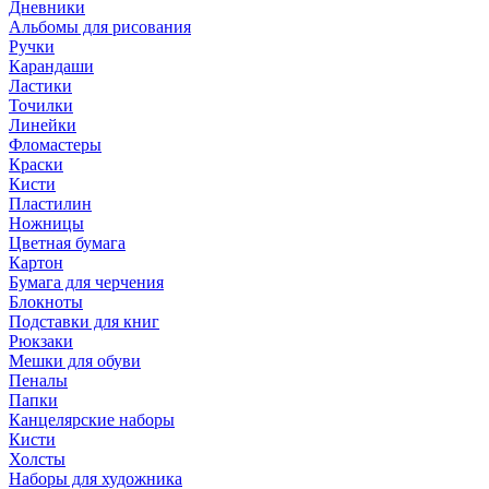
Дневники
Альбомы для рисования
Ручки
Карандаши
Ластики
Точилки
Линейки
Фломастеры
Краски
Кисти
Пластилин
Ножницы
Цветная бумага
Картон
Бумага для черчения
Блокноты
Подставки для книг
Рюкзаки
Мешки для обуви
Пеналы
Папки
Канцелярские наборы
Кисти
Холсты
Наборы для художника