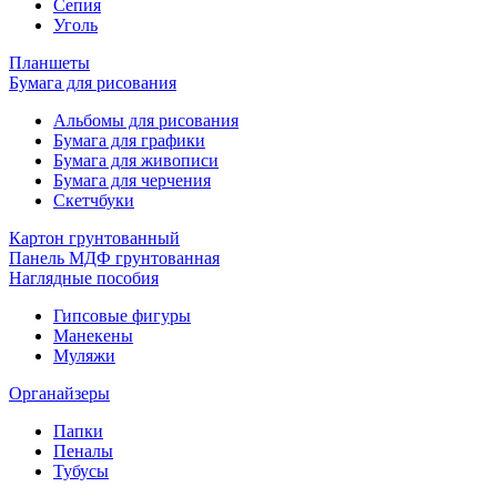
Сепия
Уголь
Планшеты
Бумага для рисования
Альбомы для рисования
Бумага для графики
Бумага для живописи
Бумага для черчения
Скетчбуки
Картон грунтованный
Панель МДФ грунтованная
Наглядные пособия
Гипсовые фигуры
Манекены
Муляжи
Органайзеры
Папки
Пеналы
Тубусы