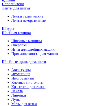
Наполнители
Ленты для шитья
Ленты технические
Ленты декоративные
Шнуры
Швейная техника
Швейные машины
Оверлоки
Иглы для швейных машин
Принадлежности для машин
Швейные принадлежности
Аксессуары
Игольницы
Инструменты
Клеевые пистолеты
Красители для ткани
Лекала
Линейки
Лупы
Маты для резки