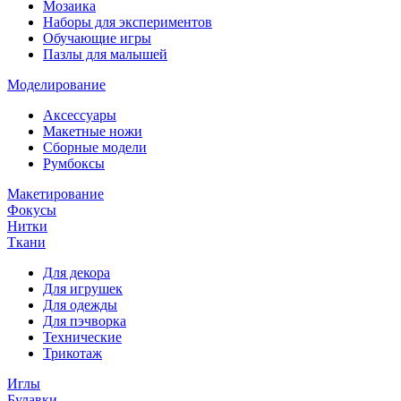
Мозаика
Наборы для экспериментов
Обучающие игры
Пазлы для малышей
Моделирование
Аксессуары
Макетные ножи
Сборные модели
Румбоксы
Макетирование
Фокусы
Нитки
Ткани
Для декора
Для игрушек
Для одежды
Для пэчворка
Технические
Трикотаж
Иглы
Булавки