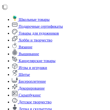
Школьные товары
Подарочные сертификаты
Товары для художников
Хобби и творчество
Вязание
Вышивание
Канцелярские товары
Игры и игрушки
Шитье
Бисероплетение
Декорирование
Скрапбукинг
Детское творчество
Лепка и скульптура