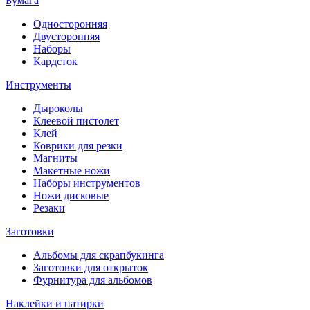
Бумага
Односторонняя
Двусторонняя
Наборы
Кардсток
Инструменты
Дыроколы
Клеевой пистолет
Клей
Коврики для резки
Магниты
Макетные ножи
Наборы инструментов
Ножи дисковые
Резаки
Заготовки
Альбомы для скрапбукинга
Заготовки для открыток
Фурнитура для альбомов
Наклейки и натирки