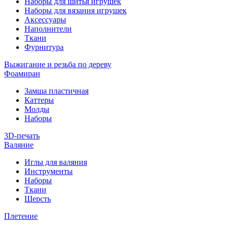
Наборы для шитья игрушек
Наборы для вязания игрушек
Аксессуары
Наполнители
Ткани
Фурнитура
Выжигание и резьба по дереву
Фоамиран
Замша пластичная
Каттеры
Молды
Наборы
3D-печать
Валяние
Иглы для валяния
Инструменты
Наборы
Ткани
Шерсть
Плетение