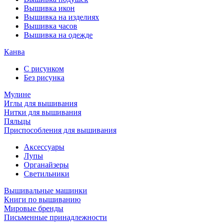
Вышивка икон
Вышивка на изделиях
Вышивка часов
Вышивка на одежде
Канва
С рисунком
Без рисунка
Мулине
Иглы для вышивания
Нитки для вышивания
Пяльцы
Приспособления для вышивания
Аксессуары
Лупы
Органайзеры
Светильники
Вышивальные машинки
Книги по вышиванию
Мировые бренды
Письменные принадлежности