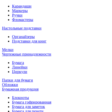
Карандаши
Маркеры
Ручки
Фломастеры
Настольные подставки
Органайзеры
Подставки для книг
Мелки
Чертежные принадлежности
Бумага
Линейки
Циркули
Папки для бумаги
Обложки
Бумажная продукция
Блокноты
Бумага гофрированная
Бумага для заметок
Бумага для печати