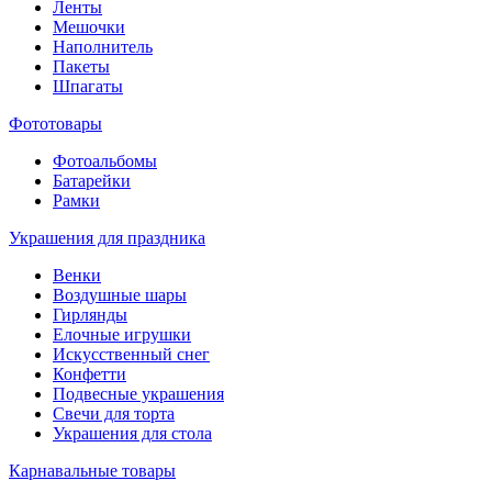
Ленты
Мешочки
Наполнитель
Пакеты
Шпагаты
Фототовары
Фотоальбомы
Батарейки
Рамки
Украшения для праздника
Венки
Воздушные шары
Гирлянды
Елочные игрушки
Искусственный снег
Конфетти
Подвесные украшения
Свечи для торта
Украшения для стола
Карнавальные товары