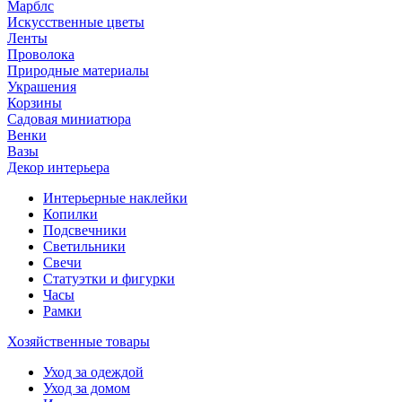
Марблс
Искусственные цветы
Ленты
Проволока
Природные материалы
Украшения
Корзины
Садовая миниатюра
Венки
Вазы
Декор интерьера
Интерьерные наклейки
Копилки
Подсвечники
Светильники
Свечи
Статуэтки и фигурки
Часы
Рамки
Хозяйственные товары
Уход за одеждой
Уход за домом