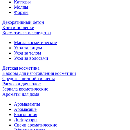
Каттеры
Молды
Формы
Декоративный бетон
Книги по лепке
Косметические средства
Масла косметические
Уход за лицом
Уход за телом
Уход за волосами
Детская косметика
Наборы для изготовления косметики
Средства личной гигиены
Расчески для волос
Зеркала косметические
Ароматы для дома
Аромалампы
Аромасаше
Благовония
Диффузоры
Свечи ароматические