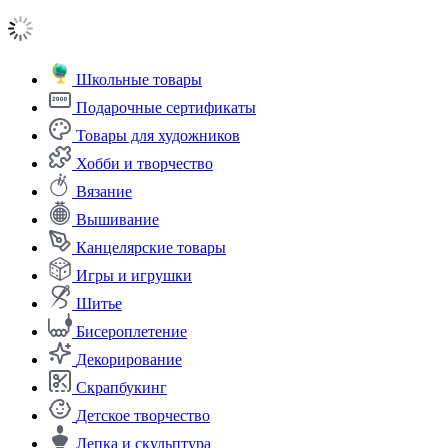
Школьные товары
Подарочные сертификаты
Товары для художников
Хобби и творчество
Вязание
Вышивание
Канцелярские товары
Игры и игрушки
Шитье
Бисероплетение
Декорирование
Скрапбукинг
Детское творчество
Лепка и скульптура