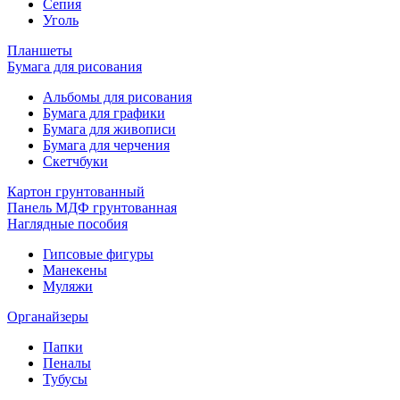
Сепия
Уголь
Планшеты
Бумага для рисования
Альбомы для рисования
Бумага для графики
Бумага для живописи
Бумага для черчения
Скетчбуки
Картон грунтованный
Панель МДФ грунтованная
Наглядные пособия
Гипсовые фигуры
Манекены
Муляжи
Органайзеры
Папки
Пеналы
Тубусы