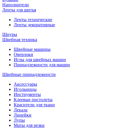
Наполнители
Ленты для шитья
Ленты технические
Ленты декоративные
Шнуры
Швейная техника
Швейные машины
Оверлоки
Иглы для швейных машин
Принадлежности для машин
Швейные принадлежности
Аксессуары
Игольницы
Инструменты
Клеевые пистолеты
Красители для ткани
Лекала
Линейки
Лупы
Маты для резки