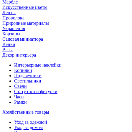
Марблс
Искусственные цветы
Ленты
Проволока
Природные материалы
Украшения
Корзины
Садовая миниатюра
Венки
Вазы
Декор интерьера
Интерьерные наклейки
Копилки
Подсвечники
Светильники
Свечи
Статуэтки и фигурки
Часы
Рамки
Хозяйственные товары
Уход за одеждой
Уход за домом