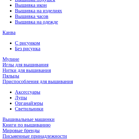
Вышивка икон
Вышивка на изделиях
Вышивка часов
Вышивка на одежде
Канва
С рисунком
Без рисунка
Мулине
Иглы для вышивания
Нитки для вышивания
Пяльцы
Приспособления для вышивания
Аксессуары
Лупы
Органайзеры
Светильники
Вышивальные машинки
Книги по вышиванию
Мировые бренды
Письменные принадлежности