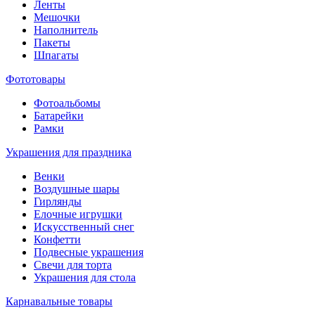
Ленты
Мешочки
Наполнитель
Пакеты
Шпагаты
Фототовары
Фотоальбомы
Батарейки
Рамки
Украшения для праздника
Венки
Воздушные шары
Гирлянды
Елочные игрушки
Искусственный снег
Конфетти
Подвесные украшения
Свечи для торта
Украшения для стола
Карнавальные товары