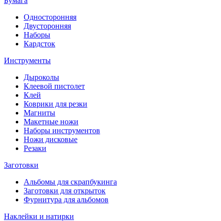
Бумага
Односторонняя
Двусторонняя
Наборы
Кардсток
Инструменты
Дыроколы
Клеевой пистолет
Клей
Коврики для резки
Магниты
Макетные ножи
Наборы инструментов
Ножи дисковые
Резаки
Заготовки
Альбомы для скрапбукинга
Заготовки для открыток
Фурнитура для альбомов
Наклейки и натирки