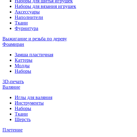
Наборы для шитья игрушек
Наборы для вязания игрушек
Аксессуары
Наполнители
Ткани
Фурнитура
Выжигание и резьба по дереву
Фоамиран
Замша пластичная
Каттеры
Молды
Наборы
3D-печать
Валяние
Иглы для валяния
Инструменты
Наборы
Ткани
Шерсть
Плетение