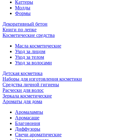
Каттеры
Молды
Формы
Декоративный бетон
Книги по лепке
Косметические средства
Масла косметические
Уход за лицом
Уход за телом
Уход за волосами
Детская косметика
Наборы для изготовления косметики
Средства личной гигиены
Расчески для волос
Зеркала косметические
Ароматы для дома
Аромалампы
Аромасаше
Благовония
Диффузоры
Свечи ароматические