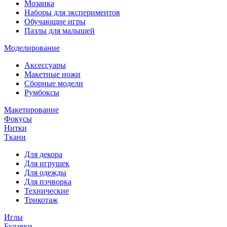
Мозаика
Наборы для экспериментов
Обучающие игры
Пазлы для малышей
Моделирование
Аксессуары
Макетные ножи
Сборные модели
Румбоксы
Макетирование
Фокусы
Нитки
Ткани
Для декора
Для игрушек
Для одежды
Для пэчворка
Технические
Трикотаж
Иглы
Булавки