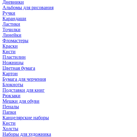
Дневники
Альбомы для рисования
Ручки
Карандаши
Ластики
Точилки
Линейки
Фломастеры
Краски
Кисти
Пластилин
Ножницы
Цветная бумага
Картон
Бумага для черчения
Блокноты
Подставки для книг
Рюкзаки
Мешки для обуви
Пеналы
Папки
Канцелярские наборы
Кисти
Холсты
Наборы для художника