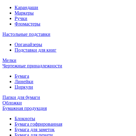
Карандаши
Маркеры
Ручки
Фломастеры
Настольные подставки
Органайзеры
Подставки для книг
Мелки
Чертежные принадлежности
Бумага
Линейки
Циркули
Папки для бумаги
Обложки
Бумажная продукция
Блокноты
Бумага гофрированная
Бумага для заметок
Бумага для печати