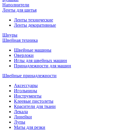
Наполнители
Ленты для шитья
Ленты технические
Ленты декоративные
Шнуры
Швейная техника
Швейные машины
Оверлоки
Иглы для швейных машин
Принадлежности для машин
Швейные принадлежности
Аксессуары
Игольницы
Инструменты
Клеевые пистолеты
Красители для ткани
Лекала
Линейки
Лупы
Маты для резки