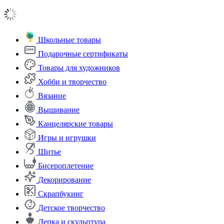
Школьные товары
Подарочные сертификаты
Товары для художников
Хобби и творчество
Вязание
Вышивание
Канцелярские товары
Игры и игрушки
Шитье
Бисероплетение
Декорирование
Скрапбукинг
Детское творчество
Лепка и скульптура