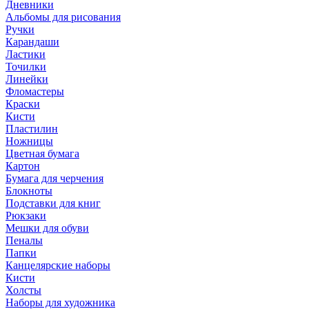
Дневники
Альбомы для рисования
Ручки
Карандаши
Ластики
Точилки
Линейки
Фломастеры
Краски
Кисти
Пластилин
Ножницы
Цветная бумага
Картон
Бумага для черчения
Блокноты
Подставки для книг
Рюкзаки
Мешки для обуви
Пеналы
Папки
Канцелярские наборы
Кисти
Холсты
Наборы для художника