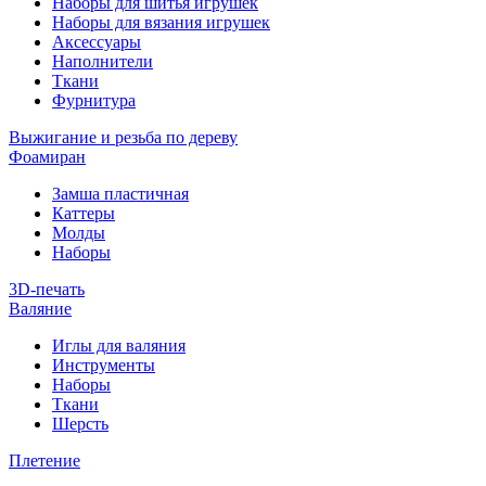
Наборы для шитья игрушек
Наборы для вязания игрушек
Аксессуары
Наполнители
Ткани
Фурнитура
Выжигание и резьба по дереву
Фоамиран
Замша пластичная
Каттеры
Молды
Наборы
3D-печать
Валяние
Иглы для валяния
Инструменты
Наборы
Ткани
Шерсть
Плетение