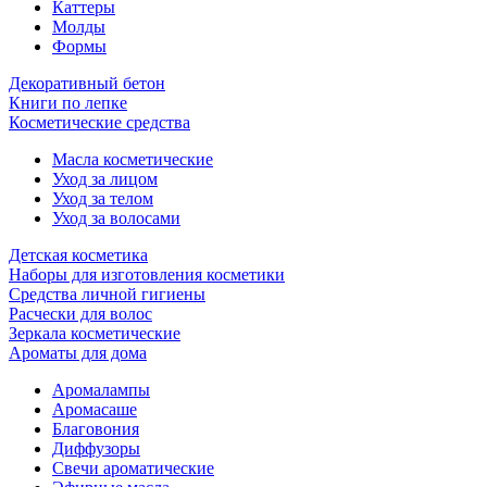
Каттеры
Молды
Формы
Декоративный бетон
Книги по лепке
Косметические средства
Масла косметические
Уход за лицом
Уход за телом
Уход за волосами
Детская косметика
Наборы для изготовления косметики
Средства личной гигиены
Расчески для волос
Зеркала косметические
Ароматы для дома
Аромалампы
Аромасаше
Благовония
Диффузоры
Свечи ароматические