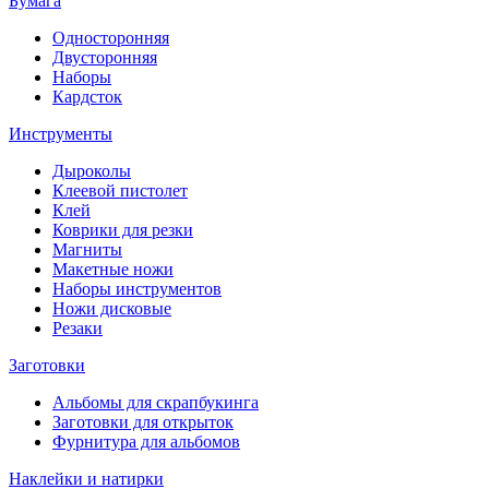
Бумага
Односторонняя
Двусторонняя
Наборы
Кардсток
Инструменты
Дыроколы
Клеевой пистолет
Клей
Коврики для резки
Магниты
Макетные ножи
Наборы инструментов
Ножи дисковые
Резаки
Заготовки
Альбомы для скрапбукинга
Заготовки для открыток
Фурнитура для альбомов
Наклейки и натирки