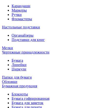
Карандаши
Маркеры
Ручки
Фломастеры
Настольные подставки
Органайзеры
Подставки для книг
Мелки
Чертежные принадлежности
Бумага
Линейки
Циркули
Папки для бумаги
Обложки
Бумажная продукция
Блокноты
Бумага гофрированная
Бумага для заметок
Бумага для печати