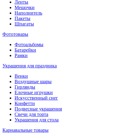
Ленты
Мешочки
Наполнитель
Пакеты
Шпагаты
Фототовары
Фотоальбомы
Батарейки
Рамки
Украшения для праздника
Венки
Воздушные шары
Гирлянды
Елочные игрушки
Искусственный снег
Конфетти
Подвесные украшения
Свечи для торта
Украшения для стола
Карнавальные товары