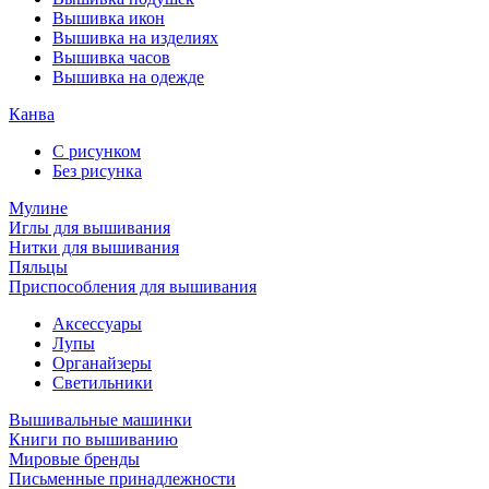
Вышивка икон
Вышивка на изделиях
Вышивка часов
Вышивка на одежде
Канва
С рисунком
Без рисунка
Мулине
Иглы для вышивания
Нитки для вышивания
Пяльцы
Приспособления для вышивания
Аксессуары
Лупы
Органайзеры
Светильники
Вышивальные машинки
Книги по вышиванию
Мировые бренды
Письменные принадлежности