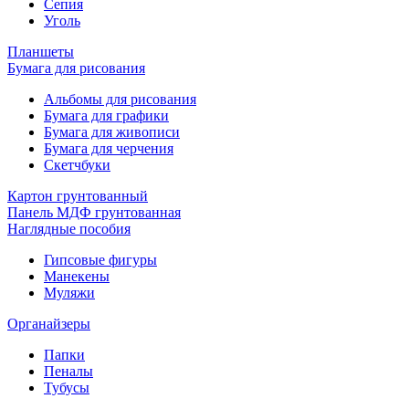
Сепия
Уголь
Планшеты
Бумага для рисования
Альбомы для рисования
Бумага для графики
Бумага для живописи
Бумага для черчения
Скетчбуки
Картон грунтованный
Панель МДФ грунтованная
Наглядные пособия
Гипсовые фигуры
Манекены
Муляжи
Органайзеры
Папки
Пеналы
Тубусы