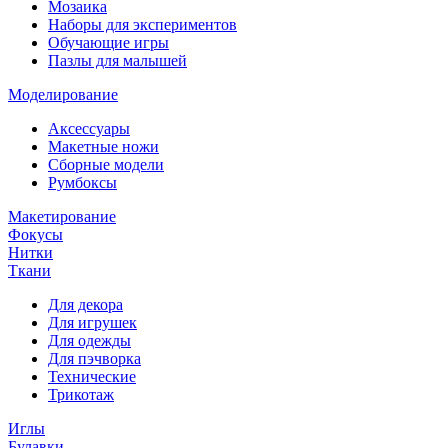
Мозаика
Наборы для экспериментов
Обучающие игры
Пазлы для малышей
Моделирование
Аксессуары
Макетные ножи
Сборные модели
Румбоксы
Макетирование
Фокусы
Нитки
Ткани
Для декора
Для игрушек
Для одежды
Для пэчворка
Технические
Трикотаж
Иглы
Булавки