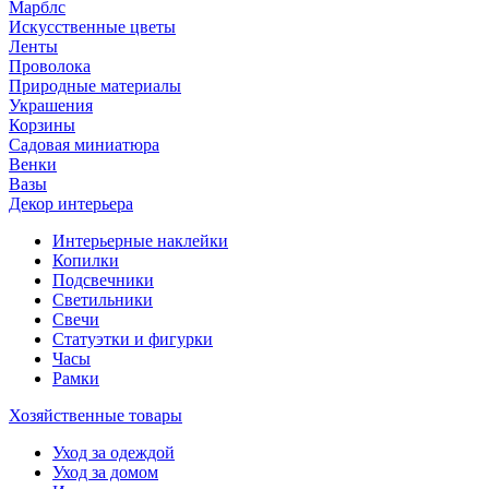
Марблс
Искусственные цветы
Ленты
Проволока
Природные материалы
Украшения
Корзины
Садовая миниатюра
Венки
Вазы
Декор интерьера
Интерьерные наклейки
Копилки
Подсвечники
Светильники
Свечи
Статуэтки и фигурки
Часы
Рамки
Хозяйственные товары
Уход за одеждой
Уход за домом