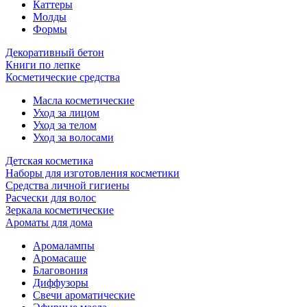
Каттеры
Молды
Формы
Декоративный бетон
Книги по лепке
Косметические средства
Масла косметические
Уход за лицом
Уход за телом
Уход за волосами
Детская косметика
Наборы для изготовления косметики
Средства личной гигиены
Расчески для волос
Зеркала косметические
Ароматы для дома
Аромалампы
Аромасаше
Благовония
Диффузоры
Свечи ароматические