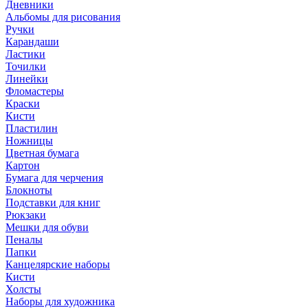
Дневники
Альбомы для рисования
Ручки
Карандаши
Ластики
Точилки
Линейки
Фломастеры
Краски
Кисти
Пластилин
Ножницы
Цветная бумага
Картон
Бумага для черчения
Блокноты
Подставки для книг
Рюкзаки
Мешки для обуви
Пеналы
Папки
Канцелярские наборы
Кисти
Холсты
Наборы для художника