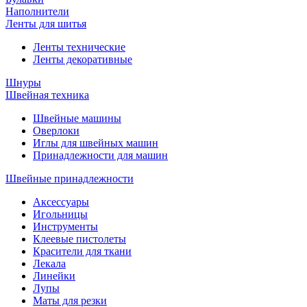
Наполнители
Ленты для шитья
Ленты технические
Ленты декоративные
Шнуры
Швейная техника
Швейные машины
Оверлоки
Иглы для швейных машин
Принадлежности для машин
Швейные принадлежности
Аксессуары
Игольницы
Инструменты
Клеевые пистолеты
Красители для ткани
Лекала
Линейки
Лупы
Маты для резки