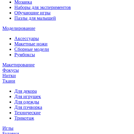
Мозаика
Наборы для экспериментов
Обучающие игры
Пазлы для малышей
Моделирование
Аксессуары
Макетные ножи
Сборные модели
Румбоксы
Макетирование
Фокусы
Нитки
Ткани
Для декора
Для игрушек
Для одежды
Для пэчворка
Технические
Трикотаж
Иглы
Булавки