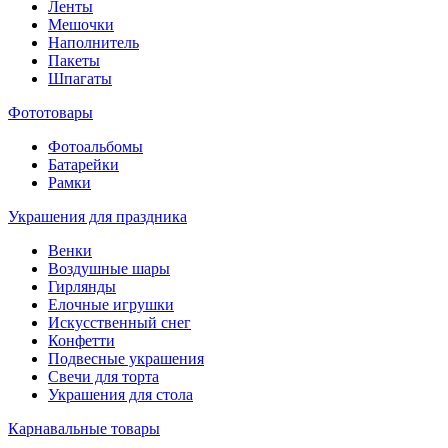
Ленты
Мешочки
Наполнитель
Пакеты
Шпагаты
Фототовары
Фотоальбомы
Батарейки
Рамки
Украшения для праздника
Венки
Воздушные шары
Гирлянды
Елочные игрушки
Искусственный снег
Конфетти
Подвесные украшения
Свечи для торта
Украшения для стола
Карнавальные товары