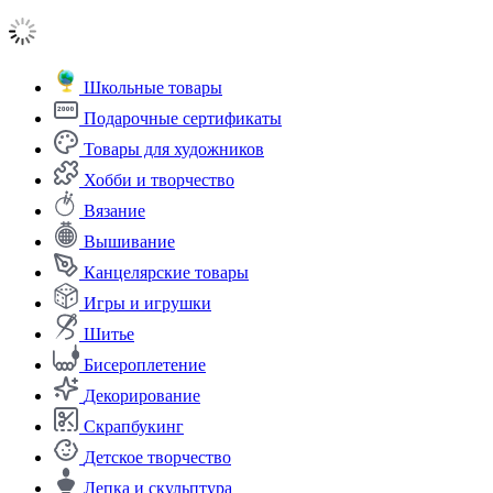
Школьные товары
Подарочные сертификаты
Товары для художников
Хобби и творчество
Вязание
Вышивание
Канцелярские товары
Игры и игрушки
Шитье
Бисероплетение
Декорирование
Скрапбукинг
Детское творчество
Лепка и скульптура