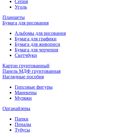
Сепия
Уголь
Планшеты
Бумага для рисования
Альбомы для рисования
Бумага для графики
Бумага для живописи
Бумага для черчения
Скетчбуки
Картон грунтованный
Панель МДФ грунтованная
Наглядные пособия
Гипсовые фигуры
Манекены
Муляжи
Органайзеры
Папки
Пеналы
Тубусы