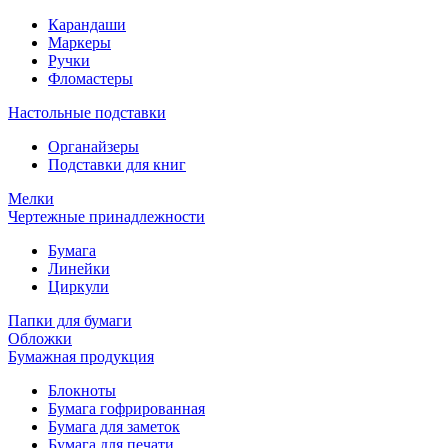
Карандаши
Маркеры
Ручки
Фломастеры
Настольные подставки
Органайзеры
Подставки для книг
Мелки
Чертежные принадлежности
Бумага
Линейки
Циркули
Папки для бумаги
Обложки
Бумажная продукция
Блокноты
Бумага гофрированная
Бумага для заметок
Бумага для печати