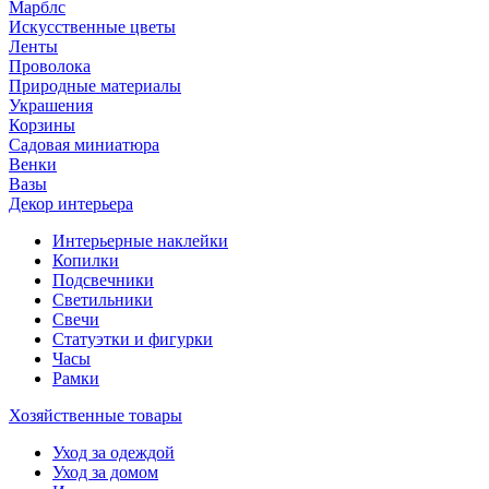
Марблс
Искусственные цветы
Ленты
Проволока
Природные материалы
Украшения
Корзины
Садовая миниатюра
Венки
Вазы
Декор интерьера
Интерьерные наклейки
Копилки
Подсвечники
Светильники
Свечи
Статуэтки и фигурки
Часы
Рамки
Хозяйственные товары
Уход за одеждой
Уход за домом