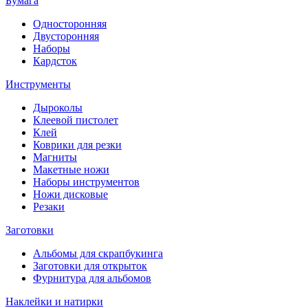
Бумага
Односторонняя
Двусторонняя
Наборы
Кардсток
Инструменты
Дыроколы
Клеевой пистолет
Клей
Коврики для резки
Магниты
Макетные ножи
Наборы инструментов
Ножи дисковые
Резаки
Заготовки
Альбомы для скрапбукинга
Заготовки для открыток
Фурнитура для альбомов
Наклейки и натирки