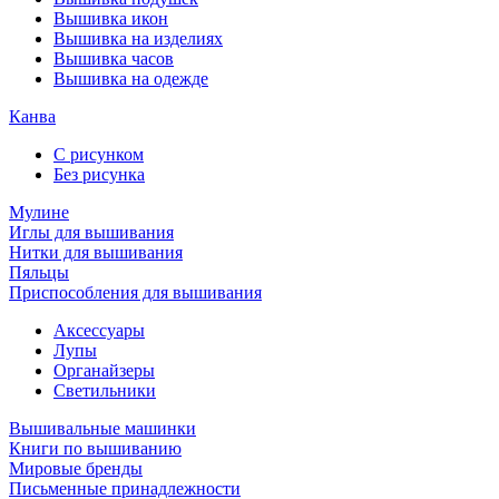
Вышивка икон
Вышивка на изделиях
Вышивка часов
Вышивка на одежде
Канва
С рисунком
Без рисунка
Мулине
Иглы для вышивания
Нитки для вышивания
Пяльцы
Приспособления для вышивания
Аксессуары
Лупы
Органайзеры
Светильники
Вышивальные машинки
Книги по вышиванию
Мировые бренды
Письменные принадлежности