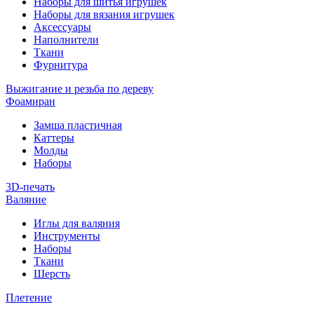
Наборы для шитья игрушек
Наборы для вязания игрушек
Аксессуары
Наполнители
Ткани
Фурнитура
Выжигание и резьба по дереву
Фоамиран
Замша пластичная
Каттеры
Молды
Наборы
3D-печать
Валяние
Иглы для валяния
Инструменты
Наборы
Ткани
Шерсть
Плетение