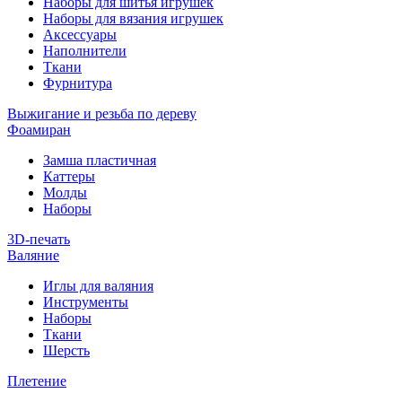
Наборы для шитья игрушек
Наборы для вязания игрушек
Аксессуары
Наполнители
Ткани
Фурнитура
Выжигание и резьба по дереву
Фоамиран
Замша пластичная
Каттеры
Молды
Наборы
3D-печать
Валяние
Иглы для валяния
Инструменты
Наборы
Ткани
Шерсть
Плетение