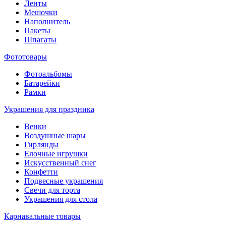
Ленты
Мешочки
Наполнитель
Пакеты
Шпагаты
Фототовары
Фотоальбомы
Батарейки
Рамки
Украшения для праздника
Венки
Воздушные шары
Гирлянды
Елочные игрушки
Искусственный снег
Конфетти
Подвесные украшения
Свечи для торта
Украшения для стола
Карнавальные товары