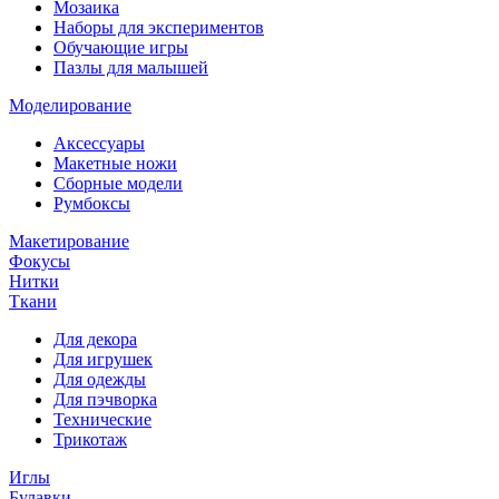
Мозаика
Наборы для экспериментов
Обучающие игры
Пазлы для малышей
Моделирование
Аксессуары
Макетные ножи
Сборные модели
Румбоксы
Макетирование
Фокусы
Нитки
Ткани
Для декора
Для игрушек
Для одежды
Для пэчворка
Технические
Трикотаж
Иглы
Булавки