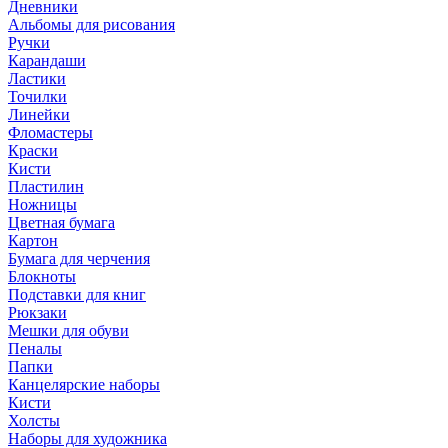
Дневники
Альбомы для рисования
Ручки
Карандаши
Ластики
Точилки
Линейки
Фломастеры
Краски
Кисти
Пластилин
Ножницы
Цветная бумага
Картон
Бумага для черчения
Блокноты
Подставки для книг
Рюкзаки
Мешки для обуви
Пеналы
Папки
Канцелярские наборы
Кисти
Холсты
Наборы для художника