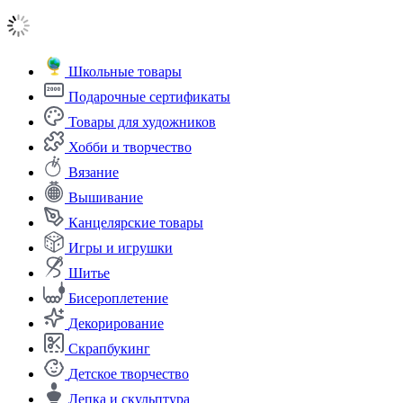
Школьные товары
Подарочные сертификаты
Товары для художников
Хобби и творчество
Вязание
Вышивание
Канцелярские товары
Игры и игрушки
Шитье
Бисероплетение
Декорирование
Скрапбукинг
Детское творчество
Лепка и скульптура