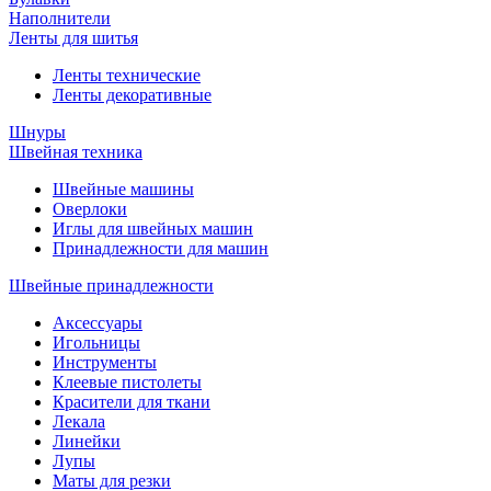
Наполнители
Ленты для шитья
Ленты технические
Ленты декоративные
Шнуры
Швейная техника
Швейные машины
Оверлоки
Иглы для швейных машин
Принадлежности для машин
Швейные принадлежности
Аксессуары
Игольницы
Инструменты
Клеевые пистолеты
Красители для ткани
Лекала
Линейки
Лупы
Маты для резки