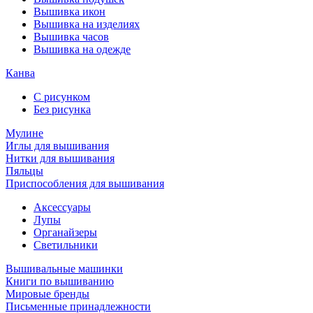
Вышивка икон
Вышивка на изделиях
Вышивка часов
Вышивка на одежде
Канва
С рисунком
Без рисунка
Мулине
Иглы для вышивания
Нитки для вышивания
Пяльцы
Приспособления для вышивания
Аксессуары
Лупы
Органайзеры
Светильники
Вышивальные машинки
Книги по вышиванию
Мировые бренды
Письменные принадлежности