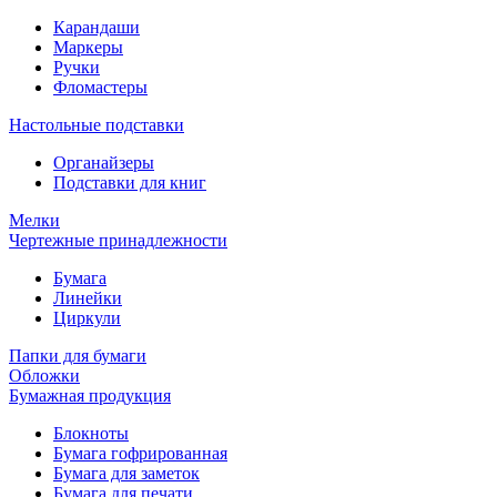
Карандаши
Маркеры
Ручки
Фломастеры
Настольные подставки
Органайзеры
Подставки для книг
Мелки
Чертежные принадлежности
Бумага
Линейки
Циркули
Папки для бумаги
Обложки
Бумажная продукция
Блокноты
Бумага гофрированная
Бумага для заметок
Бумага для печати