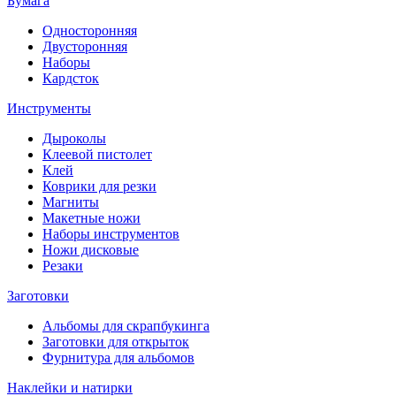
Бумага
Односторонняя
Двусторонняя
Наборы
Кардсток
Инструменты
Дыроколы
Клеевой пистолет
Клей
Коврики для резки
Магниты
Макетные ножи
Наборы инструментов
Ножи дисковые
Резаки
Заготовки
Альбомы для скрапбукинга
Заготовки для открыток
Фурнитура для альбомов
Наклейки и натирки