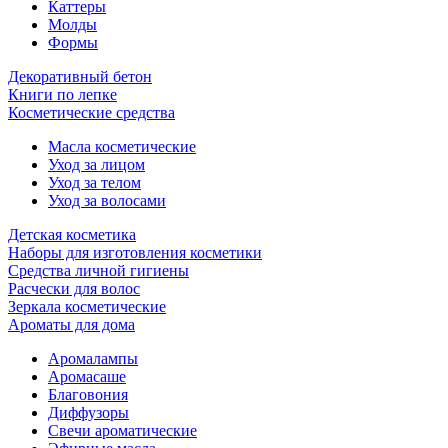
Каттеры
Молды
Формы
Декоративный бетон
Книги по лепке
Косметические средства
Масла косметические
Уход за лицом
Уход за телом
Уход за волосами
Детская косметика
Наборы для изготовления косметики
Средства личной гигиены
Расчески для волос
Зеркала косметические
Ароматы для дома
Аромалампы
Аромасаше
Благовония
Диффузоры
Свечи ароматические