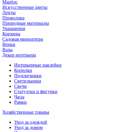
Марблс
Искусственные цветы
Ленты
Проволока
Природные материалы
Украшения
Корзины
Садовая миниатюра
Венки
Вазы
Декор интерьера
Интерьерные наклейки
Копилки
Подсвечники
Светильники
Свечи
Статуэтки и фигурки
Часы
Рамки
Хозяйственные товары
Уход за одеждой
Уход за домом