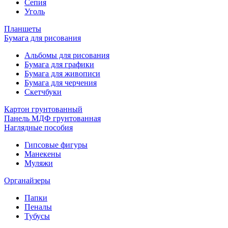
Сепия
Уголь
Планшеты
Бумага для рисования
Альбомы для рисования
Бумага для графики
Бумага для живописи
Бумага для черчения
Скетчбуки
Картон грунтованный
Панель МДФ грунтованная
Наглядные пособия
Гипсовые фигуры
Манекены
Муляжи
Органайзеры
Папки
Пеналы
Тубусы