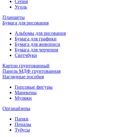
Сепия
Уголь
Планшеты
Бумага для рисования
Альбомы для рисования
Бумага для графики
Бумага для живописи
Бумага для черчения
Скетчбуки
Картон грунтованный
Панель МДФ грунтованная
Наглядные пособия
Гипсовые фигуры
Манекены
Муляжи
Органайзеры
Папки
Пеналы
Тубусы