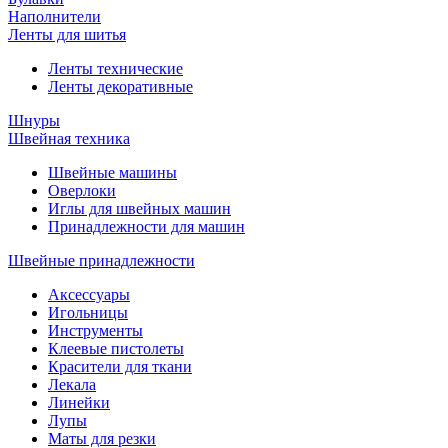
Наполнители
Ленты для шитья
Ленты технические
Ленты декоративные
Шнуры
Швейная техника
Швейные машины
Оверлоки
Иглы для швейных машин
Принадлежности для машин
Швейные принадлежности
Аксессуары
Игольницы
Инструменты
Клеевые пистолеты
Красители для ткани
Лекала
Линейки
Лупы
Маты для резки