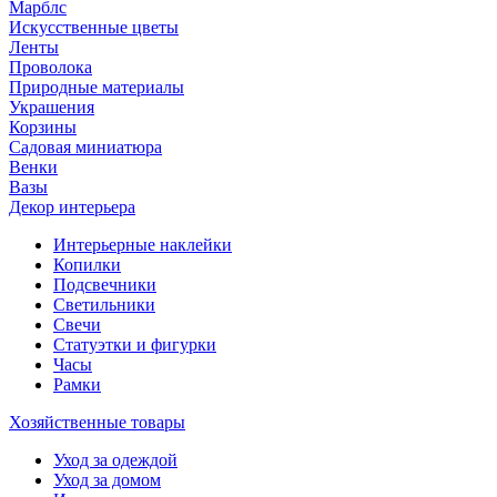
Марблс
Искусственные цветы
Ленты
Проволока
Природные материалы
Украшения
Корзины
Садовая миниатюра
Венки
Вазы
Декор интерьера
Интерьерные наклейки
Копилки
Подсвечники
Светильники
Свечи
Статуэтки и фигурки
Часы
Рамки
Хозяйственные товары
Уход за одеждой
Уход за домом