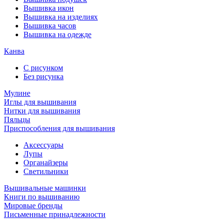
Вышивка икон
Вышивка на изделиях
Вышивка часов
Вышивка на одежде
Канва
С рисунком
Без рисунка
Мулине
Иглы для вышивания
Нитки для вышивания
Пяльцы
Приспособления для вышивания
Аксессуары
Лупы
Органайзеры
Светильники
Вышивальные машинки
Книги по вышиванию
Мировые бренды
Письменные принадлежности