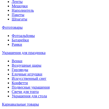
Ленты
Мешочки
Наполнитель
Пакеты
Шпагаты
Фототовары
Фотоальбомы
Батарейки
Рамки
Украшения для праздника
Венки
Воздушные шары
Гирлянды
Елочные игрушки
Искусственный снег
Конфетти
Подвесные украшения
Свечи для торта
Украшения для стола
Карнавальные товары