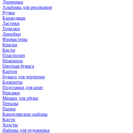
Дневники
Альбомы для рисования
Ручки
Карандаши
Ластики
Точилки
Линейки
Фломастеры
Краски
Кисти
Пластилин
Ножницы
Цветная бумага
Картон
Бумага для черчения
Блокноты
Подставки для книг
Рюкзаки
Мешки для обуви
Пеналы
Папки
Канцелярские наборы
Кисти
Холсты
Наборы для художника