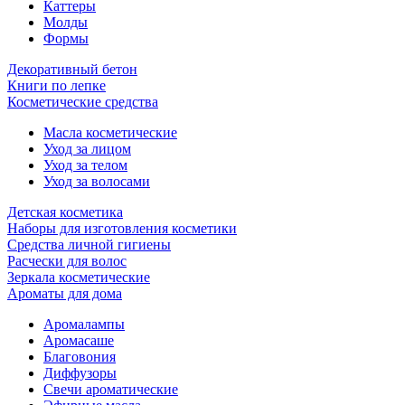
Каттеры
Молды
Формы
Декоративный бетон
Книги по лепке
Косметические средства
Масла косметические
Уход за лицом
Уход за телом
Уход за волосами
Детская косметика
Наборы для изготовления косметики
Средства личной гигиены
Расчески для волос
Зеркала косметические
Ароматы для дома
Аромалампы
Аромасаше
Благовония
Диффузоры
Свечи ароматические