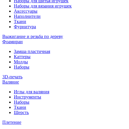
Наборы для шитья игрушек
Наборы для вязания игрушек
Аксессуары
Наполнители
Ткани
Фурнитура
Выжигание и резьба по дереву
Фоамиран
Замша пластичная
Каттеры
Молды
Наборы
3D-печать
Валяние
Иглы для валяния
Инструменты
Наборы
Ткани
Шерсть
Плетение