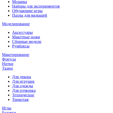
Мозаика
Наборы для экспериментов
Обучающие игры
Пазлы для малышей
Моделирование
Аксессуары
Макетные ножи
Сборные модели
Румбоксы
Макетирование
Фокусы
Нитки
Ткани
Для декора
Для игрушек
Для одежды
Для пэчворка
Технические
Трикотаж
Иглы
Булавки