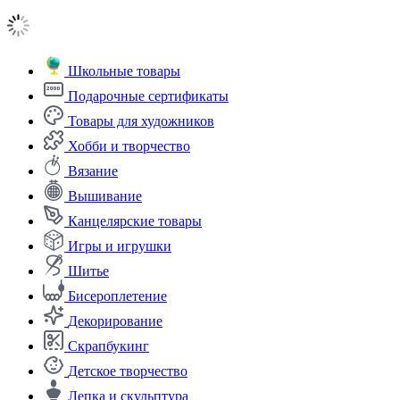
Школьные товары
Подарочные сертификаты
Товары для художников
Хобби и творчество
Вязание
Вышивание
Канцелярские товары
Игры и игрушки
Шитье
Бисероплетение
Декорирование
Скрапбукинг
Детское творчество
Лепка и скульптура