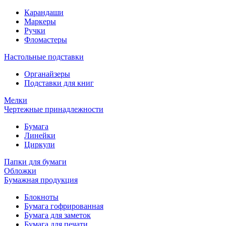
Карандаши
Маркеры
Ручки
Фломастеры
Настольные подставки
Органайзеры
Подставки для книг
Мелки
Чертежные принадлежности
Бумага
Линейки
Циркули
Папки для бумаги
Обложки
Бумажная продукция
Блокноты
Бумага гофрированная
Бумага для заметок
Бумага для печати