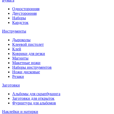
Бумага
Односторонняя
Двусторонняя
Наборы
Кардсток
Инструменты
Дыроколы
Клеевой пистолет
Клей
Коврики для резки
Магниты
Макетные ножи
Наборы инструментов
Ножи дисковые
Резаки
Заготовки
Альбомы для скрапбукинга
Заготовки для открыток
Фурнитура для альбомов
Наклейки и натирки