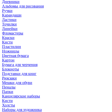
Дневники
Альбомы для рисования
Ручки
Карандаши
Ластики
Точилки
Линейки
Фломастеры
Краски
Кисти
Пластилин
Ножницы
Цветная бумага
Картон
Бумага для черчения
Блокноты
Подставки для книг
Рюкзаки
Мешки для обуви
Пеналы
Папки
Канцелярские наборы
Кисти
Холсты
Наборы для художника