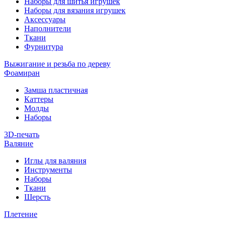
Наборы для шитья игрушек
Наборы для вязания игрушек
Аксессуары
Наполнители
Ткани
Фурнитура
Выжигание и резьба по дереву
Фоамиран
Замша пластичная
Каттеры
Молды
Наборы
3D-печать
Валяние
Иглы для валяния
Инструменты
Наборы
Ткани
Шерсть
Плетение