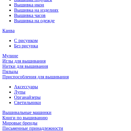
Вышивка икон
Вышивка на изделиях
Вышивка часов
Вышивка на одежде
Канва
С рисунком
Без рисунка
Мулине
Иглы для вышивания
Нитки для вышивания
Пяльцы
Приспособления для вышивания
Аксессуары
Лупы
Органайзеры
Светильники
Вышивальные машинки
Книги по вышиванию
Мировые бренды
Письменные принадлежности