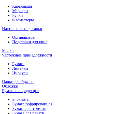
Карандаши
Маркеры
Ручки
Фломастеры
Настольные подставки
Органайзеры
Подставки для книг
Мелки
Чертежные принадлежности
Бумага
Линейки
Циркули
Папки для бумаги
Обложки
Бумажная продукция
Блокноты
Бумага гофрированная
Бумага для заметок
Бумага для печати