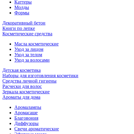
Каттеры
Молды
Формы
Декоративный бетон
Книги по лепке
Косметические средства
Масла косметические
Уход за лицом
Уход за телом
Уход за волосами
Детская косметика
Наборы для изготовления косметики
Средства личной гигиены
Расчески для волос
Зеркала косметические
Ароматы для дома
Аромалампы
Аромасаше
Благовония
Диффузоры
Свечи ароматические