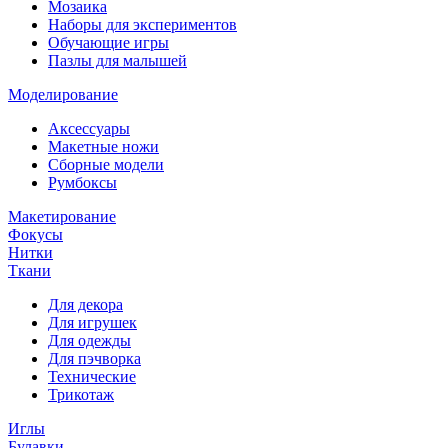
Мозаика
Наборы для экспериментов
Обучающие игры
Пазлы для малышей
Моделирование
Аксессуары
Макетные ножи
Сборные модели
Румбоксы
Макетирование
Фокусы
Нитки
Ткани
Для декора
Для игрушек
Для одежды
Для пэчворка
Технические
Трикотаж
Иглы
Булавки