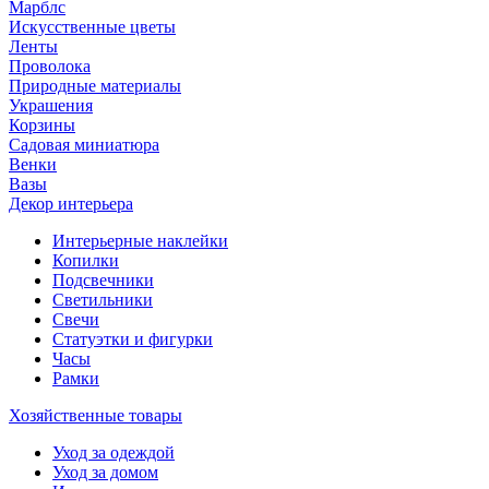
Марблс
Искусственные цветы
Ленты
Проволока
Природные материалы
Украшения
Корзины
Садовая миниатюра
Венки
Вазы
Декор интерьера
Интерьерные наклейки
Копилки
Подсвечники
Светильники
Свечи
Статуэтки и фигурки
Часы
Рамки
Хозяйственные товары
Уход за одеждой
Уход за домом