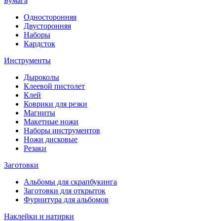
Бумага
Односторонняя
Двусторонняя
Наборы
Кардсток
Инструменты
Дыроколы
Клеевой пистолет
Клей
Коврики для резки
Магниты
Макетные ножи
Наборы инструментов
Ножи дисковые
Резаки
Заготовки
Альбомы для скрапбукинга
Заготовки для открыток
Фурнитура для альбомов
Наклейки и натирки