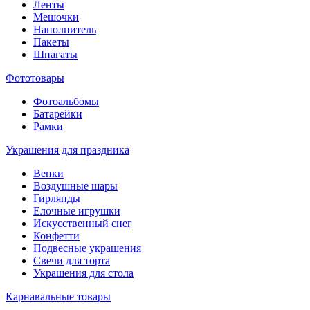
Ленты
Мешочки
Наполнитель
Пакеты
Шпагаты
Фототовары
Фотоальбомы
Батарейки
Рамки
Украшения для праздника
Венки
Воздушные шары
Гирлянды
Елочные игрушки
Искусственный снег
Конфетти
Подвесные украшения
Свечи для торта
Украшения для стола
Карнавальные товары