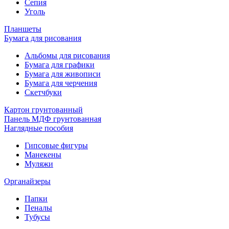
Сепия
Уголь
Планшеты
Бумага для рисования
Альбомы для рисования
Бумага для графики
Бумага для живописи
Бумага для черчения
Скетчбуки
Картон грунтованный
Панель МДФ грунтованная
Наглядные пособия
Гипсовые фигуры
Манекены
Муляжи
Органайзеры
Папки
Пеналы
Тубусы