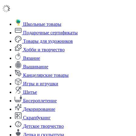
Школьные товары
Подарочные сертификаты
Товары для художников
Хобби и творчество
Вязание
Вышивание
Канцелярские товары
Игры и игрушки
Шитье
Бисероплетение
Декорирование
Скрапбукинг
Детское творчество
Лепка и скульптура