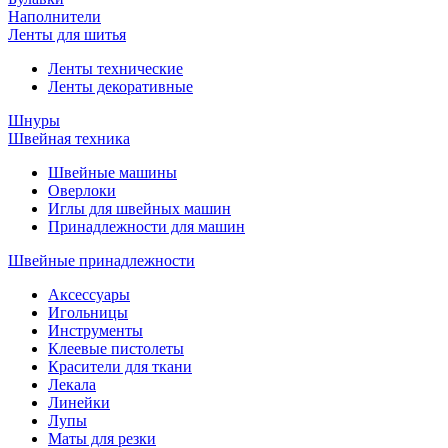
Наполнители
Ленты для шитья
Ленты технические
Ленты декоративные
Шнуры
Швейная техника
Швейные машины
Оверлоки
Иглы для швейных машин
Принадлежности для машин
Швейные принадлежности
Аксессуары
Игольницы
Инструменты
Клеевые пистолеты
Красители для ткани
Лекала
Линейки
Лупы
Маты для резки