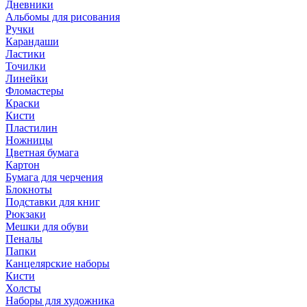
Дневники
Альбомы для рисования
Ручки
Карандаши
Ластики
Точилки
Линейки
Фломастеры
Краски
Кисти
Пластилин
Ножницы
Цветная бумага
Картон
Бумага для черчения
Блокноты
Подставки для книг
Рюкзаки
Мешки для обуви
Пеналы
Папки
Канцелярские наборы
Кисти
Холсты
Наборы для художника