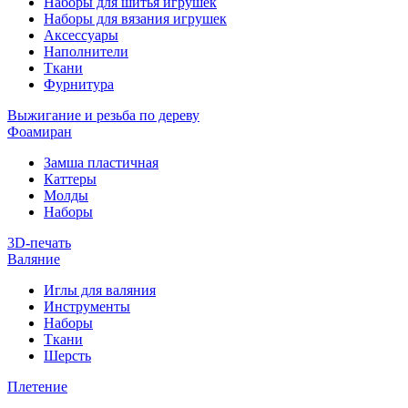
Наборы для шитья игрушек
Наборы для вязания игрушек
Аксессуары
Наполнители
Ткани
Фурнитура
Выжигание и резьба по дереву
Фоамиран
Замша пластичная
Каттеры
Молды
Наборы
3D-печать
Валяние
Иглы для валяния
Инструменты
Наборы
Ткани
Шерсть
Плетение