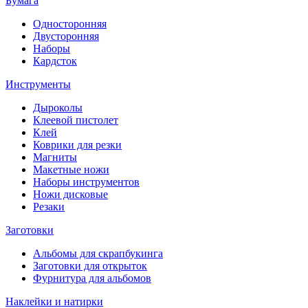
Бумага
Односторонняя
Двусторонняя
Наборы
Кардсток
Инструменты
Дыроколы
Клеевой пистолет
Клей
Коврики для резки
Магниты
Макетные ножи
Наборы инструментов
Ножи дисковые
Резаки
Заготовки
Альбомы для скрапбукинга
Заготовки для открыток
Фурнитура для альбомов
Наклейки и натирки