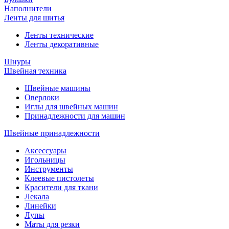
Наполнители
Ленты для шитья
Ленты технические
Ленты декоративные
Шнуры
Швейная техника
Швейные машины
Оверлоки
Иглы для швейных машин
Принадлежности для машин
Швейные принадлежности
Аксессуары
Игольницы
Инструменты
Клеевые пистолеты
Красители для ткани
Лекала
Линейки
Лупы
Маты для резки