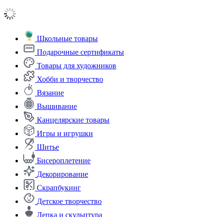
Школьные товары
Подарочные сертификаты
Товары для художников
Хобби и творчество
Вязание
Вышивание
Канцелярские товары
Игры и игрушки
Шитье
Бисероплетение
Декорирование
Скрапбукинг
Детское творчество
Лепка и скульптура