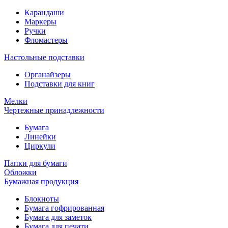
Карандаши
Маркеры
Ручки
Фломастеры
Настольные подставки
Органайзеры
Подставки для книг
Мелки
Чертежные принадлежности
Бумага
Линейки
Циркули
Папки для бумаги
Обложки
Бумажная продукция
Блокноты
Бумага гофрированная
Бумага для заметок
Бумага для печати