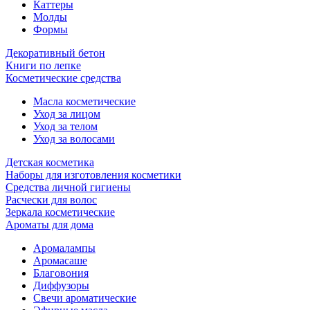
Каттеры
Молды
Формы
Декоративный бетон
Книги по лепке
Косметические средства
Масла косметические
Уход за лицом
Уход за телом
Уход за волосами
Детская косметика
Наборы для изготовления косметики
Средства личной гигиены
Расчески для волос
Зеркала косметические
Ароматы для дома
Аромалампы
Аромасаше
Благовония
Диффузоры
Свечи ароматические