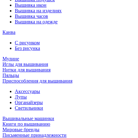
Вышивка икон
Вышивка на изделиях
Вышивка часов
Вышивка на одежде
Канва
С рисунком
Без рисунка
Мулине
Иглы для вышивания
Нитки для вышивания
Пяльцы
Приспособления для вышивания
Аксессуары
Лупы
Органайзеры
Светильники
Вышивальные машинки
Книги по вышиванию
Мировые бренды
Письменные принадлежности