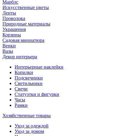
Марблс
Искусственные цветы
Ленты
Проволока
Природные материалы
Украшения
Корзины
Садовая миниатюра
Венки
Вазы
Декор интерьера
Интерьерные наклейки
Копилки
Подсвечники
Светильники
Свечи
Статуэтки и фигурки
Часы
Рамки
Хозяйственные товары
Уход за одеждой
Уход за домом