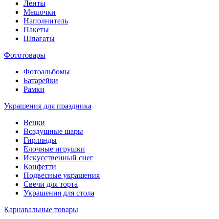
Ленты
Мешочки
Наполнитель
Пакеты
Шпагаты
Фототовары
Фотоальбомы
Батарейки
Рамки
Украшения для праздника
Венки
Воздушные шары
Гирлянды
Елочные игрушки
Искусственный снег
Конфетти
Подвесные украшения
Свечи для торта
Украшения для стола
Карнавальные товары