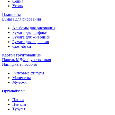
Сепия
Уголь
Планшеты
Бумага для рисования
Альбомы для рисования
Бумага для графики
Бумага для живописи
Бумага для черчения
Скетчбуки
Картон грунтованный
Панель МДФ грунтованная
Наглядные пособия
Гипсовые фигуры
Манекены
Муляжи
Органайзеры
Папки
Пеналы
Тубусы