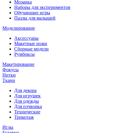
Мозаика
Наборы для экспериментов
Обучающие игры
Пазлы для малышей
Моделирование
Аксессуары
Макетные ножи
Сборные модели
Румбоксы
Макетирование
Фокусы
Нитки
Ткани
Для декора
Для игрушек
Для одежды
Для пэчворка
Технические
Трикотаж
Иглы
Булавки