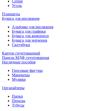
Сепия
Уголь
Планшеты
Бумага для рисования
Альбомы для рисования
Бумага для графики
Бумага для живописи
Бумага для черчения
Скетчбуки
Картон грунтованный
Панель МДФ грунтованная
Наглядные пособия
Гипсовые фигуры
Манекены
Муляжи
Органайзеры
Папки
Пеналы
Тубусы