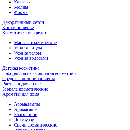
Каттеры
Молды
Формы
Декоративный бетон
Книги по лепке
Косметические средства
Масла косметические
Уход за лицом
Уход за телом
Уход за волосами
Детская косметика
Наборы для изготовления косметики
Средства личной гигиены
Расчески для волос
Зеркала косметические
Ароматы для дома
Аромалампы
Аромасаше
Благовония
Диффузоры
Свечи ароматические