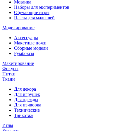
Мозаика
Наборы для экспериментов
Обучающие игры
Пазлы для малышей
Моделирование
Аксессуары
Макетные ножи
Сборные модели
Румбоксы
Макетирование
Фокусы
Нитки
Ткани
Для декора
Для игрушек
Для одежды
Для пэчворка
Технические
Трикотаж
Иглы
Булавки