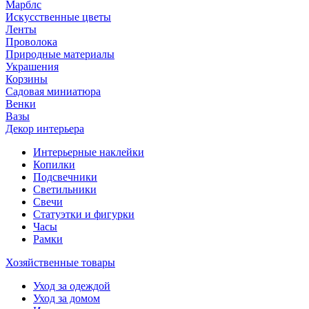
Марблс
Искусственные цветы
Ленты
Проволока
Природные материалы
Украшения
Корзины
Садовая миниатюра
Венки
Вазы
Декор интерьера
Интерьерные наклейки
Копилки
Подсвечники
Светильники
Свечи
Статуэтки и фигурки
Часы
Рамки
Хозяйственные товары
Уход за одеждой
Уход за домом