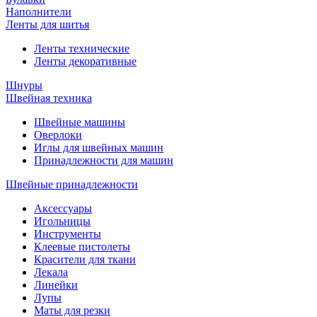
Наполнители
Ленты для шитья
Ленты технические
Ленты декоративные
Шнуры
Швейная техника
Швейные машины
Оверлоки
Иглы для швейных машин
Принадлежности для машин
Швейные принадлежности
Аксессуары
Игольницы
Инструменты
Клеевые пистолеты
Красители для ткани
Лекала
Линейки
Лупы
Маты для резки