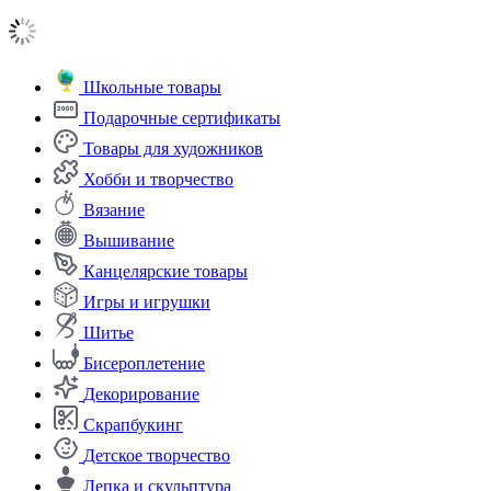
Школьные товары
Подарочные сертификаты
Товары для художников
Хобби и творчество
Вязание
Вышивание
Канцелярские товары
Игры и игрушки
Шитье
Бисероплетение
Декорирование
Скрапбукинг
Детское творчество
Лепка и скульптура