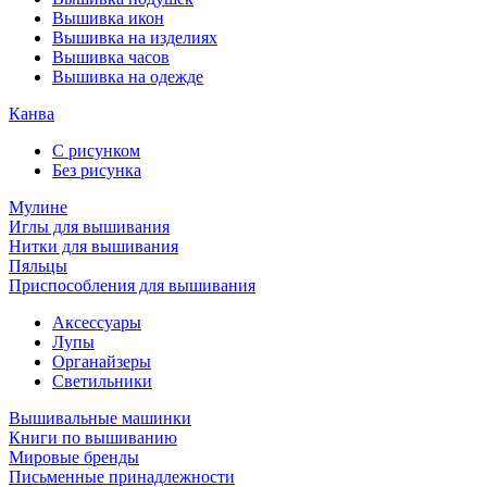
Вышивка икон
Вышивка на изделиях
Вышивка часов
Вышивка на одежде
Канва
С рисунком
Без рисунка
Мулине
Иглы для вышивания
Нитки для вышивания
Пяльцы
Приспособления для вышивания
Аксессуары
Лупы
Органайзеры
Светильники
Вышивальные машинки
Книги по вышиванию
Мировые бренды
Письменные принадлежности