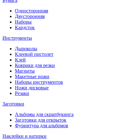
Бумага
Односторонняя
Двусторонняя
Наборы
Кардсток
Инструменты
Дыроколы
Клеевой пистолет
Клей
Коврики для резки
Магниты
Макетные ножи
Наборы инструментов
Ножи дисковые
Резаки
Заготовки
Альбомы для скрапбукинга
Заготовки для открыток
Фурнитура для альбомов
Наклейки и натирки