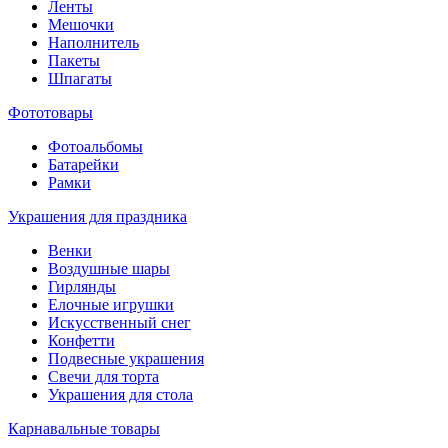
Ленты
Мешочки
Наполнитель
Пакеты
Шпагаты
Фототовары
Фотоальбомы
Батарейки
Рамки
Украшения для праздника
Венки
Воздушные шары
Гирлянды
Елочные игрушки
Искусственный снег
Конфетти
Подвесные украшения
Свечи для торта
Украшения для стола
Карнавальные товары