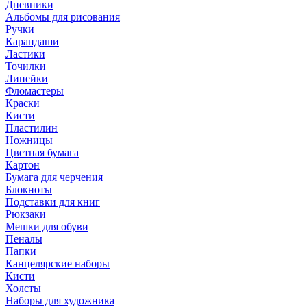
Дневники
Альбомы для рисования
Ручки
Карандаши
Ластики
Точилки
Линейки
Фломастеры
Краски
Кисти
Пластилин
Ножницы
Цветная бумага
Картон
Бумага для черчения
Блокноты
Подставки для книг
Рюкзаки
Мешки для обуви
Пеналы
Папки
Канцелярские наборы
Кисти
Холсты
Наборы для художника