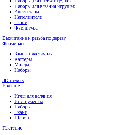
Наборы для шитья игрушек
Наборы для вязания игрушек
Аксессуары
Наполнители
Ткани
Фурнитура
Выжигание и резьба по дереву
Фоамиран
Замша пластичная
Каттеры
Молды
Наборы
3D-печать
Валяние
Иглы для валяния
Инструменты
Наборы
Ткани
Шерсть
Плетение