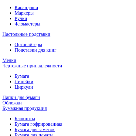
Карандаши
Маркеры
Ручки
Фломастеры
Настольные подставки
Органайзеры
Подставки для книг
Мелки
Чертежные принадлежности
Бумага
Линейки
Циркули
Папки для бумаги
Обложки
Бумажная продукция
Блокноты
Бумага гофрированная
Бумага для заметок
Бумага для печати