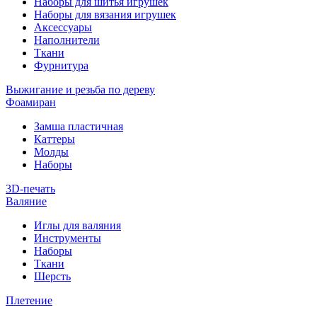
Наборы для шитья игрушек
Наборы для вязания игрушек
Аксессуары
Наполнители
Ткани
Фурнитура
Выжигание и резьба по дереву
Фоамиран
Замша пластичная
Каттеры
Молды
Наборы
3D-печать
Валяние
Иглы для валяния
Инструменты
Наборы
Ткани
Шерсть
Плетение