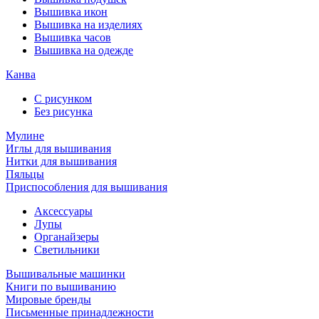
Вышивка икон
Вышивка на изделиях
Вышивка часов
Вышивка на одежде
Канва
С рисунком
Без рисунка
Мулине
Иглы для вышивания
Нитки для вышивания
Пяльцы
Приспособления для вышивания
Аксессуары
Лупы
Органайзеры
Светильники
Вышивальные машинки
Книги по вышиванию
Мировые бренды
Письменные принадлежности