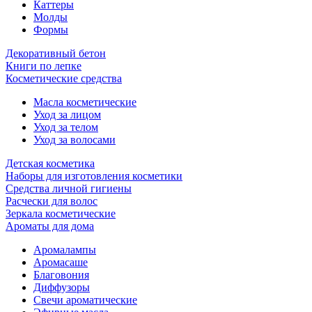
Каттеры
Молды
Формы
Декоративный бетон
Книги по лепке
Косметические средства
Масла косметические
Уход за лицом
Уход за телом
Уход за волосами
Детская косметика
Наборы для изготовления косметики
Средства личной гигиены
Расчески для волос
Зеркала косметические
Ароматы для дома
Аромалампы
Аромасаше
Благовония
Диффузоры
Свечи ароматические