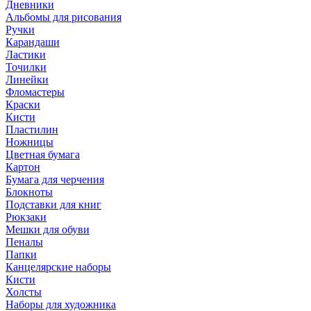
Дневники
Альбомы для рисования
Ручки
Карандаши
Ластики
Точилки
Линейки
Фломастеры
Краски
Кисти
Пластилин
Ножницы
Цветная бумага
Картон
Бумага для черчения
Блокноты
Подставки для книг
Рюкзаки
Мешки для обуви
Пеналы
Папки
Канцелярские наборы
Кисти
Холсты
Наборы для художника