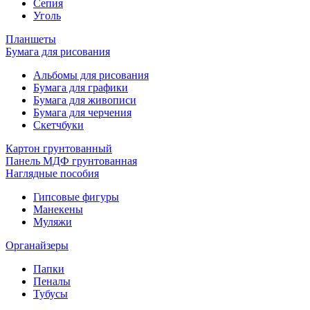
Сепия
Уголь
Планшеты
Бумага для рисования
Альбомы для рисования
Бумага для графики
Бумага для живописи
Бумага для черчения
Скетчбуки
Картон грунтованный
Панель МДФ грунтованная
Наглядные пособия
Гипсовые фигуры
Манекены
Муляжи
Органайзеры
Папки
Пеналы
Тубусы