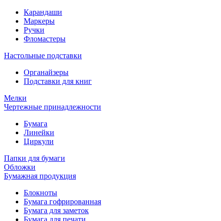
Карандаши
Маркеры
Ручки
Фломастеры
Настольные подставки
Органайзеры
Подставки для книг
Мелки
Чертежные принадлежности
Бумага
Линейки
Циркули
Папки для бумаги
Обложки
Бумажная продукция
Блокноты
Бумага гофрированная
Бумага для заметок
Бумага для печати