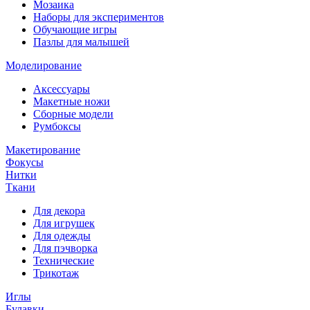
Мозаика
Наборы для экспериментов
Обучающие игры
Пазлы для малышей
Моделирование
Аксессуары
Макетные ножи
Сборные модели
Румбоксы
Макетирование
Фокусы
Нитки
Ткани
Для декора
Для игрушек
Для одежды
Для пэчворка
Технические
Трикотаж
Иглы
Булавки