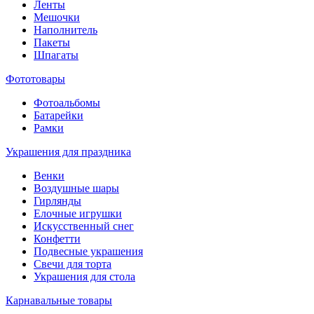
Ленты
Мешочки
Наполнитель
Пакеты
Шпагаты
Фототовары
Фотоальбомы
Батарейки
Рамки
Украшения для праздника
Венки
Воздушные шары
Гирлянды
Елочные игрушки
Искусственный снег
Конфетти
Подвесные украшения
Свечи для торта
Украшения для стола
Карнавальные товары