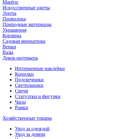
Марблс
Искусственные цветы
Ленты
Проволока
Природные материалы
Украшения
Корзины
Садовая миниатюра
Венки
Вазы
Декор интерьера
Интерьерные наклейки
Копилки
Подсвечники
Светильники
Свечи
Статуэтки и фигурки
Часы
Рамки
Хозяйственные товары
Уход за одеждой
Уход за домом