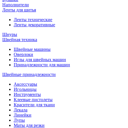
Наполнители
Ленты для шитья
Ленты технические
Ленты декоративные
Шнуры
Швейная техника
Швейные машины
Оверлоки
Иглы для швейных машин
Принадлежности для машин
Швейные принадлежности
Аксессуары
Игольницы
Инструменты
Клеевые пистолеты
Красители для ткани
Лекала
Линейки
Лупы
Маты для резки