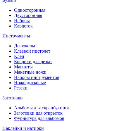
Бумага
Односторонняя
Двусторонняя
Наборы
Кардсток
Инструменты
Дыроколы
Клеевой пистолет
Клей
Коврики для резки
Магниты
Макетные ножи
Наборы инструментов
Ножи дисковые
Резаки
Заготовки
Альбомы для скрапбукинга
Заготовки для открыток
Фурнитура для альбомов
Наклейки и натирки