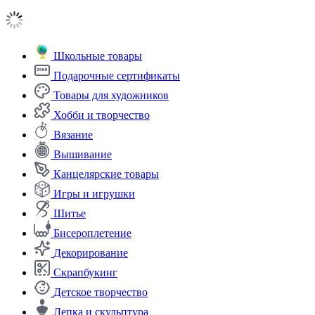
Школьные товары
Подарочные сертификаты
Товары для художников
Хобби и творчество
Вязание
Вышивание
Канцелярские товары
Игры и игрушки
Шитье
Бисероплетение
Декорирование
Скрапбукинг
Детское творчество
Лепка и скульптура