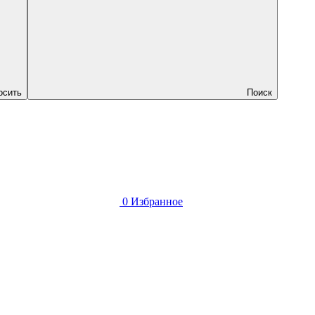
осить
Поиск
0
Избранное