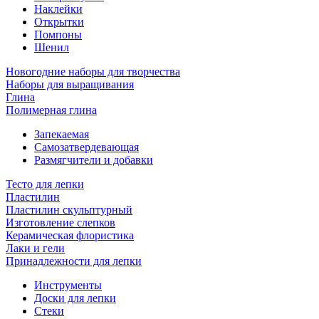
Наклейки
Открытки
Помпоны
Шенил
Новогодние наборы для творчества
Наборы для выращивания
Глина
Полимерная глина
Запекаемая
Самозатвердевающая
Размягчители и добавки
Тесто для лепки
Пластилин
Пластилин скульптурный
Изготовление слепков
Керамическая флористика
Лаки и гели
Принадлежности для лепки
Инструменты
Доски для лепки
Стеки