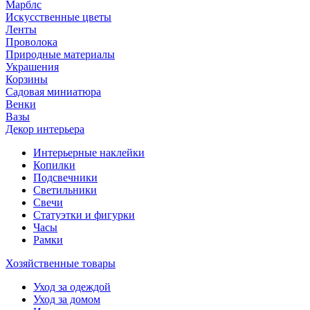
Марблс
Искусственные цветы
Ленты
Проволока
Природные материалы
Украшения
Корзины
Садовая миниатюра
Венки
Вазы
Декор интерьера
Интерьерные наклейки
Копилки
Подсвечники
Светильники
Свечи
Статуэтки и фигурки
Часы
Рамки
Хозяйственные товары
Уход за одеждой
Уход за домом