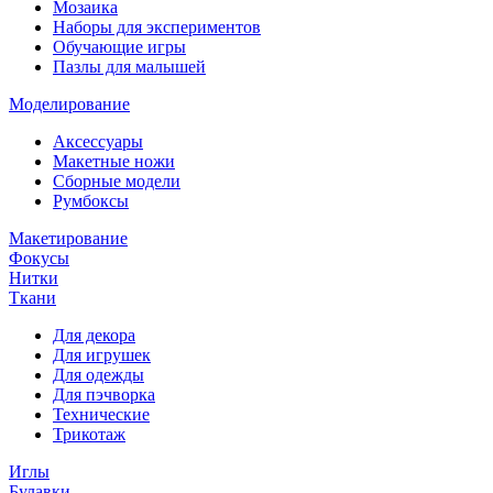
Мозаика
Наборы для экспериментов
Обучающие игры
Пазлы для малышей
Моделирование
Аксессуары
Макетные ножи
Сборные модели
Румбоксы
Макетирование
Фокусы
Нитки
Ткани
Для декора
Для игрушек
Для одежды
Для пэчворка
Технические
Трикотаж
Иглы
Булавки