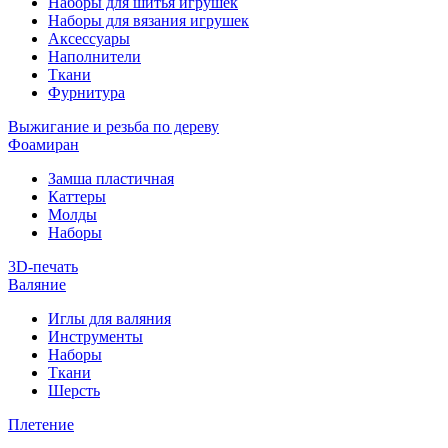
Наборы для шитья игрушек
Наборы для вязания игрушек
Аксессуары
Наполнители
Ткани
Фурнитура
Выжигание и резьба по дереву
Фоамиран
Замша пластичная
Каттеры
Молды
Наборы
3D-печать
Валяние
Иглы для валяния
Инструменты
Наборы
Ткани
Шерсть
Плетение