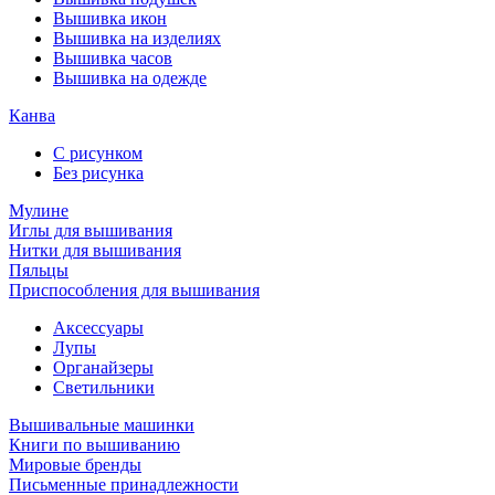
Вышивка икон
Вышивка на изделиях
Вышивка часов
Вышивка на одежде
Канва
С рисунком
Без рисунка
Мулине
Иглы для вышивания
Нитки для вышивания
Пяльцы
Приспособления для вышивания
Аксессуары
Лупы
Органайзеры
Светильники
Вышивальные машинки
Книги по вышиванию
Мировые бренды
Письменные принадлежности