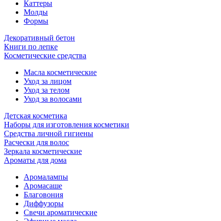
Каттеры
Молды
Формы
Декоративный бетон
Книги по лепке
Косметические средства
Масла косметические
Уход за лицом
Уход за телом
Уход за волосами
Детская косметика
Наборы для изготовления косметики
Средства личной гигиены
Расчески для волос
Зеркала косметические
Ароматы для дома
Аромалампы
Аромасаше
Благовония
Диффузоры
Свечи ароматические