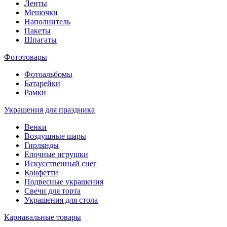
Ленты
Мешочки
Наполнитель
Пакеты
Шпагаты
Фототовары
Фотоальбомы
Батарейки
Рамки
Украшения для праздника
Венки
Воздушные шары
Гирлянды
Елочные игрушки
Искусственный снег
Конфетти
Подвесные украшения
Свечи для торта
Украшения для стола
Карнавальные товары