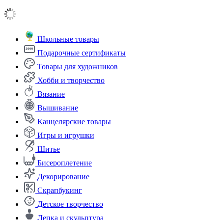
Школьные товары
Подарочные сертификаты
Товары для художников
Хобби и творчество
Вязание
Вышивание
Канцелярские товары
Игры и игрушки
Шитье
Бисероплетение
Декорирование
Скрапбукинг
Детское творчество
Лепка и скульптура