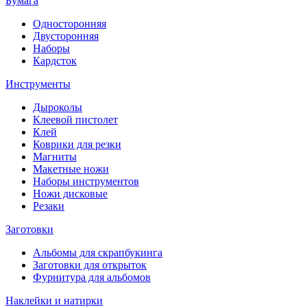
Бумага
Односторонняя
Двусторонняя
Наборы
Кардсток
Инструменты
Дыроколы
Клеевой пистолет
Клей
Коврики для резки
Магниты
Макетные ножи
Наборы инструментов
Ножи дисковые
Резаки
Заготовки
Альбомы для скрапбукинга
Заготовки для открыток
Фурнитура для альбомов
Наклейки и натирки