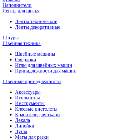
Наполнители
Ленты для шитья
Ленты технические
Ленты декоративные
Шнуры
Швейная техника
Швейные машины
Оверлоки
Иглы для швейных машин
Принадлежности для машин
Швейные принадлежности
Аксессуары
Игольницы
Инструменты
Клеевые пистолеты
Красители для ткани
Лекала
Линейки
Лупы
Маты для резки