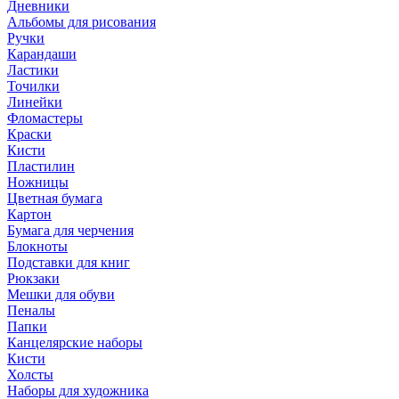
Дневники
Альбомы для рисования
Ручки
Карандаши
Ластики
Точилки
Линейки
Фломастеры
Краски
Кисти
Пластилин
Ножницы
Цветная бумага
Картон
Бумага для черчения
Блокноты
Подставки для книг
Рюкзаки
Мешки для обуви
Пеналы
Папки
Канцелярские наборы
Кисти
Холсты
Наборы для художника