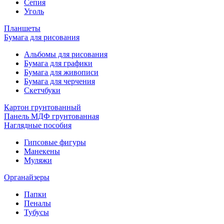
Сепия
Уголь
Планшеты
Бумага для рисования
Альбомы для рисования
Бумага для графики
Бумага для живописи
Бумага для черчения
Скетчбуки
Картон грунтованный
Панель МДФ грунтованная
Наглядные пособия
Гипсовые фигуры
Манекены
Муляжи
Органайзеры
Папки
Пеналы
Тубусы