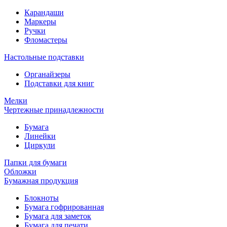
Карандаши
Маркеры
Ручки
Фломастеры
Настольные подставки
Органайзеры
Подставки для книг
Мелки
Чертежные принадлежности
Бумага
Линейки
Циркули
Папки для бумаги
Обложки
Бумажная продукция
Блокноты
Бумага гофрированная
Бумага для заметок
Бумага для печати