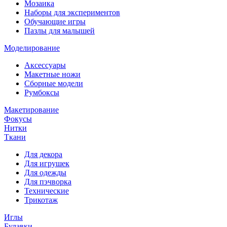
Мозаика
Наборы для экспериментов
Обучающие игры
Пазлы для малышей
Моделирование
Аксессуары
Макетные ножи
Сборные модели
Румбоксы
Макетирование
Фокусы
Нитки
Ткани
Для декора
Для игрушек
Для одежды
Для пэчворка
Технические
Трикотаж
Иглы
Булавки