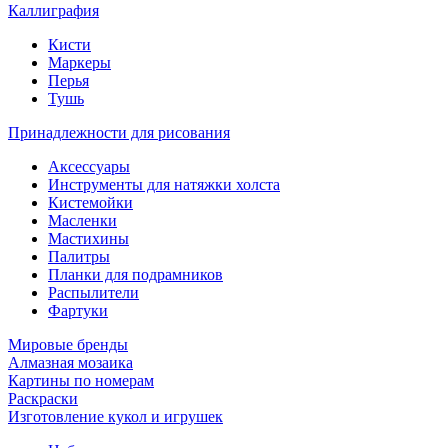
Каллиграфия
Кисти
Маркеры
Перья
Тушь
Принадлежности для рисования
Аксессуары
Инструменты для натяжки холста
Кистемойки
Масленки
Мастихины
Палитры
Планки для подрамников
Распылители
Фартуки
Мировые бренды
Алмазная мозаика
Картины по номерам
Раскраски
Изготовление кукол и игрушек