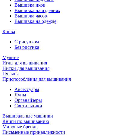
Вышивка икон
Вышивка на изделиях
Вышивка часов
Вышивка на одежде
Канва
С рисунком
Без рисунка
Мулине
Иглы для вышивания
Нитки для вышивания
Пяльцы
Приспособления для вышивания
Аксессуары
Лупы
Органайзеры
Светильники
Вышивальные машинки
Книги по вышиванию
Мировые бренды
Письменные принадлежности