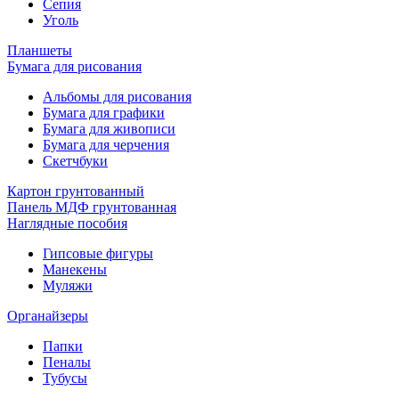
Сепия
Уголь
Планшеты
Бумага для рисования
Альбомы для рисования
Бумага для графики
Бумага для живописи
Бумага для черчения
Скетчбуки
Картон грунтованный
Панель МДФ грунтованная
Наглядные пособия
Гипсовые фигуры
Манекены
Муляжи
Органайзеры
Папки
Пеналы
Тубусы