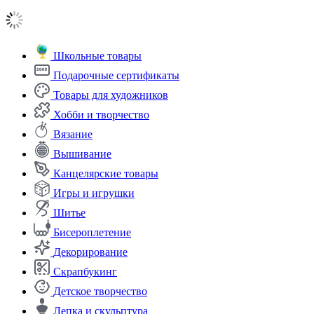
Школьные товары
Подарочные сертификаты
Товары для художников
Хобби и творчество
Вязание
Вышивание
Канцелярские товары
Игры и игрушки
Шитье
Бисероплетение
Декорирование
Скрапбукинг
Детское творчество
Лепка и скульптура