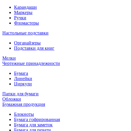
Карандаши
Маркеры
Ручки
Фломастеры
Настольные подставки
Органайзеры
Подставки для книг
Мелки
Чертежные принадлежности
Бумага
Линейки
Циркули
Папки для бумаги
Обложки
Бумажная продукция
Блокноты
Бумага гофрированная
Бумага для заметок
Бумага для печати