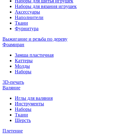
Наборы для шитья игрушек
Наборы для вязания игрушек
Аксессуары
Наполнители
Ткани
Фурнитура
Выжигание и резьба по дереву
Фоамиран
Замша пластичная
Каттеры
Молды
Наборы
3D-печать
Валяние
Иглы для валяния
Инструменты
Наборы
Ткани
Шерсть
Плетение