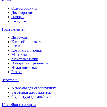
Бумага
Односторонняя
Двусторонняя
Наборы
Кардсток
Инструменты
Дыроколы
Клеевой пистолет
Клей
Коврики для резки
Магниты
Макетные ножи
Наборы инструментов
Ножи дисковые
Резаки
Заготовки
Альбомы для скрапбукинга
Заготовки для открыток
Фурнитура для альбомов
Наклейки и натирки