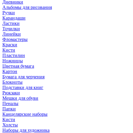
Дневники
Альбомы для рисования
Ручки
Карандаши
Ластики
Точилки
Линейки
Фломастеры
Краски
Кисти
Пластилин
Ножницы
Цветная бумага
Картон
Бумага для черчения
Блокноты
Подставки для книг
Рюкзаки
Мешки для обуви
Пеналы
Папки
Канцелярские наборы
Кисти
Холсты
Наборы для художника