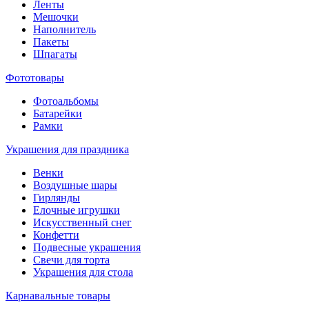
Ленты
Мешочки
Наполнитель
Пакеты
Шпагаты
Фототовары
Фотоальбомы
Батарейки
Рамки
Украшения для праздника
Венки
Воздушные шары
Гирлянды
Елочные игрушки
Искусственный снег
Конфетти
Подвесные украшения
Свечи для торта
Украшения для стола
Карнавальные товары