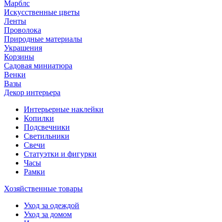
Марблс
Искусственные цветы
Ленты
Проволока
Природные материалы
Украшения
Корзины
Садовая миниатюра
Венки
Вазы
Декор интерьера
Интерьерные наклейки
Копилки
Подсвечники
Светильники
Свечи
Статуэтки и фигурки
Часы
Рамки
Хозяйственные товары
Уход за одеждой
Уход за домом