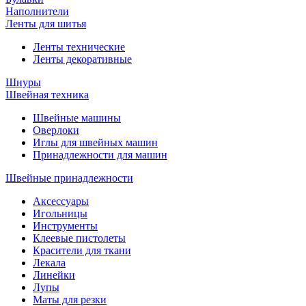
Наполнители
Ленты для шитья
Ленты технические
Ленты декоративные
Шнуры
Швейная техника
Швейные машины
Оверлоки
Иглы для швейных машин
Принадлежности для машин
Швейные принадлежности
Аксессуары
Игольницы
Инструменты
Клеевые пистолеты
Красители для ткани
Лекала
Линейки
Лупы
Маты для резки