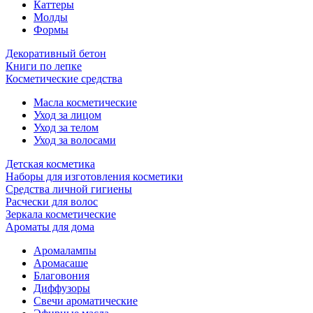
Каттеры
Молды
Формы
Декоративный бетон
Книги по лепке
Косметические средства
Масла косметические
Уход за лицом
Уход за телом
Уход за волосами
Детская косметика
Наборы для изготовления косметики
Средства личной гигиены
Расчески для волос
Зеркала косметические
Ароматы для дома
Аромалампы
Аромасаше
Благовония
Диффузоры
Свечи ароматические