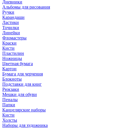
Дневники
Альбомы для рисования
Ручки
Карандаши
Ластики
Точилки
Линейки
Фломастеры
Краски
Кисти
Пластилин
Ножницы
Цветная бумага
Картон
Бумага для черчения
Блокноты
Подставки для книг
Рюкзаки
Мешки для обуви
Пеналы
Папки
Канцелярские наборы
Кисти
Холсты
Наборы для художника