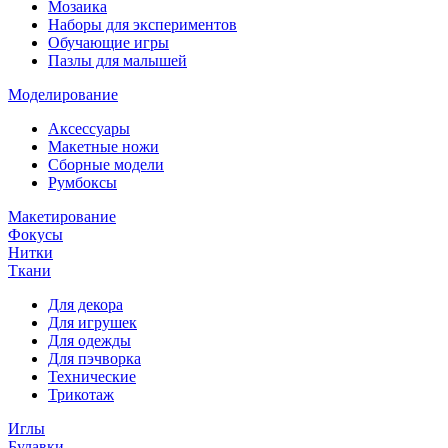
Мозаика
Наборы для экспериментов
Обучающие игры
Пазлы для малышей
Моделирование
Аксессуары
Макетные ножи
Сборные модели
Румбоксы
Макетирование
Фокусы
Нитки
Ткани
Для декора
Для игрушек
Для одежды
Для пэчворка
Технические
Трикотаж
Иглы
Булавки