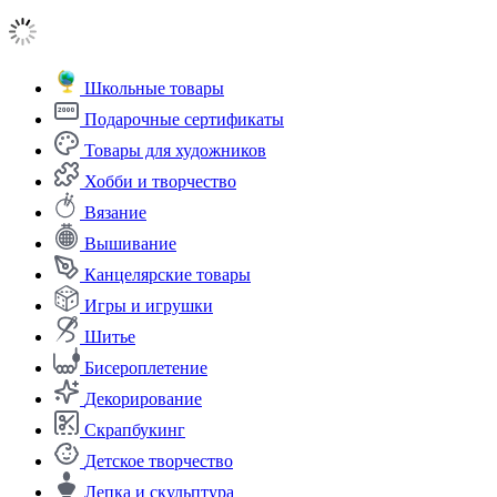
Школьные товары
Подарочные сертификаты
Товары для художников
Хобби и творчество
Вязание
Вышивание
Канцелярские товары
Игры и игрушки
Шитье
Бисероплетение
Декорирование
Скрапбукинг
Детское творчество
Лепка и скульптура