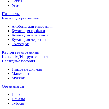
Сепия
Уголь
Планшеты
Бумага для рисования
Альбомы для рисования
Бумага для графики
Бумага для живописи
Бумага для черчения
Скетчбуки
Картон грунтованный
Панель МДФ грунтованная
Наглядные пособия
Гипсовые фигуры
Манекены
Муляжи
Органайзеры
Папки
Пеналы
Тубусы