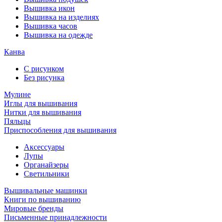
Вышивка икон
Вышивка на изделиях
Вышивка часов
Вышивка на одежде
Канва
С рисунком
Без рисунка
Мулине
Иглы для вышивания
Нитки для вышивания
Пяльцы
Приспособления для вышивания
Аксессуары
Лупы
Органайзеры
Светильники
Вышивальные машинки
Книги по вышиванию
Мировые бренды
Письменные принадлежности