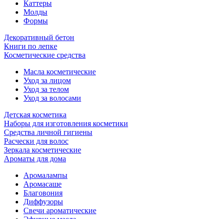
Каттеры
Молды
Формы
Декоративный бетон
Книги по лепке
Косметические средства
Масла косметические
Уход за лицом
Уход за телом
Уход за волосами
Детская косметика
Наборы для изготовления косметики
Средства личной гигиены
Расчески для волос
Зеркала косметические
Ароматы для дома
Аромалампы
Аромасаше
Благовония
Диффузоры
Свечи ароматические