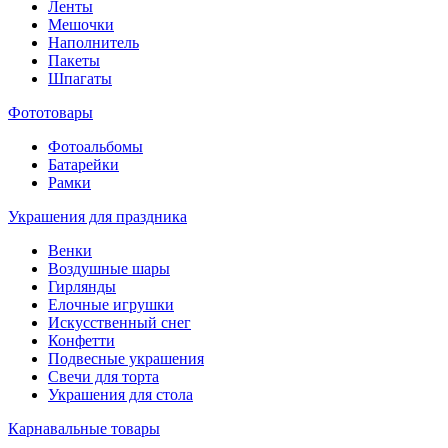
Ленты
Мешочки
Наполнитель
Пакеты
Шпагаты
Фототовары
Фотоальбомы
Батарейки
Рамки
Украшения для праздника
Венки
Воздушные шары
Гирлянды
Елочные игрушки
Искусственный снег
Конфетти
Подвесные украшения
Свечи для торта
Украшения для стола
Карнавальные товары