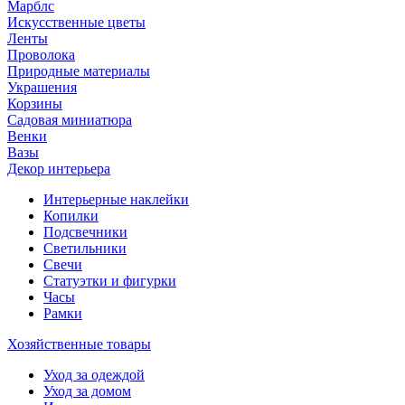
Марблс
Искусственные цветы
Ленты
Проволока
Природные материалы
Украшения
Корзины
Садовая миниатюра
Венки
Вазы
Декор интерьера
Интерьерные наклейки
Копилки
Подсвечники
Светильники
Свечи
Статуэтки и фигурки
Часы
Рамки
Хозяйственные товары
Уход за одеждой
Уход за домом