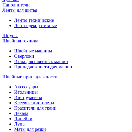
Наполнители
Ленты для шитья
Ленты технические
Ленты декоративные
Шнуры
Швейная техника
Швейные машины
Оверлоки
Иглы для швейных машин
Принадлежности для машин
Швейные принадлежности
Аксессуары
Игольницы
Инструменты
Клеевые пистолеты
Красители для ткани
Лекала
Линейки
Лупы
Маты для резки