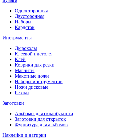
Бумага
Односторонняя
Двусторонняя
Наборы
Кардсток
Инструменты
Дыроколы
Клеевой пистолет
Клей
Коврики для резки
Магниты
Макетные ножи
Наборы инструментов
Ножи дисковые
Резаки
Заготовки
Альбомы для скрапбукинга
Заготовки для открыток
Фурнитура для альбомов
Наклейки и натирки