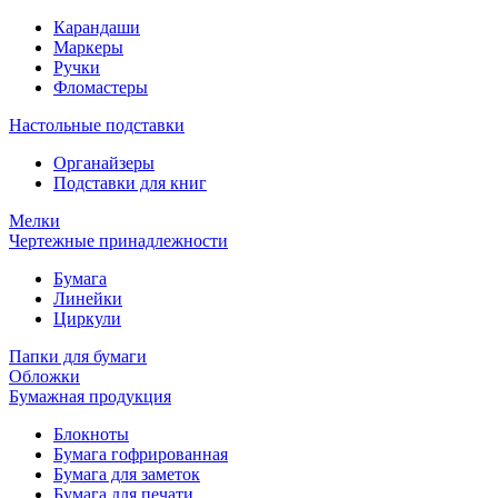
Карандаши
Маркеры
Ручки
Фломастеры
Настольные подставки
Органайзеры
Подставки для книг
Мелки
Чертежные принадлежности
Бумага
Линейки
Циркули
Папки для бумаги
Обложки
Бумажная продукция
Блокноты
Бумага гофрированная
Бумага для заметок
Бумага для печати