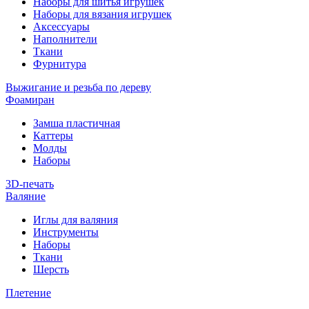
Наборы для шитья игрушек
Наборы для вязания игрушек
Аксессуары
Наполнители
Ткани
Фурнитура
Выжигание и резьба по дереву
Фоамиран
Замша пластичная
Каттеры
Молды
Наборы
3D-печать
Валяние
Иглы для валяния
Инструменты
Наборы
Ткани
Шерсть
Плетение