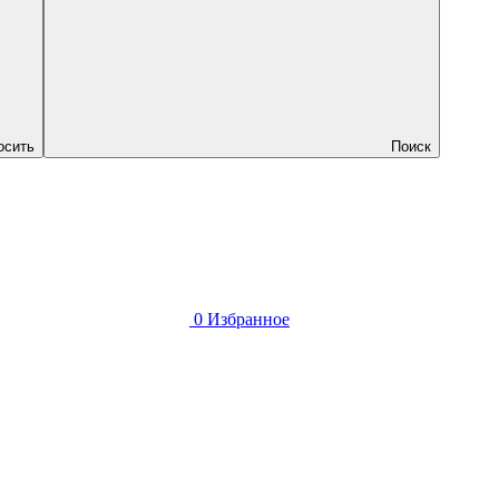
осить
Поиск
0
Избранное