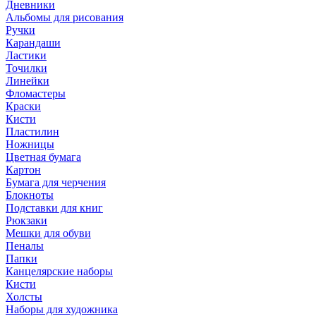
Дневники
Альбомы для рисования
Ручки
Карандаши
Ластики
Точилки
Линейки
Фломастеры
Краски
Кисти
Пластилин
Ножницы
Цветная бумага
Картон
Бумага для черчения
Блокноты
Подставки для книг
Рюкзаки
Мешки для обуви
Пеналы
Папки
Канцелярские наборы
Кисти
Холсты
Наборы для художника