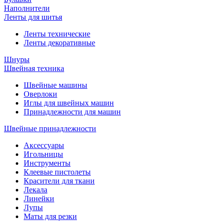
Наполнители
Ленты для шитья
Ленты технические
Ленты декоративные
Шнуры
Швейная техника
Швейные машины
Оверлоки
Иглы для швейных машин
Принадлежности для машин
Швейные принадлежности
Аксессуары
Игольницы
Инструменты
Клеевые пистолеты
Красители для ткани
Лекала
Линейки
Лупы
Маты для резки