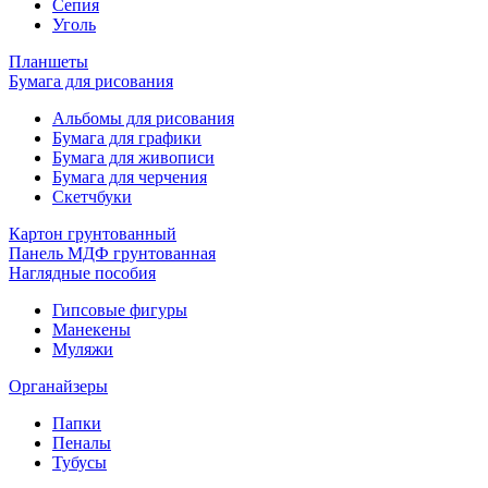
Сепия
Уголь
Планшеты
Бумага для рисования
Альбомы для рисования
Бумага для графики
Бумага для живописи
Бумага для черчения
Скетчбуки
Картон грунтованный
Панель МДФ грунтованная
Наглядные пособия
Гипсовые фигуры
Манекены
Муляжи
Органайзеры
Папки
Пеналы
Тубусы