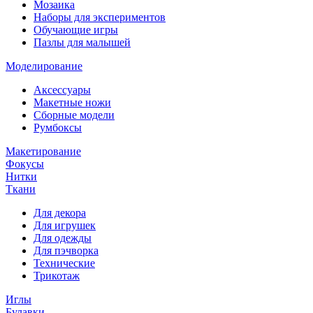
Мозаика
Наборы для экспериментов
Обучающие игры
Пазлы для малышей
Моделирование
Аксессуары
Макетные ножи
Сборные модели
Румбоксы
Макетирование
Фокусы
Нитки
Ткани
Для декора
Для игрушек
Для одежды
Для пэчворка
Технические
Трикотаж
Иглы
Булавки