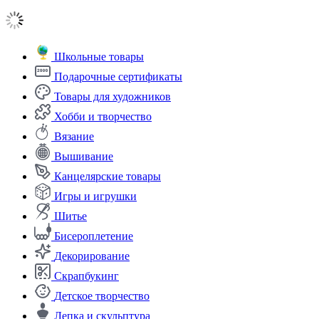
Школьные товары
Подарочные сертификаты
Товары для художников
Хобби и творчество
Вязание
Вышивание
Канцелярские товары
Игры и игрушки
Шитье
Бисероплетение
Декорирование
Скрапбукинг
Детское творчество
Лепка и скульптура