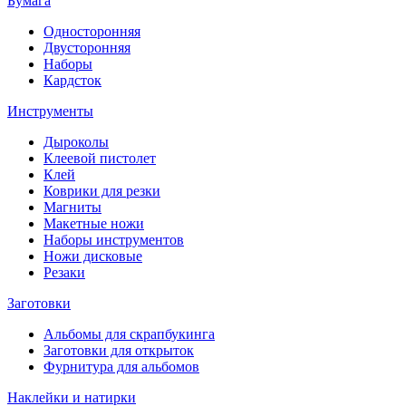
Бумага
Односторонняя
Двусторонняя
Наборы
Кардсток
Инструменты
Дыроколы
Клеевой пистолет
Клей
Коврики для резки
Магниты
Макетные ножи
Наборы инструментов
Ножи дисковые
Резаки
Заготовки
Альбомы для скрапбукинга
Заготовки для открыток
Фурнитура для альбомов
Наклейки и натирки