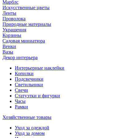
Марблс
Искусственные цветы
Ленты
Проволока
Природные материалы
Украшения
Корзины
Садовая миниатюра
Венки
Вазы
Декор интерьера
Интерьерные наклейки
Копилки
Подсвечники
Светильники
Свечи
Статуэтки и фигурки
Часы
Рамки
Хозяйственные товары
Уход за одеждой
Уход за домом