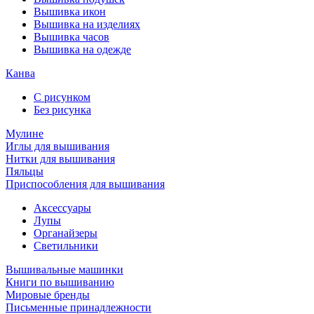
Вышивка икон
Вышивка на изделиях
Вышивка часов
Вышивка на одежде
Канва
С рисунком
Без рисунка
Мулине
Иглы для вышивания
Нитки для вышивания
Пяльцы
Приспособления для вышивания
Аксессуары
Лупы
Органайзеры
Светильники
Вышивальные машинки
Книги по вышиванию
Мировые бренды
Письменные принадлежности