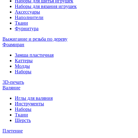
Наборы для шитья игрушек
Наборы для вязания игрушек
Аксессуары
Наполнители
Ткани
Фурнитура
Выжигание и резьба по дереву
Фоамиран
Замша пластичная
Каттеры
Молды
Наборы
3D-печать
Валяние
Иглы для валяния
Инструменты
Наборы
Ткани
Шерсть
Плетение