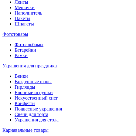
Ленты
Мешочки
Наполнитель
Пакеты
Шпагаты
Фототовары
Фотоальбомы
Батарейки
Рамки
Украшения для праздника
Венки
Воздушные шары
Гирлянды
Елочные игрушки
Искусственный снег
Конфетти
Подвесные украшения
Свечи для торта
Украшения для стола
Карнавальные товары