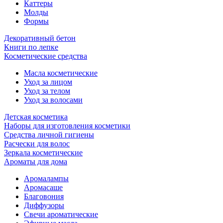
Каттеры
Молды
Формы
Декоративный бетон
Книги по лепке
Косметические средства
Масла косметические
Уход за лицом
Уход за телом
Уход за волосами
Детская косметика
Наборы для изготовления косметики
Средства личной гигиены
Расчески для волос
Зеркала косметические
Ароматы для дома
Аромалампы
Аромасаше
Благовония
Диффузоры
Свечи ароматические