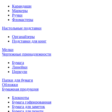
Карандаши
Маркеры
Ручки
Фломастеры
Настольные подставки
Органайзеры
Подставки для книг
Мелки
Чертежные принадлежности
Бумага
Линейки
Циркули
Папки для бумаги
Обложки
Бумажная продукция
Блокноты
Бумага гофрированная
Бумага для заметок
Бумага для печати