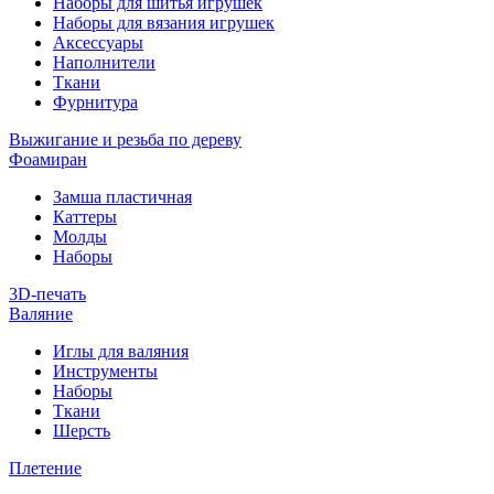
Наборы для шитья игрушек
Наборы для вязания игрушек
Аксессуары
Наполнители
Ткани
Фурнитура
Выжигание и резьба по дереву
Фоамиран
Замша пластичная
Каттеры
Молды
Наборы
3D-печать
Валяние
Иглы для валяния
Инструменты
Наборы
Ткани
Шерсть
Плетение