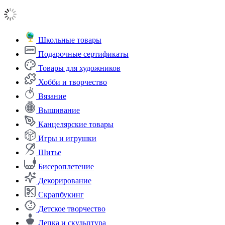
Школьные товары
Подарочные сертификаты
Товары для художников
Хобби и творчество
Вязание
Вышивание
Канцелярские товары
Игры и игрушки
Шитье
Бисероплетение
Декорирование
Скрапбукинг
Детское творчество
Лепка и скульптура