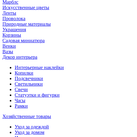
Марблс
Искусственные цветы
Ленты
Проволока
Природные материалы
Украшения
Корзины
Садовая миниатюра
Венки
Вазы
Декор интерьера
Интерьерные наклейки
Копилки
Подсвечники
Светильники
Свечи
Статуэтки и фигурки
Часы
Рамки
Хозяйственные товары
Уход за одеждой
Уход за домом