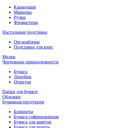
Карандаши
Маркеры
Ручки
Фломастеры
Настольные подставки
Органайзеры
Подставки для книг
Мелки
Чертежные принадлежности
Бумага
Линейки
Циркули
Папки для бумаги
Обложки
Бумажная продукция
Блокноты
Бумага гофрированная
Бумага для заметок
Бумага для печати