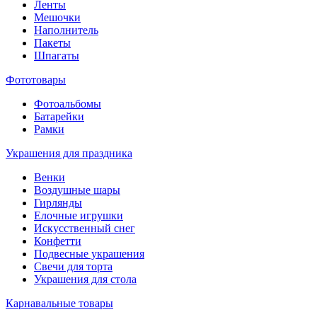
Ленты
Мешочки
Наполнитель
Пакеты
Шпагаты
Фототовары
Фотоальбомы
Батарейки
Рамки
Украшения для праздника
Венки
Воздушные шары
Гирлянды
Елочные игрушки
Искусственный снег
Конфетти
Подвесные украшения
Свечи для торта
Украшения для стола
Карнавальные товары