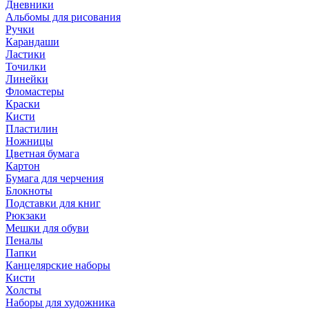
Дневники
Альбомы для рисования
Ручки
Карандаши
Ластики
Точилки
Линейки
Фломастеры
Краски
Кисти
Пластилин
Ножницы
Цветная бумага
Картон
Бумага для черчения
Блокноты
Подставки для книг
Рюкзаки
Мешки для обуви
Пеналы
Папки
Канцелярские наборы
Кисти
Холсты
Наборы для художника