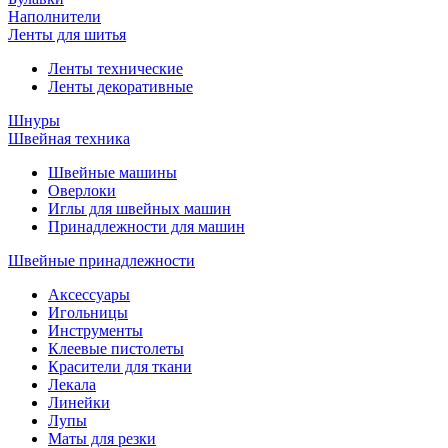
Наполнители
Ленты для шитья
Ленты технические
Ленты декоративные
Шнуры
Швейная техника
Швейные машины
Оверлоки
Иглы для швейных машин
Принадлежности для машин
Швейные принадлежности
Аксессуары
Игольницы
Инструменты
Клеевые пистолеты
Красители для ткани
Лекала
Линейки
Лупы
Маты для резки