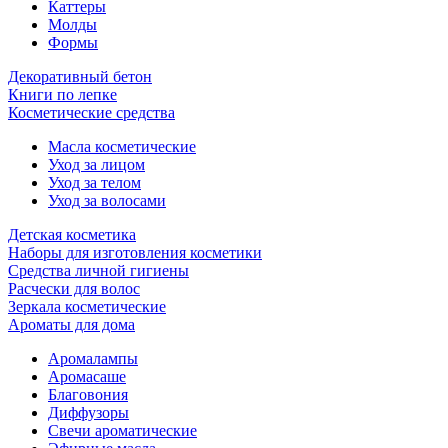
Каттеры
Молды
Формы
Декоративный бетон
Книги по лепке
Косметические средства
Масла косметические
Уход за лицом
Уход за телом
Уход за волосами
Детская косметика
Наборы для изготовления косметики
Средства личной гигиены
Расчески для волос
Зеркала косметические
Ароматы для дома
Аромалампы
Аромасаше
Благовония
Диффузоры
Свечи ароматические