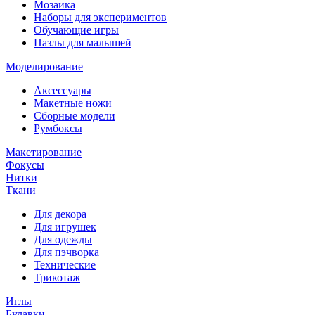
Мозаика
Наборы для экспериментов
Обучающие игры
Пазлы для малышей
Моделирование
Аксессуары
Макетные ножи
Сборные модели
Румбоксы
Макетирование
Фокусы
Нитки
Ткани
Для декора
Для игрушек
Для одежды
Для пэчворка
Технические
Трикотаж
Иглы
Булавки