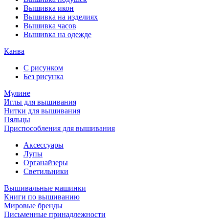
Вышивка икон
Вышивка на изделиях
Вышивка часов
Вышивка на одежде
Канва
С рисунком
Без рисунка
Мулине
Иглы для вышивания
Нитки для вышивания
Пяльцы
Приспособления для вышивания
Аксессуары
Лупы
Органайзеры
Светильники
Вышивальные машинки
Книги по вышиванию
Мировые бренды
Письменные принадлежности