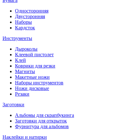
Бумага
Односторонняя
Двусторонняя
Наборы
Кардсток
Инструменты
Дыроколы
Клеевой пистолет
Клей
Коврики для резки
Магниты
Макетные ножи
Наборы инструментов
Ножи дисковые
Резаки
Заготовки
Альбомы для скрапбукинга
Заготовки для открыток
Фурнитура для альбомов
Наклейки и натирки