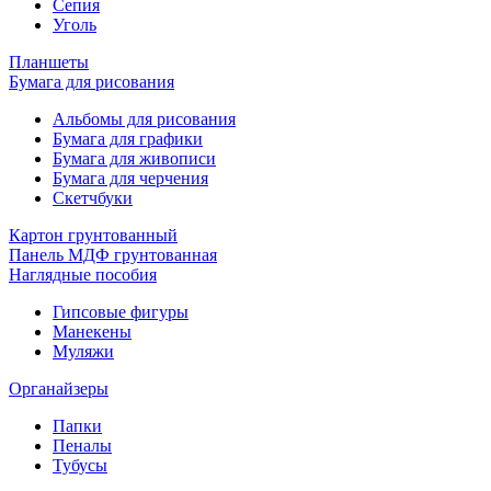
Сепия
Уголь
Планшеты
Бумага для рисования
Альбомы для рисования
Бумага для графики
Бумага для живописи
Бумага для черчения
Скетчбуки
Картон грунтованный
Панель МДФ грунтованная
Наглядные пособия
Гипсовые фигуры
Манекены
Муляжи
Органайзеры
Папки
Пеналы
Тубусы