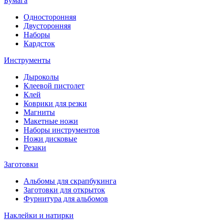
Бумага
Односторонняя
Двусторонняя
Наборы
Кардсток
Инструменты
Дыроколы
Клеевой пистолет
Клей
Коврики для резки
Магниты
Макетные ножи
Наборы инструментов
Ножи дисковые
Резаки
Заготовки
Альбомы для скрапбукинга
Заготовки для открыток
Фурнитура для альбомов
Наклейки и натирки