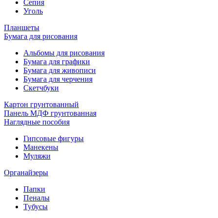
Сепия
Уголь
Планшеты
Бумага для рисования
Альбомы для рисования
Бумага для графики
Бумага для живописи
Бумага для черчения
Скетчбуки
Картон грунтованный
Панель МДФ грунтованная
Наглядные пособия
Гипсовые фигуры
Манекены
Муляжи
Органайзеры
Папки
Пеналы
Тубусы