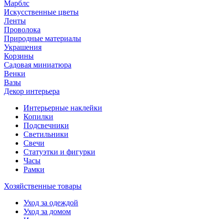
Марблс
Искусственные цветы
Ленты
Проволока
Природные материалы
Украшения
Корзины
Садовая миниатюра
Венки
Вазы
Декор интерьера
Интерьерные наклейки
Копилки
Подсвечники
Светильники
Свечи
Статуэтки и фигурки
Часы
Рамки
Хозяйственные товары
Уход за одеждой
Уход за домом