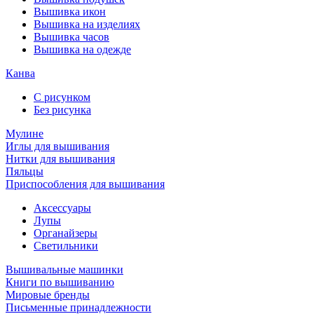
Вышивка икон
Вышивка на изделиях
Вышивка часов
Вышивка на одежде
Канва
С рисунком
Без рисунка
Мулине
Иглы для вышивания
Нитки для вышивания
Пяльцы
Приспособления для вышивания
Аксессуары
Лупы
Органайзеры
Светильники
Вышивальные машинки
Книги по вышиванию
Мировые бренды
Письменные принадлежности