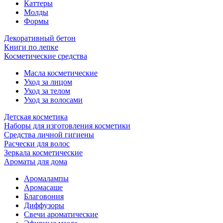
Каттеры
Молды
Формы
Декоративный бетон
Книги по лепке
Косметические средства
Масла косметические
Уход за лицом
Уход за телом
Уход за волосами
Детская косметика
Наборы для изготовления косметики
Средства личной гигиены
Расчески для волос
Зеркала косметические
Ароматы для дома
Аромалампы
Аромасаше
Благовония
Диффузоры
Свечи ароматические