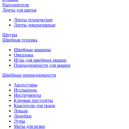
Наполнители
Ленты для шитья
Ленты технические
Ленты декоративные
Шнуры
Швейная техника
Швейные машины
Оверлоки
Иглы для швейных машин
Принадлежности для машин
Швейные принадлежности
Аксессуары
Игольницы
Инструменты
Клеевые пистолеты
Красители для ткани
Лекала
Линейки
Лупы
Маты для резки