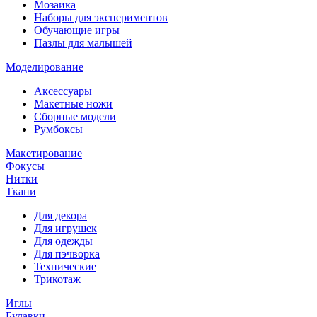
Мозаика
Наборы для экспериментов
Обучающие игры
Пазлы для малышей
Моделирование
Аксессуары
Макетные ножи
Сборные модели
Румбоксы
Макетирование
Фокусы
Нитки
Ткани
Для декора
Для игрушек
Для одежды
Для пэчворка
Технические
Трикотаж
Иглы
Булавки