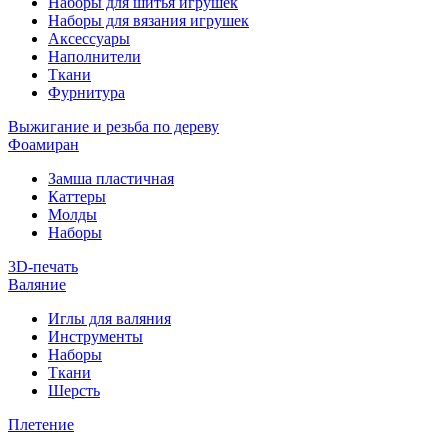
Наборы для шитья игрушек
Наборы для вязания игрушек
Аксессуары
Наполнители
Ткани
Фурнитура
Выжигание и резьба по дереву
Фоамиран
Замша пластичная
Каттеры
Молды
Наборы
3D-печать
Валяние
Иглы для валяния
Инструменты
Наборы
Ткани
Шерсть
Плетение