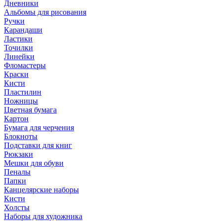
Дневники
Альбомы для рисования
Ручки
Карандаши
Ластики
Точилки
Линейки
Фломастеры
Краски
Кисти
Пластилин
Ножницы
Цветная бумага
Картон
Бумага для черчения
Блокноты
Подставки для книг
Рюкзаки
Мешки для обуви
Пеналы
Папки
Канцелярские наборы
Кисти
Холсты
Наборы для художника