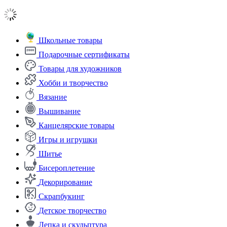
Школьные товары
Подарочные сертификаты
Товары для художников
Хобби и творчество
Вязание
Вышивание
Канцелярские товары
Игры и игрушки
Шитье
Бисероплетение
Декорирование
Скрапбукинг
Детское творчество
Лепка и скульптура