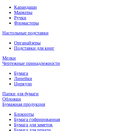
Карандаши
Маркеры
Ручки
Фломастеры
Настольные подставки
Органайзеры
Подставки для книг
Мелки
Чертежные принадлежности
Бумага
Линейки
Циркули
Папки для бумаги
Обложки
Бумажная продукция
Блокноты
Бумага гофрированная
Бумага для заметок
Бумага для печати