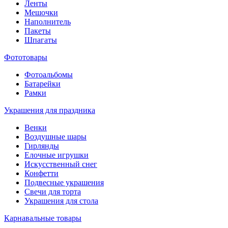
Ленты
Мешочки
Наполнитель
Пакеты
Шпагаты
Фототовары
Фотоальбомы
Батарейки
Рамки
Украшения для праздника
Венки
Воздушные шары
Гирлянды
Елочные игрушки
Искусственный снег
Конфетти
Подвесные украшения
Свечи для торта
Украшения для стола
Карнавальные товары