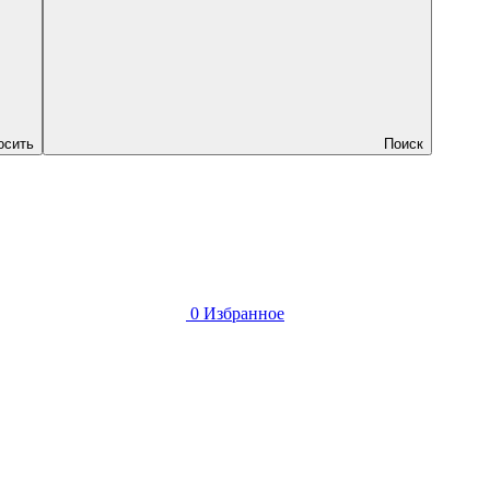
осить
Поиск
0
Избранное