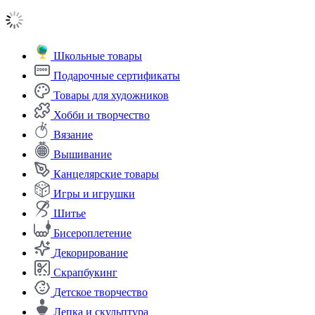
Школьные товары
Подарочные сертификаты
Товары для художников
Хобби и творчество
Вязание
Вышивание
Канцелярские товары
Игры и игрушки
Шитье
Бисероплетение
Декорирование
Скрапбукинг
Детское творчество
Лепка и скульптура