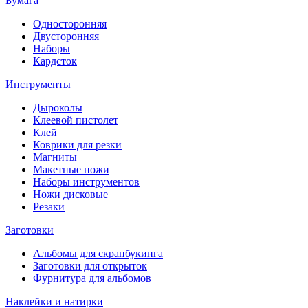
Бумага
Односторонняя
Двусторонняя
Наборы
Кардсток
Инструменты
Дыроколы
Клеевой пистолет
Клей
Коврики для резки
Магниты
Макетные ножи
Наборы инструментов
Ножи дисковые
Резаки
Заготовки
Альбомы для скрапбукинга
Заготовки для открыток
Фурнитура для альбомов
Наклейки и натирки