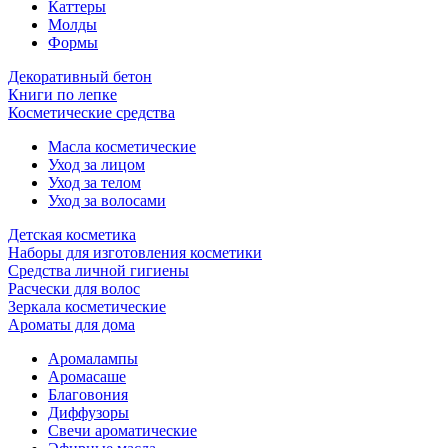
Каттеры
Молды
Формы
Декоративный бетон
Книги по лепке
Косметические средства
Масла косметические
Уход за лицом
Уход за телом
Уход за волосами
Детская косметика
Наборы для изготовления косметики
Средства личной гигиены
Расчески для волос
Зеркала косметические
Ароматы для дома
Аромалампы
Аромасаше
Благовония
Диффузоры
Свечи ароматические