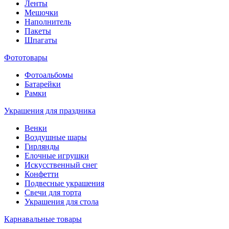
Ленты
Мешочки
Наполнитель
Пакеты
Шпагаты
Фототовары
Фотоальбомы
Батарейки
Рамки
Украшения для праздника
Венки
Воздушные шары
Гирлянды
Елочные игрушки
Искусственный снег
Конфетти
Подвесные украшения
Свечи для торта
Украшения для стола
Карнавальные товары