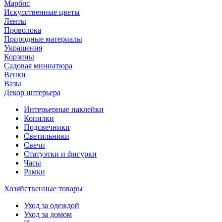
Марблс
Искусственные цветы
Ленты
Проволока
Природные материалы
Украшения
Корзины
Садовая миниатюра
Венки
Вазы
Декор интерьера
Интерьерные наклейки
Копилки
Подсвечники
Светильники
Свечи
Статуэтки и фигурки
Часы
Рамки
Хозяйственные товары
Уход за одеждой
Уход за домом