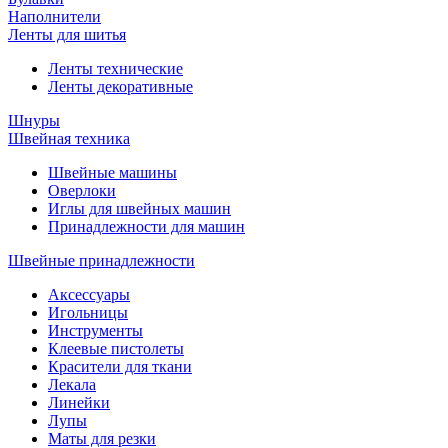
Наполнители
Ленты для шитья
Ленты технические
Ленты декоративные
Шнуры
Швейная техника
Швейные машины
Оверлоки
Иглы для швейных машин
Принадлежности для машин
Швейные принадлежности
Аксессуары
Игольницы
Инструменты
Клеевые пистолеты
Красители для ткани
Лекала
Линейки
Лупы
Маты для резки