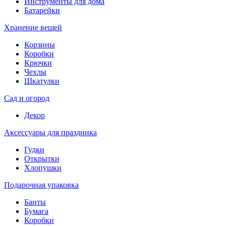
Инструменты для дома
Батарейки
Хранение вещей
Корзины
Коробки
Крючки
Чехлы
Шкатулки
Сад и огород
Декор
Аксессуары для праздника
Гудки
Открытки
Хлопушки
Подарочная упаковка
Банты
Бумага
Коробки