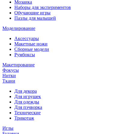
Мозаика
Наборы для экспериментов
Обучающие игры
Пазлы для малышей
Моделирование
Аксессуары
Макетные ножи
Сборные модели
Румбоксы
Макетирование
Фокусы
Нитки
Ткани
Для декора
Для игрушек
Для одежды
Для пэчворка
Технические
Трикотаж
Иглы
Булавки