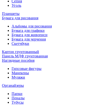
Сепия
Уголь
Планшеты
Бумага для рисования
Альбомы для рисования
Бумага для графики
Бумага для живописи
Бумага для черчения
Скетчбуки
Картон грунтованный
Панель МДФ грунтованная
Наглядные пособия
Гипсовые фигуры
Манекены
Муляжи
Органайзеры
Папки
Пеналы
Тубусы