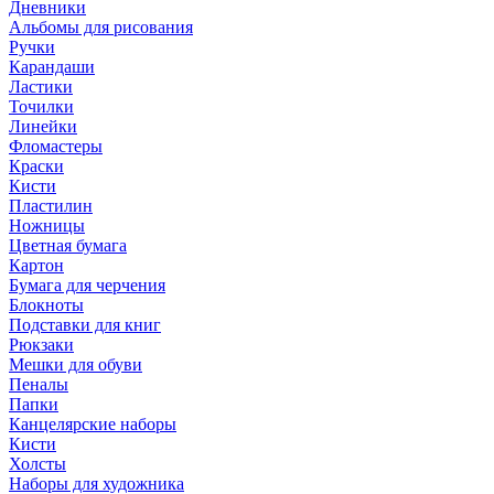
Дневники
Альбомы для рисования
Ручки
Карандаши
Ластики
Точилки
Линейки
Фломастеры
Краски
Кисти
Пластилин
Ножницы
Цветная бумага
Картон
Бумага для черчения
Блокноты
Подставки для книг
Рюкзаки
Мешки для обуви
Пеналы
Папки
Канцелярские наборы
Кисти
Холсты
Наборы для художника