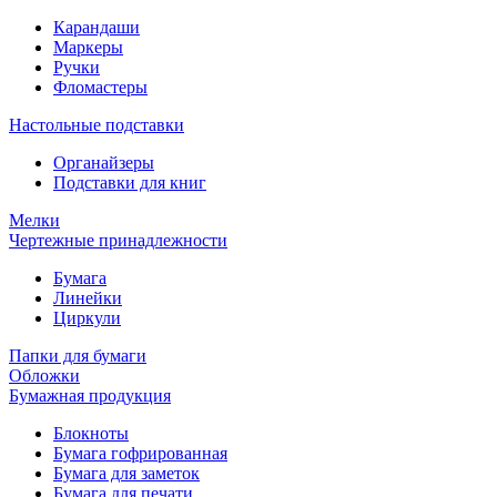
Карандаши
Маркеры
Ручки
Фломастеры
Настольные подставки
Органайзеры
Подставки для книг
Мелки
Чертежные принадлежности
Бумага
Линейки
Циркули
Папки для бумаги
Обложки
Бумажная продукция
Блокноты
Бумага гофрированная
Бумага для заметок
Бумага для печати