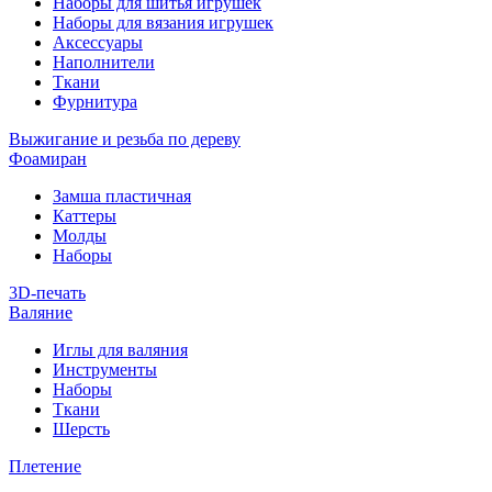
Наборы для шитья игрушек
Наборы для вязания игрушек
Аксессуары
Наполнители
Ткани
Фурнитура
Выжигание и резьба по дереву
Фоамиран
Замша пластичная
Каттеры
Молды
Наборы
3D-печать
Валяние
Иглы для валяния
Инструменты
Наборы
Ткани
Шерсть
Плетение