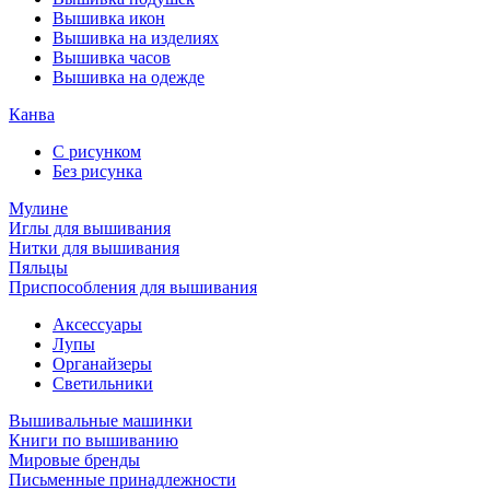
Вышивка икон
Вышивка на изделиях
Вышивка часов
Вышивка на одежде
Канва
С рисунком
Без рисунка
Мулине
Иглы для вышивания
Нитки для вышивания
Пяльцы
Приспособления для вышивания
Аксессуары
Лупы
Органайзеры
Светильники
Вышивальные машинки
Книги по вышиванию
Мировые бренды
Письменные принадлежности