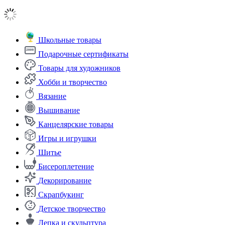
Школьные товары
Подарочные сертификаты
Товары для художников
Хобби и творчество
Вязание
Вышивание
Канцелярские товары
Игры и игрушки
Шитье
Бисероплетение
Декорирование
Скрапбукинг
Детское творчество
Лепка и скульптура