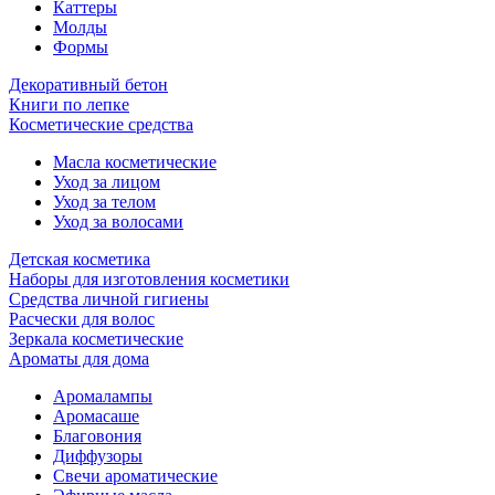
Каттеры
Молды
Формы
Декоративный бетон
Книги по лепке
Косметические средства
Масла косметические
Уход за лицом
Уход за телом
Уход за волосами
Детская косметика
Наборы для изготовления косметики
Средства личной гигиены
Расчески для волос
Зеркала косметические
Ароматы для дома
Аромалампы
Аромасаше
Благовония
Диффузоры
Свечи ароматические