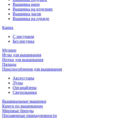
Вышивка икон
Вышивка на изделиях
Вышивка часов
Вышивка на одежде
Канва
С рисунком
Без рисунка
Мулине
Иглы для вышивания
Нитки для вышивания
Пяльцы
Приспособления для вышивания
Аксессуары
Лупы
Органайзеры
Светильники
Вышивальные машинки
Книги по вышиванию
Мировые бренды
Письменные принадлежности