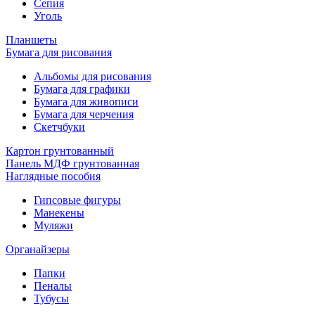
Сепия
Уголь
Планшеты
Бумага для рисования
Альбомы для рисования
Бумага для графики
Бумага для живописи
Бумага для черчения
Скетчбуки
Картон грунтованный
Панель МДФ грунтованная
Наглядные пособия
Гипсовые фигуры
Манекены
Муляжи
Органайзеры
Папки
Пеналы
Тубусы