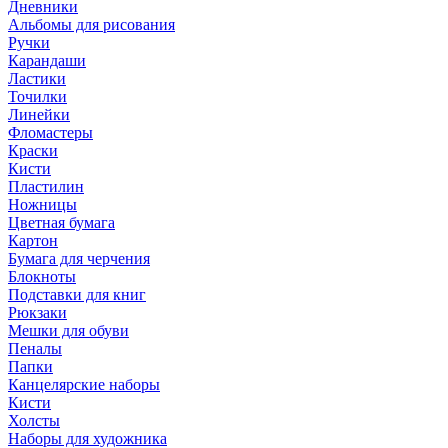
Дневники
Альбомы для рисования
Ручки
Карандаши
Ластики
Точилки
Линейки
Фломастеры
Краски
Кисти
Пластилин
Ножницы
Цветная бумага
Картон
Бумага для черчения
Блокноты
Подставки для книг
Рюкзаки
Мешки для обуви
Пеналы
Папки
Канцелярские наборы
Кисти
Холсты
Наборы для художника