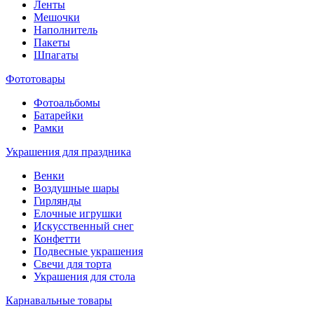
Ленты
Мешочки
Наполнитель
Пакеты
Шпагаты
Фототовары
Фотоальбомы
Батарейки
Рамки
Украшения для праздника
Венки
Воздушные шары
Гирлянды
Елочные игрушки
Искусственный снег
Конфетти
Подвесные украшения
Свечи для торта
Украшения для стола
Карнавальные товары