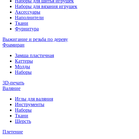
Наборы для шитья игрушек
Наборы для вязания игрушек
Аксессуары
Наполнители
Ткани
Фурнитура
Выжигание и резьба по дереву
Фоамиран
Замша пластичная
Каттеры
Молды
Наборы
3D-печать
Валяние
Иглы для валяния
Инструменты
Наборы
Ткани
Шерсть
Плетение