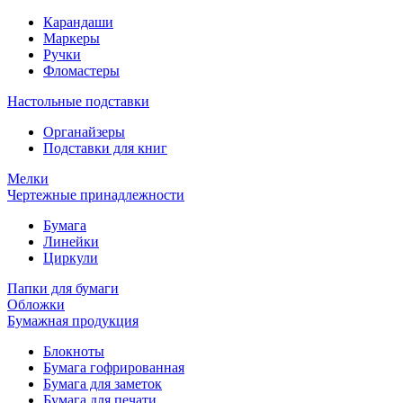
Карандаши
Маркеры
Ручки
Фломастеры
Настольные подставки
Органайзеры
Подставки для книг
Мелки
Чертежные принадлежности
Бумага
Линейки
Циркули
Папки для бумаги
Обложки
Бумажная продукция
Блокноты
Бумага гофрированная
Бумага для заметок
Бумага для печати