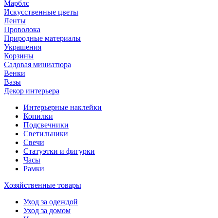
Марблс
Искусственные цветы
Ленты
Проволока
Природные материалы
Украшения
Корзины
Садовая миниатюра
Венки
Вазы
Декор интерьера
Интерьерные наклейки
Копилки
Подсвечники
Светильники
Свечи
Статуэтки и фигурки
Часы
Рамки
Хозяйственные товары
Уход за одеждой
Уход за домом