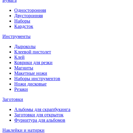
Бумага
Односторонняя
Двусторонняя
Наборы
Кардсток
Инструменты
Дыроколы
Клеевой пистолет
Клей
Коврики для резки
Магниты
Макетные ножи
Наборы инструментов
Ножи дисковые
Резаки
Заготовки
Альбомы для скрапбукинга
Заготовки для открыток
Фурнитура для альбомов
Наклейки и натирки