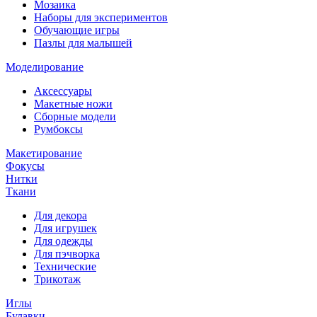
Мозаика
Наборы для экспериментов
Обучающие игры
Пазлы для малышей
Моделирование
Аксессуары
Макетные ножи
Сборные модели
Румбоксы
Макетирование
Фокусы
Нитки
Ткани
Для декора
Для игрушек
Для одежды
Для пэчворка
Технические
Трикотаж
Иглы
Булавки