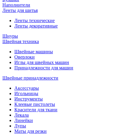
Наполнители
Ленты для шитья
Ленты технические
Ленты декоративные
Шнуры
Швейная техника
Швейные машины
Оверлоки
Иглы для швейных машин
Принадлежности для машин
Швейные принадлежности
Аксессуары
Игольницы
Инструменты
Клеевые пистолеты
Красители для ткани
Лекала
Линейки
Лупы
Маты для резки