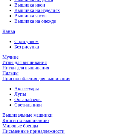
Вышивка икон
Вышивка на изделиях
Вышивка часов
Вышивка на одежде
Канва
С рисунком
Без рисунка
Мулине
Иглы для вышивания
Нитки для вышивания
Пяльцы
Приспособления для вышивания
Аксессуары
Лупы
Органайзеры
Светильники
Вышивальные машинки
Книги по вышиванию
Мировые бренды
Письменные принадлежности