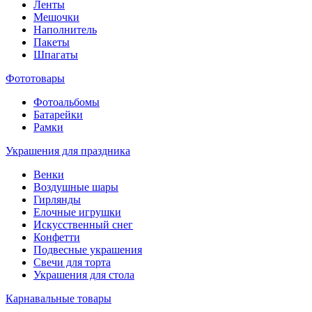
Ленты
Мешочки
Наполнитель
Пакеты
Шпагаты
Фототовары
Фотоальбомы
Батарейки
Рамки
Украшения для праздника
Венки
Воздушные шары
Гирлянды
Елочные игрушки
Искусственный снег
Конфетти
Подвесные украшения
Свечи для торта
Украшения для стола
Карнавальные товары