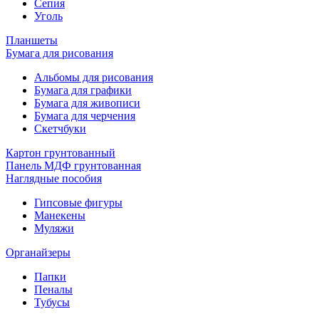
Сепия
Уголь
Планшеты
Бумага для рисования
Альбомы для рисования
Бумага для графики
Бумага для живописи
Бумага для черчения
Скетчбуки
Картон грунтованный
Панель МДФ грунтованная
Наглядные пособия
Гипсовые фигуры
Манекены
Муляжи
Органайзеры
Папки
Пеналы
Тубусы