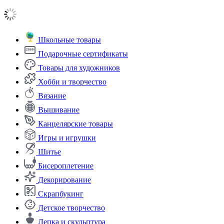
Школьные товары
Подарочные сертификаты
Товары для художников
Хобби и творчество
Вязание
Вышивание
Канцелярские товары
Игры и игрушки
Шитье
Бисероплетение
Декорирование
Скрапбукинг
Детское творчество
Лепка и скульптура