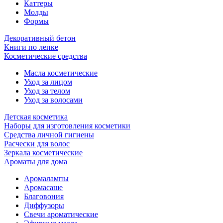
Каттеры
Молды
Формы
Декоративный бетон
Книги по лепке
Косметические средства
Масла косметические
Уход за лицом
Уход за телом
Уход за волосами
Детская косметика
Наборы для изготовления косметики
Средства личной гигиены
Расчески для волос
Зеркала косметические
Ароматы для дома
Аромалампы
Аромасаше
Благовония
Диффузоры
Свечи ароматические