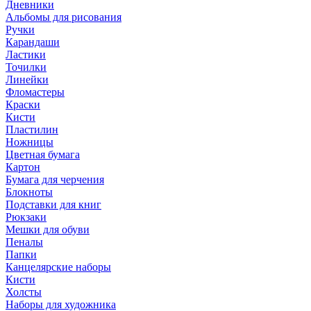
Дневники
Альбомы для рисования
Ручки
Карандаши
Ластики
Точилки
Линейки
Фломастеры
Краски
Кисти
Пластилин
Ножницы
Цветная бумага
Картон
Бумага для черчения
Блокноты
Подставки для книг
Рюкзаки
Мешки для обуви
Пеналы
Папки
Канцелярские наборы
Кисти
Холсты
Наборы для художника