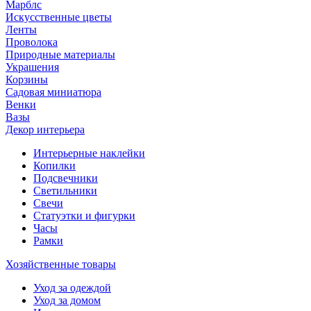
Марблс
Искусственные цветы
Ленты
Проволока
Природные материалы
Украшения
Корзины
Садовая миниатюра
Венки
Вазы
Декор интерьера
Интерьерные наклейки
Копилки
Подсвечники
Светильники
Свечи
Статуэтки и фигурки
Часы
Рамки
Хозяйственные товары
Уход за одеждой
Уход за домом