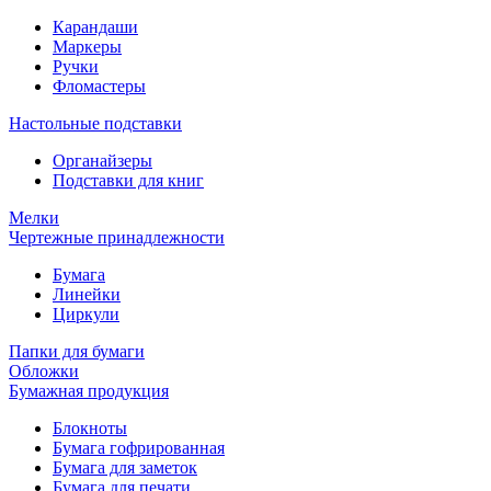
Карандаши
Маркеры
Ручки
Фломастеры
Настольные подставки
Органайзеры
Подставки для книг
Мелки
Чертежные принадлежности
Бумага
Линейки
Циркули
Папки для бумаги
Обложки
Бумажная продукция
Блокноты
Бумага гофрированная
Бумага для заметок
Бумага для печати