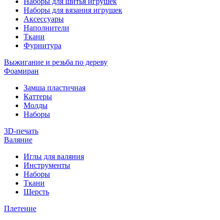
Наборы для шитья игрушек
Наборы для вязания игрушек
Аксессуары
Наполнители
Ткани
Фурнитура
Выжигание и резьба по дереву
Фоамиран
Замша пластичная
Каттеры
Молды
Наборы
3D-печать
Валяние
Иглы для валяния
Инструменты
Наборы
Ткани
Шерсть
Плетение