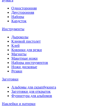
Бумага
Односторонняя
Двусторонняя
Наборы
Кардсток
Инструменты
Дыроколы
Клеевой пистолет
Клей
Коврики для резки
Магниты
Макетные ножи
Наборы инструментов
Ножи дисковые
Резаки
Заготовки
Альбомы для скрапбукинга
Заготовки для открыток
Фурнитура для альбомов
Наклейки и натирки