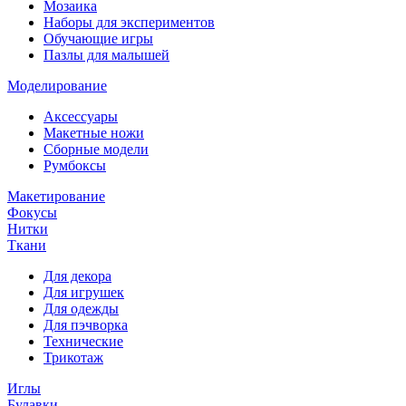
Мозаика
Наборы для экспериментов
Обучающие игры
Пазлы для малышей
Моделирование
Аксессуары
Макетные ножи
Сборные модели
Румбоксы
Макетирование
Фокусы
Нитки
Ткани
Для декора
Для игрушек
Для одежды
Для пэчворка
Технические
Трикотаж
Иглы
Булавки