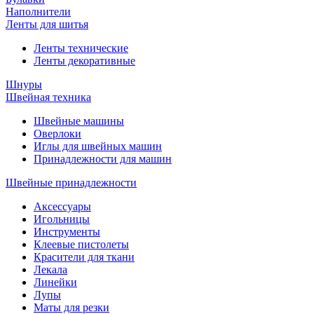
Наполнители
Ленты для шитья
Ленты технические
Ленты декоративные
Шнуры
Швейная техника
Швейные машины
Оверлоки
Иглы для швейных машин
Принадлежности для машин
Швейные принадлежности
Аксессуары
Игольницы
Инструменты
Клеевые пистолеты
Красители для ткани
Лекала
Линейки
Лупы
Маты для резки