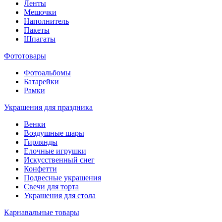
Ленты
Мешочки
Наполнитель
Пакеты
Шпагаты
Фототовары
Фотоальбомы
Батарейки
Рамки
Украшения для праздника
Венки
Воздушные шары
Гирлянды
Елочные игрушки
Искусственный снег
Конфетти
Подвесные украшения
Свечи для торта
Украшения для стола
Карнавальные товары