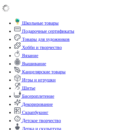
Школьные товары
Подарочные сертификаты
Товары для художников
Хобби и творчество
Вязание
Вышивание
Канцелярские товары
Игры и игрушки
Шитье
Бисероплетение
Декорирование
Скрапбукинг
Детское творчество
Лепка и скульптура