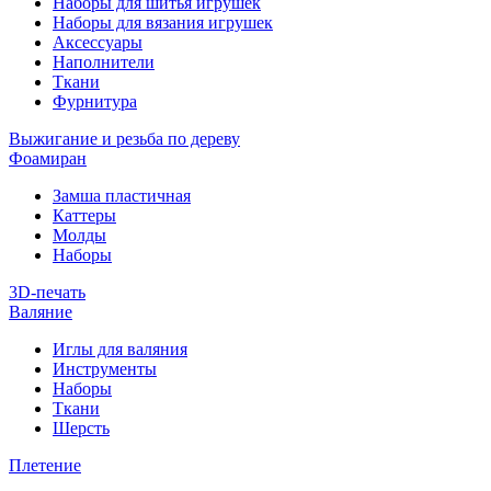
Наборы для шитья игрушек
Наборы для вязания игрушек
Аксессуары
Наполнители
Ткани
Фурнитура
Выжигание и резьба по дереву
Фоамиран
Замша пластичная
Каттеры
Молды
Наборы
3D-печать
Валяние
Иглы для валяния
Инструменты
Наборы
Ткани
Шерсть
Плетение