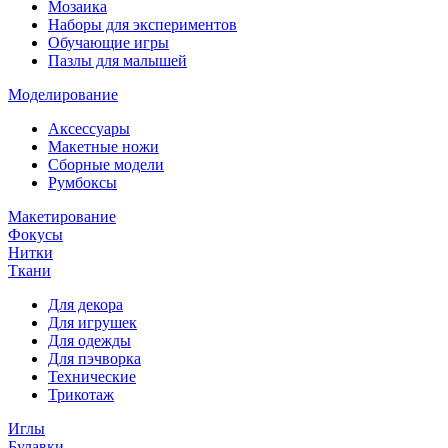
Мозаика
Наборы для экспериментов
Обучающие игры
Пазлы для малышей
Моделирование
Аксессуары
Макетные ножи
Сборные модели
Румбоксы
Макетирование
Фокусы
Нитки
Ткани
Для декора
Для игрушек
Для одежды
Для пэчворка
Технические
Трикотаж
Иглы
Булавки