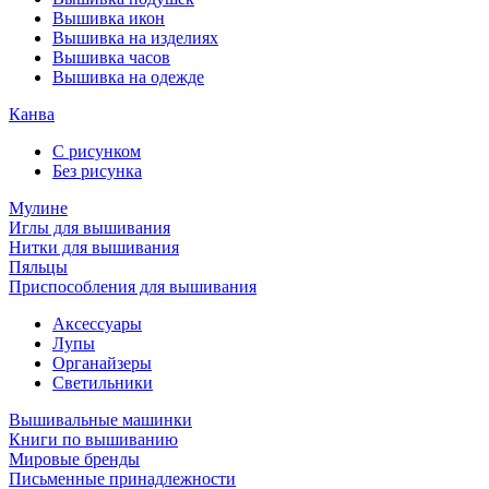
Вышивка икон
Вышивка на изделиях
Вышивка часов
Вышивка на одежде
Канва
С рисунком
Без рисунка
Мулине
Иглы для вышивания
Нитки для вышивания
Пяльцы
Приспособления для вышивания
Аксессуары
Лупы
Органайзеры
Светильники
Вышивальные машинки
Книги по вышиванию
Мировые бренды
Письменные принадлежности