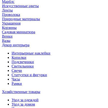
Марблс
Искусственные цветы
Ленты
Проволока
Природные материалы
Украшения
Корзины
Садовая миниатюра
Венки
Вазы
Декор интерьера
Интерьерные наклейки
Копилки
Подсвечники
Светильники
Свечи
Статуэтки и фигурки
Часы
Рамки
Хозяйственные товары
Уход за одеждой
Уход за домом