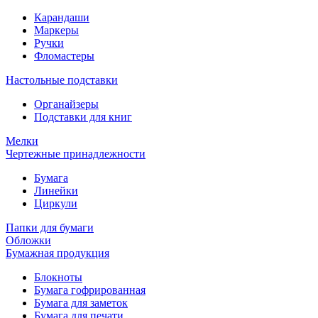
Карандаши
Маркеры
Ручки
Фломастеры
Настольные подставки
Органайзеры
Подставки для книг
Мелки
Чертежные принадлежности
Бумага
Линейки
Циркули
Папки для бумаги
Обложки
Бумажная продукция
Блокноты
Бумага гофрированная
Бумага для заметок
Бумага для печати