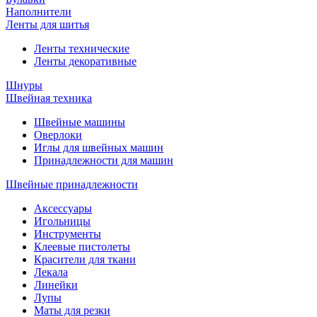
Наполнители
Ленты для шитья
Ленты технические
Ленты декоративные
Шнуры
Швейная техника
Швейные машины
Оверлоки
Иглы для швейных машин
Принадлежности для машин
Швейные принадлежности
Аксессуары
Игольницы
Инструменты
Клеевые пистолеты
Красители для ткани
Лекала
Линейки
Лупы
Маты для резки