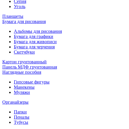
Сепия
Уголь
Планшеты
Бумага для рисования
Альбомы для рисования
Бумага для графики
Бумага для живописи
Бумага для черчения
Скетчбуки
Картон грунтованный
Панель МДФ грунтованная
Наглядные пособия
Гипсовые фигуры
Манекены
Муляжи
Органайзеры
Папки
Пеналы
Тубусы