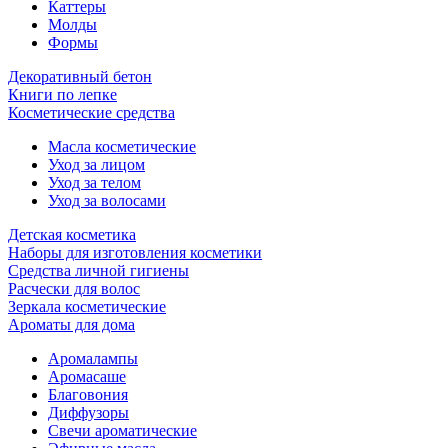
Каттеры
Молды
Формы
Декоративный бетон
Книги по лепке
Косметические средства
Масла косметические
Уход за лицом
Уход за телом
Уход за волосами
Детская косметика
Наборы для изготовления косметики
Средства личной гигиены
Расчески для волос
Зеркала косметические
Ароматы для дома
Аромалампы
Аромасаше
Благовония
Диффузоры
Свечи ароматические