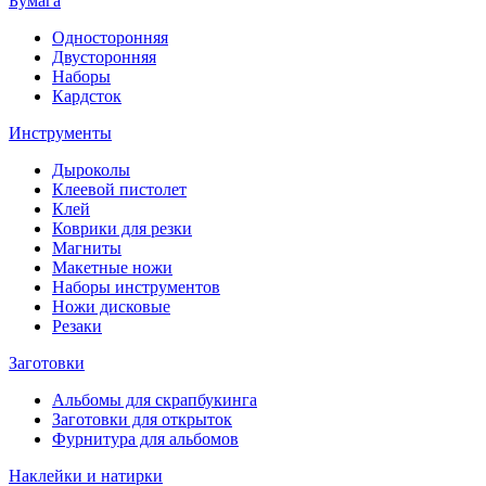
Бумага
Односторонняя
Двусторонняя
Наборы
Кардсток
Инструменты
Дыроколы
Клеевой пистолет
Клей
Коврики для резки
Магниты
Макетные ножи
Наборы инструментов
Ножи дисковые
Резаки
Заготовки
Альбомы для скрапбукинга
Заготовки для открыток
Фурнитура для альбомов
Наклейки и натирки