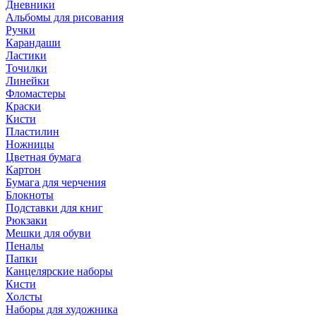
Дневники
Альбомы для рисования
Ручки
Карандаши
Ластики
Точилки
Линейки
Фломастеры
Краски
Кисти
Пластилин
Ножницы
Цветная бумага
Картон
Бумага для черчения
Блокноты
Подставки для книг
Рюкзаки
Мешки для обуви
Пеналы
Папки
Канцелярские наборы
Кисти
Холсты
Наборы для художника