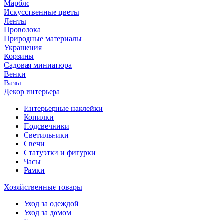
Марблс
Искусственные цветы
Ленты
Проволока
Природные материалы
Украшения
Корзины
Садовая миниатюра
Венки
Вазы
Декор интерьера
Интерьерные наклейки
Копилки
Подсвечники
Светильники
Свечи
Статуэтки и фигурки
Часы
Рамки
Хозяйственные товары
Уход за одеждой
Уход за домом