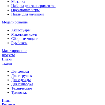
Мозаика
Наборы для экспериментов
Обучающие игры
Пазлы для малышей
Моделирование
Аксессуары
Макетные ножи
Сборные модели
Румбоксы
Макетирование
Фокусы
Нитки
Ткани
Для декора
Для игрушек
Для одежды
Для пэчворка
Технические
Трикотаж
Иглы
Булавки