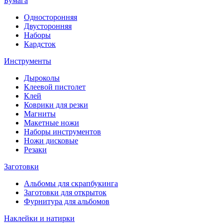
Бумага
Односторонняя
Двусторонняя
Наборы
Кардсток
Инструменты
Дыроколы
Клеевой пистолет
Клей
Коврики для резки
Магниты
Макетные ножи
Наборы инструментов
Ножи дисковые
Резаки
Заготовки
Альбомы для скрапбукинга
Заготовки для открыток
Фурнитура для альбомов
Наклейки и натирки