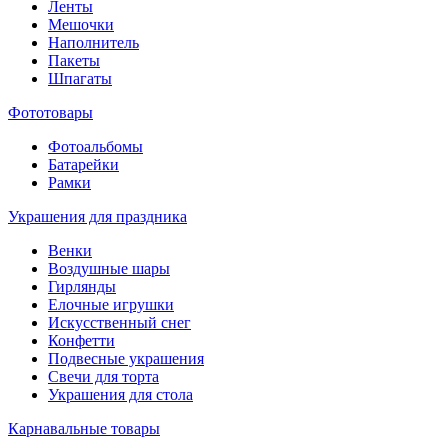
Ленты
Мешочки
Наполнитель
Пакеты
Шпагаты
Фототовары
Фотоальбомы
Батарейки
Рамки
Украшения для праздника
Венки
Воздушные шары
Гирлянды
Елочные игрушки
Искусственный снег
Конфетти
Подвесные украшения
Свечи для торта
Украшения для стола
Карнавальные товары