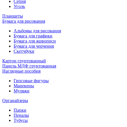
Сепия
Уголь
Планшеты
Бумага для рисования
Альбомы для рисования
Бумага для графики
Бумага для живописи
Бумага для черчения
Скетчбуки
Картон грунтованный
Панель МДФ грунтованная
Наглядные пособия
Гипсовые фигуры
Манекены
Муляжи
Органайзеры
Папки
Пеналы
Тубусы