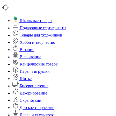
Школьные товары
Подарочные сертификаты
Товары для художников
Хобби и творчество
Вязание
Вышивание
Канцелярские товары
Игры и игрушки
Шитье
Бисероплетение
Декорирование
Скрапбукинг
Детское творчество
Лепка и скульптура