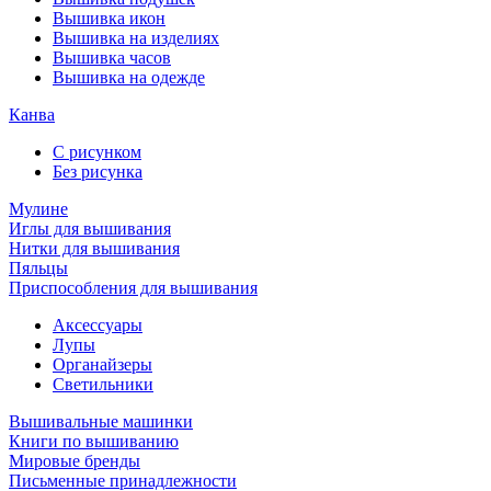
Вышивка икон
Вышивка на изделиях
Вышивка часов
Вышивка на одежде
Канва
С рисунком
Без рисунка
Мулине
Иглы для вышивания
Нитки для вышивания
Пяльцы
Приспособления для вышивания
Аксессуары
Лупы
Органайзеры
Светильники
Вышивальные машинки
Книги по вышиванию
Мировые бренды
Письменные принадлежности