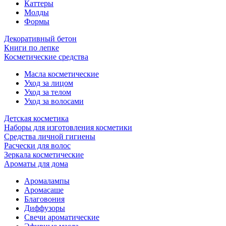
Каттеры
Молды
Формы
Декоративный бетон
Книги по лепке
Косметические средства
Масла косметические
Уход за лицом
Уход за телом
Уход за волосами
Детская косметика
Наборы для изготовления косметики
Средства личной гигиены
Расчески для волос
Зеркала косметические
Ароматы для дома
Аромалампы
Аромасаше
Благовония
Диффузоры
Свечи ароматические