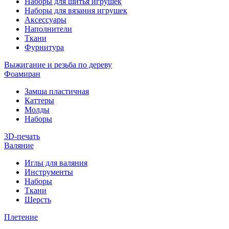
Наборы для шитья игрушек
Наборы для вязания игрушек
Аксессуары
Наполнители
Ткани
Фурнитура
Выжигание и резьба по дереву
Фоамиран
Замша пластичная
Каттеры
Молды
Наборы
3D-печать
Валяние
Иглы для валяния
Инструменты
Наборы
Ткани
Шерсть
Плетение