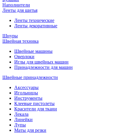
Наполнители
Ленты для шитья
Ленты технические
Ленты декоративные
Шнуры
Швейная техника
Швейные машины
Оверлоки
Иглы для швейных машин
Принадлежности для машин
Швейные принадлежности
Аксессуары
Игольницы
Инструменты
Клеевые пистолеты
Красители для ткани
Лекала
Линейки
Лупы
Маты для резки