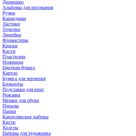
Дневники
Альбомы для рисования
Ручки
Карандаши
Ластики
Точилки
Линейки
Фломастеры
Краски
Кисти
Пластилин
Ножницы
Цветная бумага
Картон
Бумага для черчения
Блокноты
Подставки для книг
Рюкзаки
Мешки для обуви
Пеналы
Папки
Канцелярские наборы
Кисти
Холсты
Наборы для художника