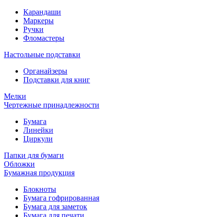
Карандаши
Маркеры
Ручки
Фломастеры
Настольные подставки
Органайзеры
Подставки для книг
Мелки
Чертежные принадлежности
Бумага
Линейки
Циркули
Папки для бумаги
Обложки
Бумажная продукция
Блокноты
Бумага гофрированная
Бумага для заметок
Бумага для печати