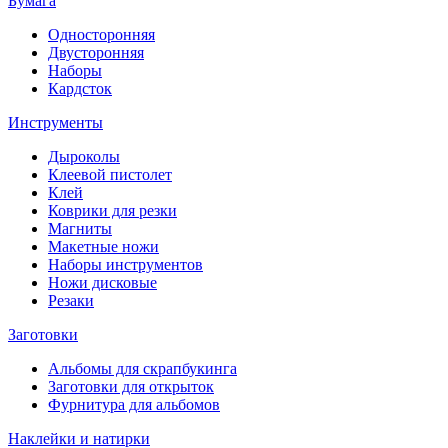
Бумага
Односторонняя
Двусторонняя
Наборы
Кардсток
Инструменты
Дыроколы
Клеевой пистолет
Клей
Коврики для резки
Магниты
Макетные ножи
Наборы инструментов
Ножи дисковые
Резаки
Заготовки
Альбомы для скрапбукинга
Заготовки для открыток
Фурнитура для альбомов
Наклейки и натирки