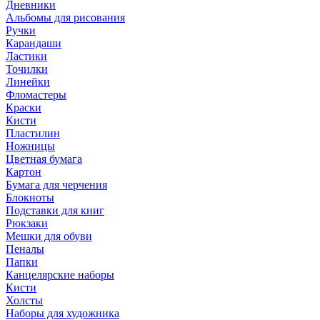
Дневники
Альбомы для рисования
Ручки
Карандаши
Ластики
Точилки
Линейки
Фломастеры
Краски
Кисти
Пластилин
Ножницы
Цветная бумага
Картон
Бумага для черчения
Блокноты
Подставки для книг
Рюкзаки
Мешки для обуви
Пеналы
Папки
Канцелярские наборы
Кисти
Холсты
Наборы для художника