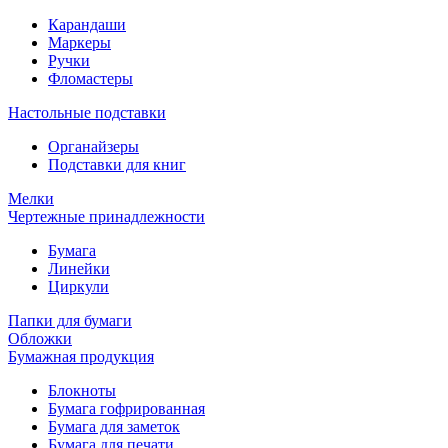
Карандаши
Маркеры
Ручки
Фломастеры
Настольные подставки
Органайзеры
Подставки для книг
Мелки
Чертежные принадлежности
Бумага
Линейки
Циркули
Папки для бумаги
Обложки
Бумажная продукция
Блокноты
Бумага гофрированная
Бумага для заметок
Бумага для печати