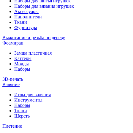
Наборы для шитья игрушек
Наборы для вязания игрушек
Аксессуары
Наполнители
Ткани
Фурнитура
Выжигание и резьба по дереву
Фоамиран
Замша пластичная
Каттеры
Молды
Наборы
3D-печать
Валяние
Иглы для валяния
Инструменты
Наборы
Ткани
Шерсть
Плетение