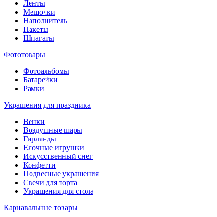
Ленты
Мешочки
Наполнитель
Пакеты
Шпагаты
Фототовары
Фотоальбомы
Батарейки
Рамки
Украшения для праздника
Венки
Воздушные шары
Гирлянды
Елочные игрушки
Искусственный снег
Конфетти
Подвесные украшения
Свечи для торта
Украшения для стола
Карнавальные товары