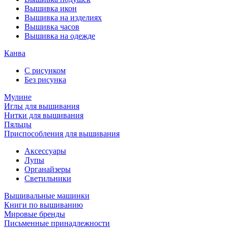
Вышивка икон
Вышивка на изделиях
Вышивка часов
Вышивка на одежде
Канва
С рисунком
Без рисунка
Мулине
Иглы для вышивания
Нитки для вышивания
Пяльцы
Приспособления для вышивания
Аксессуары
Лупы
Органайзеры
Светильники
Вышивальные машинки
Книги по вышиванию
Мировые бренды
Письменные принадлежности