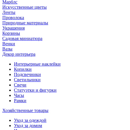
Марблс
Искусственные цветы
Ленты
Проволока
Природные материалы
Украшения
Корзины
Садовая миниатюра
Венки
Вазы
Декор интерьера
Интерьерные наклейки
Копилки
Подсвечники
Светильники
Свечи
Статуэтки и фигурки
Часы
Рамки
Хозяйственные товары
Уход за одеждой
Уход за домом