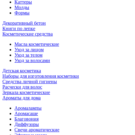
Каттеры
Молды
Формы
Декоративный бетон
Книги по лепке
Косметические средства
Масла косметические
Уход за лицом
Уход за телом
Уход за волосами
Детская косметика
Наборы для изготовления косметики
Средства личной гигиены
Расчески для волос
Зеркала косметические
Ароматы для дома
Аромалампы
Аромасаше
Благовония
Диффузоры
Свечи ароматические