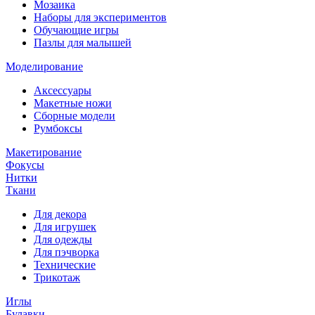
Мозаика
Наборы для экспериментов
Обучающие игры
Пазлы для малышей
Моделирование
Аксессуары
Макетные ножи
Сборные модели
Румбоксы
Макетирование
Фокусы
Нитки
Ткани
Для декора
Для игрушек
Для одежды
Для пэчворка
Технические
Трикотаж
Иглы
Булавки