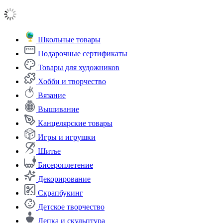
Школьные товары
Подарочные сертификаты
Товары для художников
Хобби и творчество
Вязание
Вышивание
Канцелярские товары
Игры и игрушки
Шитье
Бисероплетение
Декорирование
Скрапбукинг
Детское творчество
Лепка и скульптура