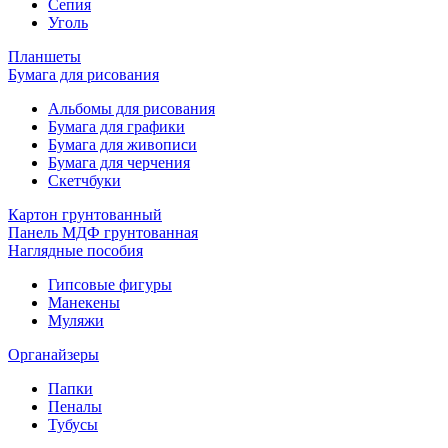
Сепия
Уголь
Планшеты
Бумага для рисования
Альбомы для рисования
Бумага для графики
Бумага для живописи
Бумага для черчения
Скетчбуки
Картон грунтованный
Панель МДФ грунтованная
Наглядные пособия
Гипсовые фигуры
Манекены
Муляжи
Органайзеры
Папки
Пеналы
Тубусы