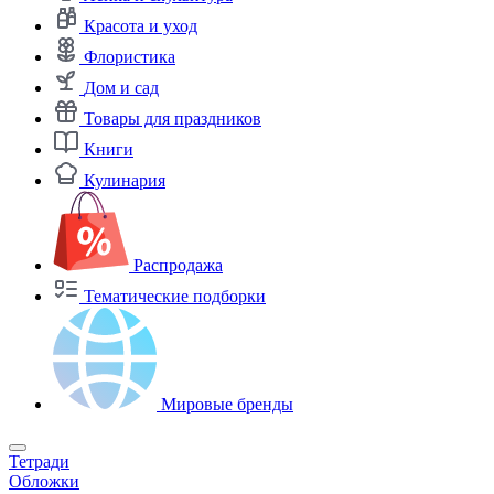
Красота и уход
Флористика
Дом и сад
Товары для праздников
Книги
Кулинария
Распродажа
Тематические подборки
Мировые бренды
Тетради
Обложки