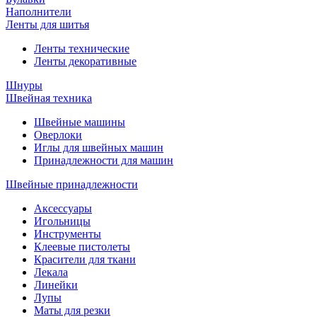
Наполнители
Ленты для шитья
Ленты технические
Ленты декоративные
Шнуры
Швейная техника
Швейные машины
Оверлоки
Иглы для швейных машин
Принадлежности для машин
Швейные принадлежности
Аксессуары
Игольницы
Инструменты
Клеевые пистолеты
Красители для ткани
Лекала
Линейки
Лупы
Маты для резки