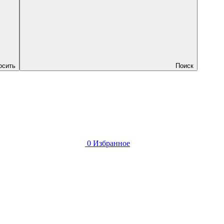
осить
Поиск
0
Избранное