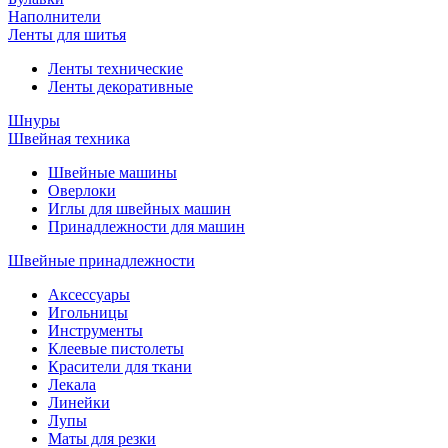
Наполнители
Ленты для шитья
Ленты технические
Ленты декоративные
Шнуры
Швейная техника
Швейные машины
Оверлоки
Иглы для швейных машин
Принадлежности для машин
Швейные принадлежности
Аксессуары
Игольницы
Инструменты
Клеевые пистолеты
Красители для ткани
Лекала
Линейки
Лупы
Маты для резки