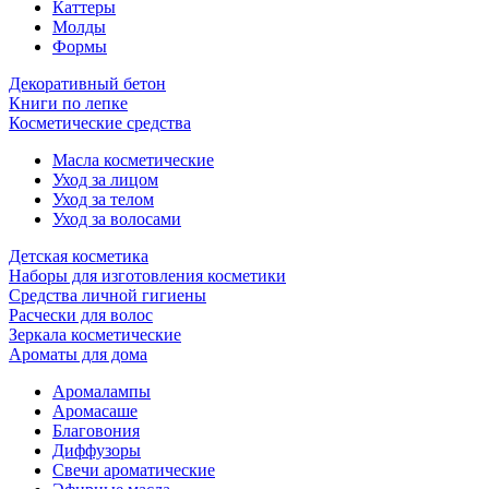
Каттеры
Молды
Формы
Декоративный бетон
Книги по лепке
Косметические средства
Масла косметические
Уход за лицом
Уход за телом
Уход за волосами
Детская косметика
Наборы для изготовления косметики
Средства личной гигиены
Расчески для волос
Зеркала косметические
Ароматы для дома
Аромалампы
Аромасаше
Благовония
Диффузоры
Свечи ароматические