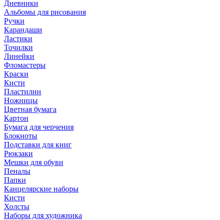
Дневники
Альбомы для рисования
Ручки
Карандаши
Ластики
Точилки
Линейки
Фломастеры
Краски
Кисти
Пластилин
Ножницы
Цветная бумага
Картон
Бумага для черчения
Блокноты
Подставки для книг
Рюкзаки
Мешки для обуви
Пеналы
Папки
Канцелярские наборы
Кисти
Холсты
Наборы для художника