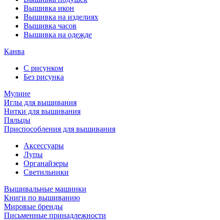
Вышивка икон
Вышивка на изделиях
Вышивка часов
Вышивка на одежде
Канва
С рисунком
Без рисунка
Мулине
Иглы для вышивания
Нитки для вышивания
Пяльцы
Приспособления для вышивания
Аксессуары
Лупы
Органайзеры
Светильники
Вышивальные машинки
Книги по вышиванию
Мировые бренды
Письменные принадлежности