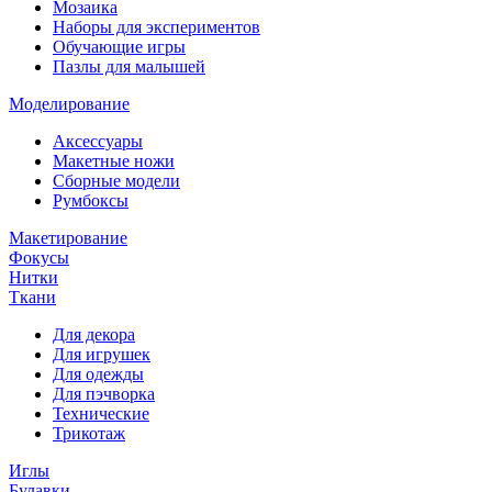
Мозаика
Наборы для экспериментов
Обучающие игры
Пазлы для малышей
Моделирование
Аксессуары
Макетные ножи
Сборные модели
Румбоксы
Макетирование
Фокусы
Нитки
Ткани
Для декора
Для игрушек
Для одежды
Для пэчворка
Технические
Трикотаж
Иглы
Булавки