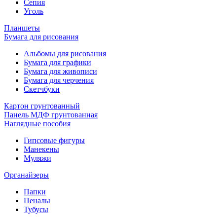
Сепия
Уголь
Планшеты
Бумага для рисования
Альбомы для рисования
Бумага для графики
Бумага для живописи
Бумага для черчения
Скетчбуки
Картон грунтованный
Панель МДФ грунтованная
Наглядные пособия
Гипсовые фигуры
Манекены
Муляжи
Органайзеры
Папки
Пеналы
Тубусы