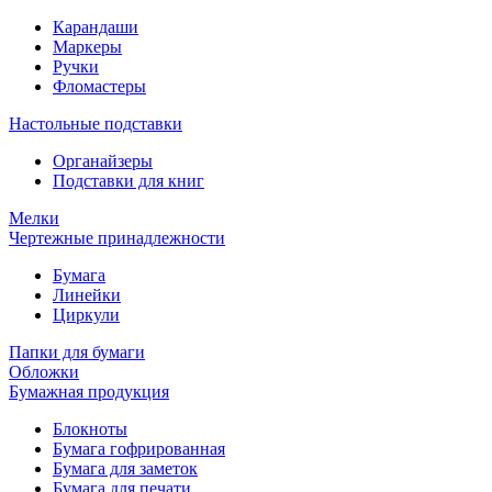
Карандаши
Маркеры
Ручки
Фломастеры
Настольные подставки
Органайзеры
Подставки для книг
Мелки
Чертежные принадлежности
Бумага
Линейки
Циркули
Папки для бумаги
Обложки
Бумажная продукция
Блокноты
Бумага гофрированная
Бумага для заметок
Бумага для печати