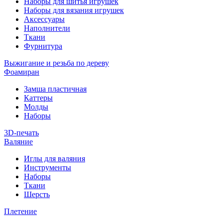
Наборы для шитья игрушек
Наборы для вязания игрушек
Аксессуары
Наполнители
Ткани
Фурнитура
Выжигание и резьба по дереву
Фоамиран
Замша пластичная
Каттеры
Молды
Наборы
3D-печать
Валяние
Иглы для валяния
Инструменты
Наборы
Ткани
Шерсть
Плетение