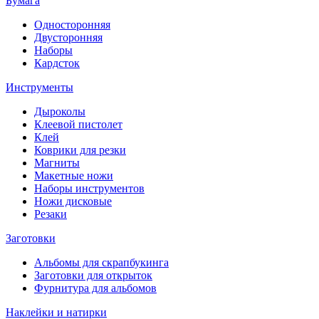
Бумага
Односторонняя
Двусторонняя
Наборы
Кардсток
Инструменты
Дыроколы
Клеевой пистолет
Клей
Коврики для резки
Магниты
Макетные ножи
Наборы инструментов
Ножи дисковые
Резаки
Заготовки
Альбомы для скрапбукинга
Заготовки для открыток
Фурнитура для альбомов
Наклейки и натирки