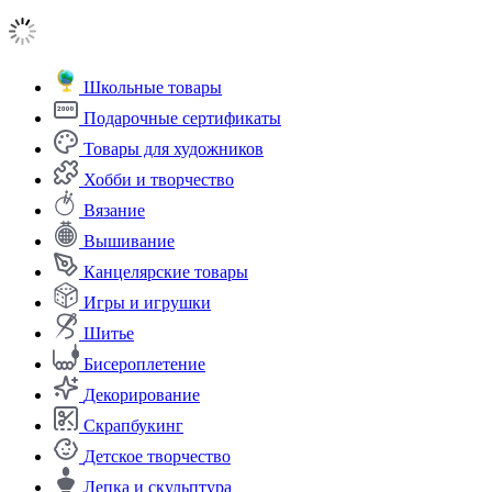
Школьные товары
Подарочные сертификаты
Товары для художников
Хобби и творчество
Вязание
Вышивание
Канцелярские товары
Игры и игрушки
Шитье
Бисероплетение
Декорирование
Скрапбукинг
Детское творчество
Лепка и скульптура