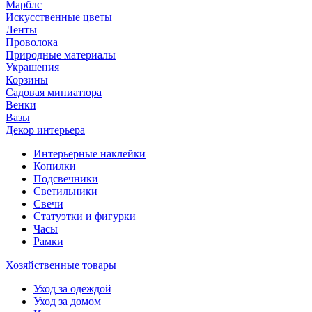
Марблс
Искусственные цветы
Ленты
Проволока
Природные материалы
Украшения
Корзины
Садовая миниатюра
Венки
Вазы
Декор интерьера
Интерьерные наклейки
Копилки
Подсвечники
Светильники
Свечи
Статуэтки и фигурки
Часы
Рамки
Хозяйственные товары
Уход за одеждой
Уход за домом