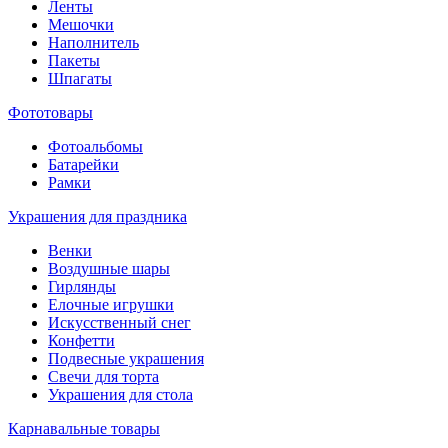
Ленты
Мешочки
Наполнитель
Пакеты
Шпагаты
Фототовары
Фотоальбомы
Батарейки
Рамки
Украшения для праздника
Венки
Воздушные шары
Гирлянды
Елочные игрушки
Искусственный снег
Конфетти
Подвесные украшения
Свечи для торта
Украшения для стола
Карнавальные товары