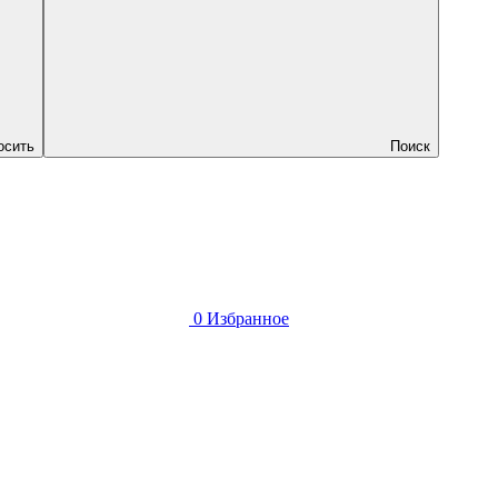
осить
Поиск
0
Избранное