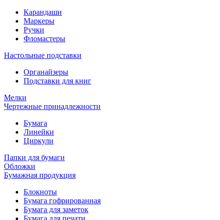
Карандаши
Маркеры
Ручки
Фломастеры
Настольные подставки
Органайзеры
Подставки для книг
Мелки
Чертежные принадлежности
Бумага
Линейки
Циркули
Папки для бумаги
Обложки
Бумажная продукция
Блокноты
Бумага гофрированная
Бумага для заметок
Бумага для печати