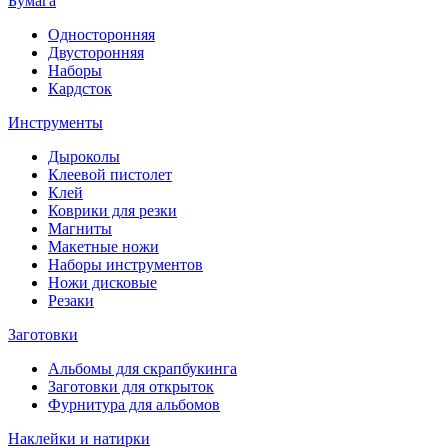
Бумага
Односторонняя
Двусторонняя
Наборы
Кардсток
Инструменты
Дыроколы
Клеевой пистолет
Клей
Коврики для резки
Магниты
Макетные ножи
Наборы инструментов
Ножи дисковые
Резаки
Заготовки
Альбомы для скрапбукинга
Заготовки для открыток
Фурнитура для альбомов
Наклейки и натирки