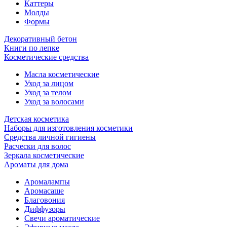
Каттеры
Молды
Формы
Декоративный бетон
Книги по лепке
Косметические средства
Масла косметические
Уход за лицом
Уход за телом
Уход за волосами
Детская косметика
Наборы для изготовления косметики
Средства личной гигиены
Расчески для волос
Зеркала косметические
Ароматы для дома
Аромалампы
Аромасаше
Благовония
Диффузоры
Свечи ароматические