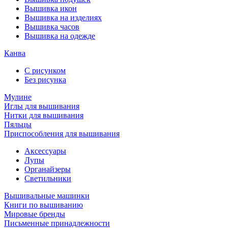
Вышивка икон
Вышивка на изделиях
Вышивка часов
Вышивка на одежде
Канва
С рисунком
Без рисунка
Мулине
Иглы для вышивания
Нитки для вышивания
Пяльцы
Приспособления для вышивания
Аксессуары
Лупы
Органайзеры
Светильники
Вышивальные машинки
Книги по вышиванию
Мировые бренды
Письменные принадлежности