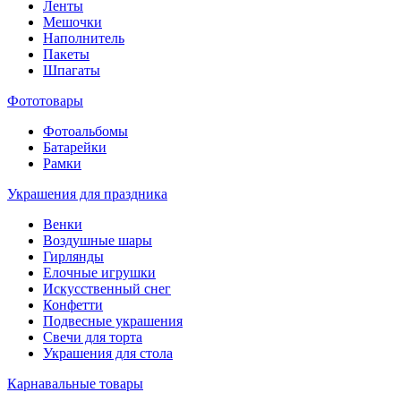
Ленты
Мешочки
Наполнитель
Пакеты
Шпагаты
Фототовары
Фотоальбомы
Батарейки
Рамки
Украшения для праздника
Венки
Воздушные шары
Гирлянды
Елочные игрушки
Искусственный снег
Конфетти
Подвесные украшения
Свечи для торта
Украшения для стола
Карнавальные товары