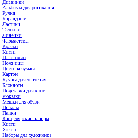
Дневники
Альбомы для рисования
Ручки
Карандаши
Ластики
Точилки
Линейки
Фломастеры
Краски
Кисти
Пластилин
Ножницы
Цветная бумага
Картон
Бумага для черчения
Блокноты
Подставки для книг
Рюкзаки
Мешки для обуви
Пеналы
Папки
Канцелярские наборы
Кисти
Холсты
Наборы для художника