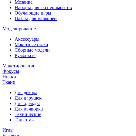
Мозаика
Наборы для экспериментов
Обучающие игры
Пазлы для малышей
Моделирование
Аксессуары
Макетные ножи
Сборные модели
Румбоксы
Макетирование
Фокусы
Нитки
Ткани
Для декора
Для игрушек
Для одежды
Для пэчворка
Технические
Трикотаж
Иглы
Булавки