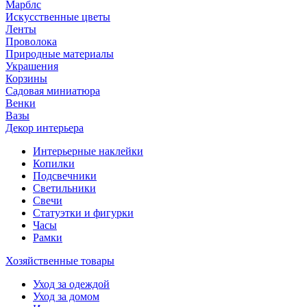
Марблс
Искусственные цветы
Ленты
Проволока
Природные материалы
Украшения
Корзины
Садовая миниатюра
Венки
Вазы
Декор интерьера
Интерьерные наклейки
Копилки
Подсвечники
Светильники
Свечи
Статуэтки и фигурки
Часы
Рамки
Хозяйственные товары
Уход за одеждой
Уход за домом