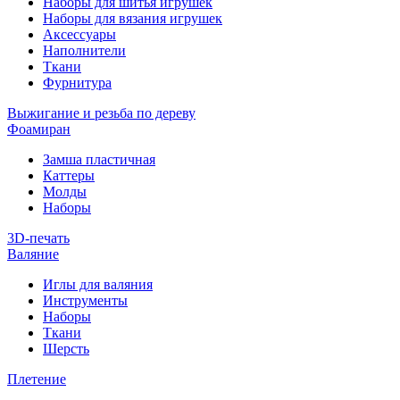
Наборы для шитья игрушек
Наборы для вязания игрушек
Аксессуары
Наполнители
Ткани
Фурнитура
Выжигание и резьба по дереву
Фоамиран
Замша пластичная
Каттеры
Молды
Наборы
3D-печать
Валяние
Иглы для валяния
Инструменты
Наборы
Ткани
Шерсть
Плетение