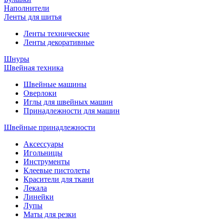
Наполнители
Ленты для шитья
Ленты технические
Ленты декоративные
Шнуры
Швейная техника
Швейные машины
Оверлоки
Иглы для швейных машин
Принадлежности для машин
Швейные принадлежности
Аксессуары
Игольницы
Инструменты
Клеевые пистолеты
Красители для ткани
Лекала
Линейки
Лупы
Маты для резки