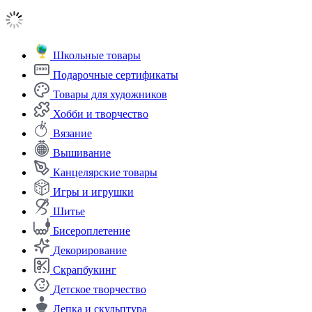
Школьные товары
Подарочные сертификаты
Товары для художников
Хобби и творчество
Вязание
Вышивание
Канцелярские товары
Игры и игрушки
Шитье
Бисероплетение
Декорирование
Скрапбукинг
Детское творчество
Лепка и скульптура