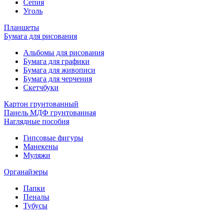
Сепия
Уголь
Планшеты
Бумага для рисования
Альбомы для рисования
Бумага для графики
Бумага для живописи
Бумага для черчения
Скетчбуки
Картон грунтованный
Панель МДФ грунтованная
Наглядные пособия
Гипсовые фигуры
Манекены
Муляжи
Органайзеры
Папки
Пеналы
Тубусы